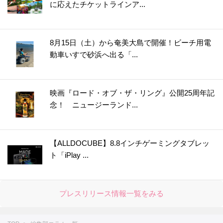
に応えたチケットラインア...
8月15日（土）から奄美大島で開催！ビーチ用電
動車いすで砂浜へ出る「...
映画『ロード・オブ・ザ・リング』公開25周年記
念！ ニュージーランド...
【ALLDOCUBE】8.8インチゲーミングタブレッ
ト「iPlay ...
プレスリリース情報一覧をみる