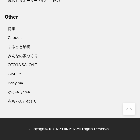
暮らしサポーターのお申し込み
Other
特集
Check it!
ふるさと納税
みんなの家づくり
OTONA SALONE
GISELe
Baby-mo
ゆうゆうtime
赤ちゃんが欲しい
Copyright© KURASHINISTA All Rights Reserved.