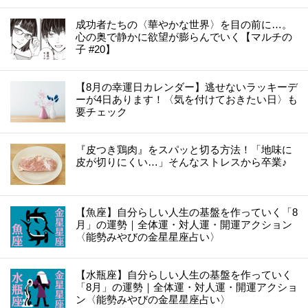
成功者たちの〈華やかな世界〉を目の前に…。
心の奥で静かに欲望が膨らんでいく【マルチの
子 #20】
【8月の幸運日カレンダー】逃せないラッキーデ
ーが4日あります！〈気を付けておきたい日〉も
要チェック
『皮つき鶏肉』をスパッと切る方法！「地味に
皮が切りにくい…」そんなストレスから卒業♪
【魚座】自分らしい人生の基盤を作っていく「8
月」の運勢｜全体運・対人運・開運アクション
〈能勢みやびの金星星座占い〉
【水瓶座】自分らしい人生の基盤を作っていく
「8月」の運勢｜全体運・対人運・開運アクショ
ン〈能勢みやびの金星星座占い〉