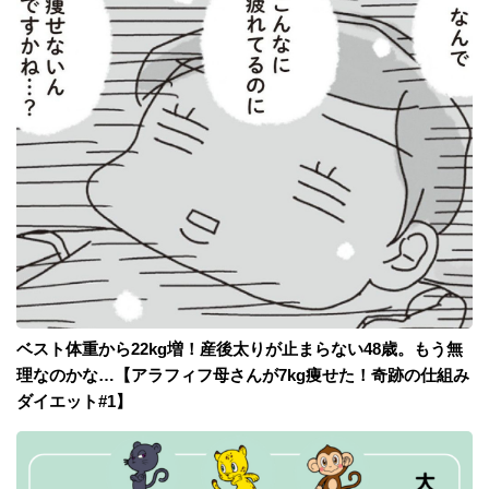
ベスト体重から22kg増！産後太りが止まらない48歳。もう無
理なのかな…【アラフィフ母さんが7kg痩せた！奇跡の仕組み
ダイエット#1】