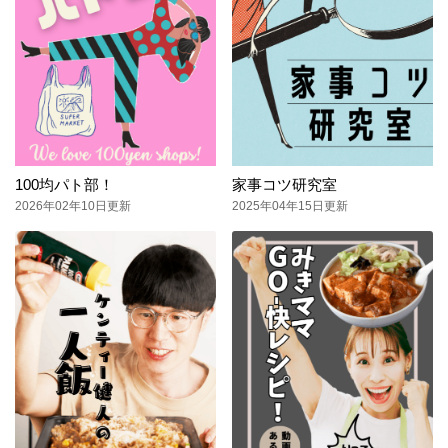
100均パト部！
家事コツ研究室
2026年02年10日更新
2025年04年15日更新