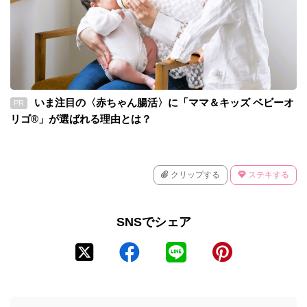
いま注目の〈赤ちゃん腸活〉に「ママ＆キッズ ベビーオ
PR
リゴ®」が選ばれる理由とは？
クリップする
ステキする
SNSでシェア