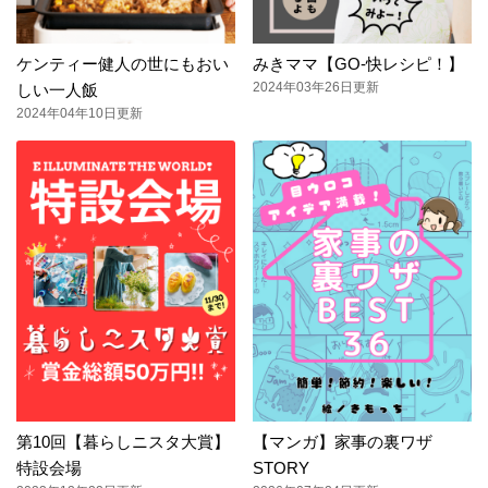
ケンティー健人の世にもおい
みきママ【GO-快レシピ！】
2024年03年26日更新
しい一人飯
2024年04年10日更新
第10回【暮らしニスタ大賞】
【マンガ】家事の裏ワザ
特設会場
STORY