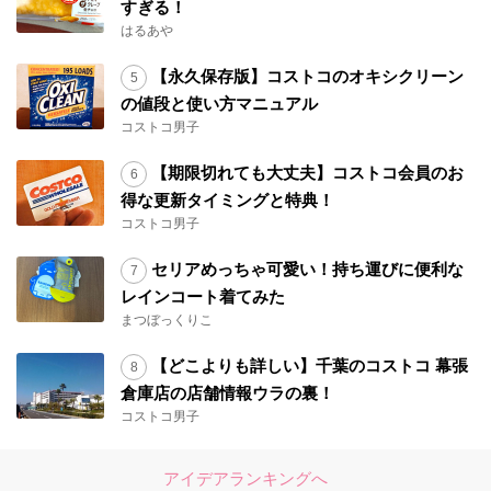
すぎる！
はるあや
【永久保存版】コストコのオキシクリーン
の値段と使い方マニュアル
コストコ男子
【期限切れても大丈夫】コストコ会員のお
得な更新タイミングと特典！
コストコ男子
セリアめっちゃ可愛い！持ち運びに便利な
レインコート着てみた
まつぼっくりこ
【どこよりも詳しい】千葉のコストコ 幕張
倉庫店の店舗情報ウラの裏！
コストコ男子
アイデアランキングへ