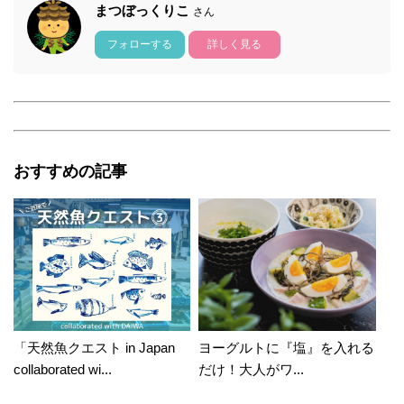
まつぼっくりこ
さん
フォローする
詳しく見る
おすすめの記事
「天然魚クエスト in Japan
ヨーグルトに『塩』を入れる
collaborated wi...
だけ！大人がワ...