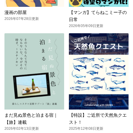
漫画の部屋
【マンガ】てらねこミー子の
2026年07年28日更新
日常
2026年05年09日更新
まだ見ぬ景色と泊まる宿｜
【特設】ご近所で天然魚クエ
【旅】連載
スト！
2026年02年13日更新
2025年12年08日更新