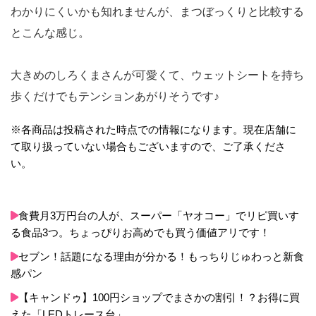
わかりにくいかも知れませんが、まつぼっくりと比較する
とこんな感じ。
大きめのしろくまさんが可愛くて、ウェットシートを持ち
歩くだけでもテンションあがりそうです♪
※各商品は投稿された時点での情報になります。現在店舗に
て取り扱っていない場合もございますので、ご了承くださ
い。
食費月3万円台の人が、スーパー「ヤオコー」でリピ買いす
る食品3つ。ちょっぴりお高めでも買う価値アリです！
セブン！話題になる理由が分かる！もっちりじゅわっと新食
感パン
【キャンドゥ】100円ショップでまさかの割引！？お得に買
えた「LEDトレース台」