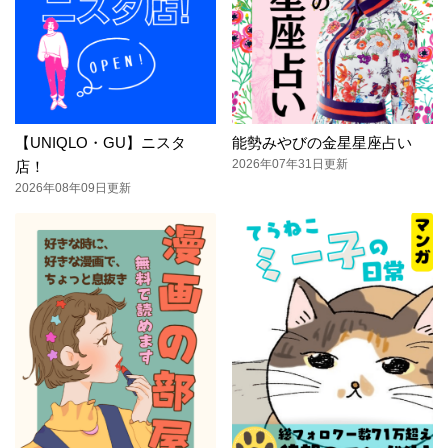
【UNIQLO・GU】ニスタ
能勢みやびの金星星座占い
2026年07年31日更新
店！
2026年08年09日更新