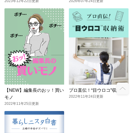
2023年12年22日更新
2026年07年24日更新
【NEW】編集長のおッ！買い
プロ直伝！“目ウロコ”収納術
2022年11年24日更新
モノ
2022年11年25日更新