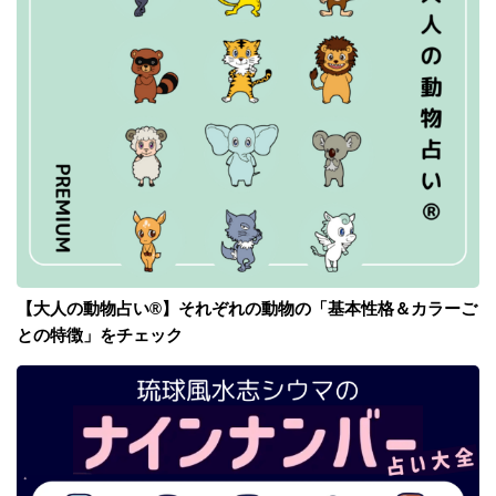
【大人の動物占い®】それぞれの動物の「基本性格＆カラーご
との特徴」をチェック