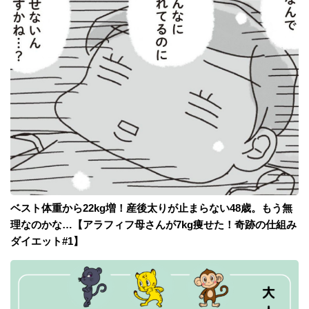
ベスト体重から22kg増！産後太りが止まらない48歳。もう無
理なのかな…【アラフィフ母さんが7kg痩せた！奇跡の仕組み
ダイエット#1】