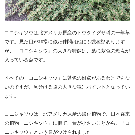
コニシキソウは北アメリカ原産のトウダイグサ科の一年草
です。見た目が非常に似た仲間は他にも数種類あります
が、「コニシキソウ」の大きな特徴は、葉に紫色の斑点が
入っている点です。
すべての「コニシキソウ」に紫色の斑点があるわけでもな
いのですが、見分ける際の大きな識別ポイントとなってい
ます。
コニシキソウは、北アメリカ原産の帰化植物で、日本在来
の植物「ニシキソウ」に似て、葉が小さいことから、「コ
ニシキソウ」という名がつけられました。