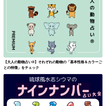
【大人の動物占い®】それぞれの動物の「基本性格＆カラーご
との特徴」をチェック