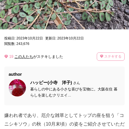
投稿日: 2023年10月22日
更新日: 2023年10月22日
閲覧数: 243,676
19
この人たち
がステキしました
ステキする
author
ハッピー(小寺 洋子)
さん
暮らしの中にある小さな喜びを宝物に。大阪在住 暮
らしを楽しむクリエイ...
嫌われ者であり、厄介な雑草としてトップの座を狙う「コ
ニシキソウ」の秋（10月末頃）の姿をご紹介させていただ