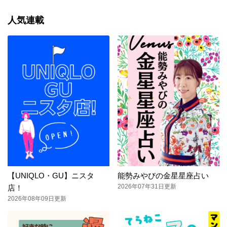
人気連載
【UNIQLO・GU】ニスタ
能勢みやびの金星星座占い
2026年07年31日更新
店！
2026年08年09日更新