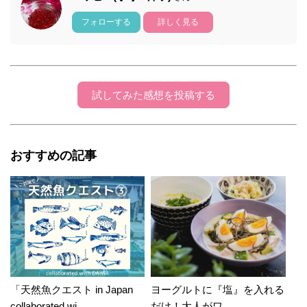
フォローする
詳しく見る
試してみた感想を投稿する
おすすめの記事
「天然魚クエスト in Japan
ヨーグルトに『塩』を入れる
collaborated wi...
だけ！大人がワ...