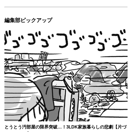
編集部ピックアップ
とうとう汚部屋の限界突破…！3LDK家族暮らしの悲劇【片づ