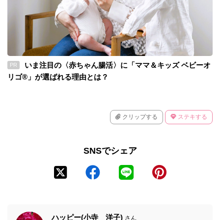
いま注目の〈赤ちゃん腸活〉に「ママ＆キッズ ベビーオ
PR
リゴ®」が選ばれる理由とは？
クリップする
ステキする
SNSでシェア
ハッピー(小寺 洋子)
さん