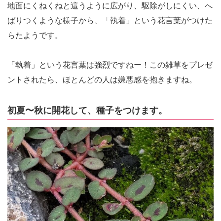
地面にくねくねと這うように広がり、駆除がしにくい、へ
ばりつくような様子から、「執着」という花言葉がつけた
らたようです。
「執着」という花言葉は強烈ですねー！この雑草をプレゼ
ントされたら、ほとんどの人は嫌悪感を抱きますね。
初夏〜秋に開花して、種子をつけます。