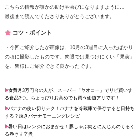
こちらの情報が誰かの助けや喜びになりますように…
最後まで読んでくださりありがとうございます。
コツ・ポイント
・今回ご紹介したが画像は、10月の3週目に入ったばかり
の頃に撮影したものです。肉眼では見つけにくい「果実」
を、皆様にご紹介できて良かったです。
食費月3万円台の人が、スーパー「ヤオコー」でリピ買いす
る食品3つ。ちょっぴりお高めでも買う価値アリです！
バナナの使い切りテク！バナナを冷蔵庫で保存すると日持ち
する？焼きバナナモーニングレシピ
暑い日はレンジにおまかせ！豚しゃぶ肉とにんじんのくるく
る巻き甘辛煮