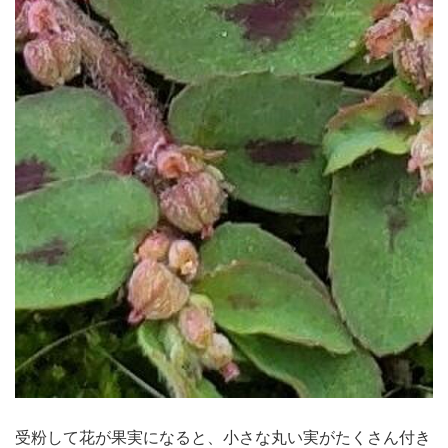
受粉して花が果実になると、小さな丸い実がたくさん付き