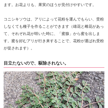
ます。お花よりも、果実のほうが見付けやすいです。
コニシキソウは、アリによって花粉を運んでもらい、受粉
しなくても種子を作ることができます（雄花と雌花があっ
て、それぞれ花が咲いた時に、「蜜腺」から蜜を出しま
す。蜜を好むアリが行き来することで、花粉が運ばれ受粉
が促されます）。
目立たないので、駆除されない。