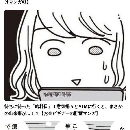
けマンガ#1】
待ちに待った「給料日」！意気揚々とATMに行くと、まさか
の出来事が…！？【お金ビギナーの貯蓄マンガ】