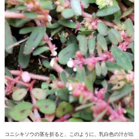
コニシキソウの茎を折ると、このように、乳白色の汁が出