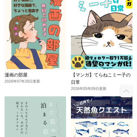
漫画の部屋
【マンガ】てらねこミー子の
2026年07年28日更新
日常
2026年05年09日更新