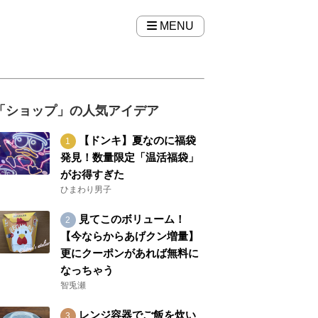
MENU
「ショップ」の人気アイデア
【ドンキ】夏なのに福袋
発見！数量限定「温活福袋」
がお得すぎた
ひまわり男子
見てこのボリューム！
【今ならからあげクン増量】
更にクーポンがあれば無料に
なっちゃう
智兎瀬
レンジ容器でご飯を炊い