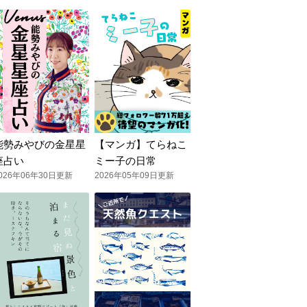
能勢みやびの金星星
【マンガ】てらねこ
座占い
ミー子の日常
026年06年30日更新
2026年05年09日更新