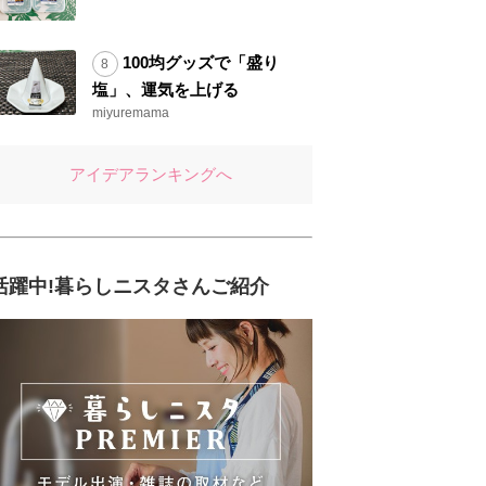
100均グッズで「盛り
塩」、運気を上げる
miyuremama
アイデアランキングへ
活躍中!暮らしニスタさんご紹介