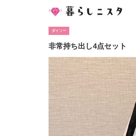
ダイソー
非常持ち出し4点セット