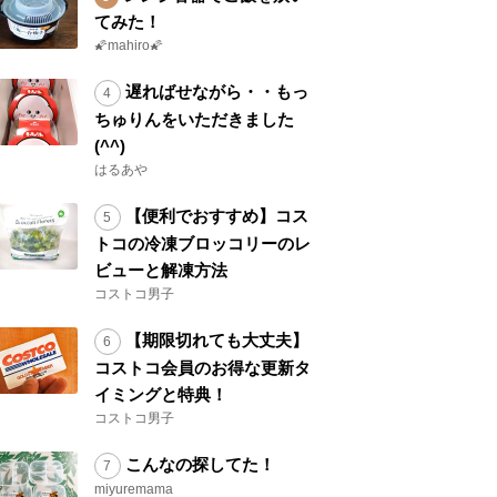
てみた！
🌠mahiro🌠
遅ればせながら・・もっ
ちゅりんをいただきました
(^^)
はるあや
【便利でおすすめ】コス
トコの冷凍ブロッコリーのレ
ビューと解凍方法
コストコ男子
【期限切れても大丈夫】
コストコ会員のお得な更新タ
イミングと特典！
コストコ男子
こんなの探してた！
miyuremama