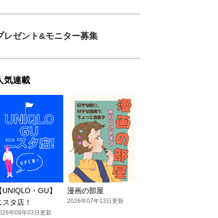
プレゼント&モニター募集
人気連載
【UNIQLO・GU】
漫画の部屋
2026年07年13日更新
ニスタ店！
026年08年03日更新