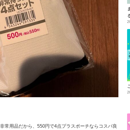
2
2
非常用品だから、550円で4点プラスポーチならコスパ良