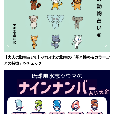
【大人の動物占い®】それぞれの動物の「基本性格＆カラーご
との特徴」をチェック