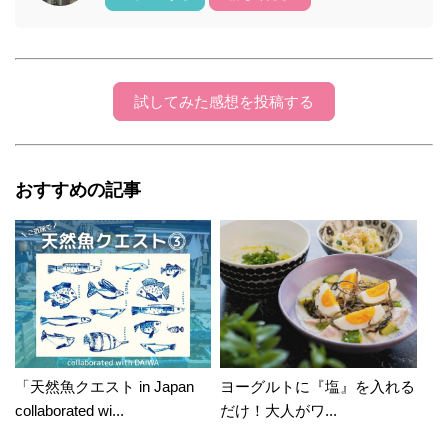
試してみた感想を投稿する
おすすめの記事
「天然魚クエスト in Japan
ヨーグルトに『塩』を入れる
collaborated wi...
だけ！大人がワ...