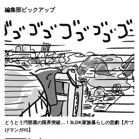
編集部ピックアップ
とうとう汚部屋の限界突破…！3LDK家族暮らしの悲劇【片づ
けマンガ#1】