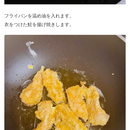
フライパンを温め油を入れます。
衣をつけた鮭を揚げ焼きします。