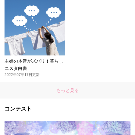
主婦の本音がズバリ！暮らし
ニスタ白書
2022年07年17日更新
もっと見る
コンテスト