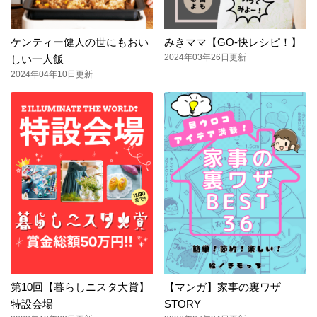
ケンティー健人の世にもおい
みきママ【GO-快レシピ！】
2024年03年26日更新
しい一人飯
2024年04年10日更新
第10回【暮らしニスタ大賞】
【マンガ】家事の裏ワザ
特設会場
STORY