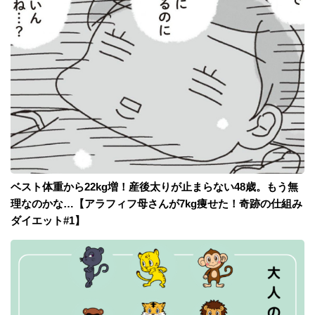
ベスト体重から22kg増！産後太りが止まらない48歳。もう無
理なのかな…【アラフィフ母さんが7kg痩せた！奇跡の仕組み
ダイエット#1】