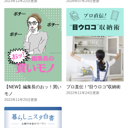
2023年12年22日更新
2026年07年24日更新
【NEW】編集長のおッ！買い
プロ直伝！“目ウロコ”収納術
2022年11年24日更新
モノ
2022年11年25日更新