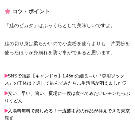
コツ・ポイント
「鮭のピカタ」はふっくらとして美味しいですよ。
鮭の切り身は柔らかいので小麦粉を使うよりも、片栗粉を
使ったほうが身崩れを防ぐ事ができると思います。
SNSで話題【キャンドゥ】1.45mの細長～い『専用ソック
ス』の正体は？通して結んでみたら…生活感が消えました♡
安い、早い、旨い、夏場に一度は食べてみたいレモンたっぷ
りうどん
入場料無料で楽しめる！一流芸術家の作品が拝見できる東京
観光