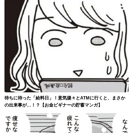
待ちに待った「給料日」！意気揚々とATMに行くと、まさか
の出来事が…！？【お金ビギナーの貯蓄マンガ】