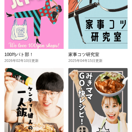
100均パト部！
家事コツ研究室
2026年02年10日更新
2025年04年15日更新