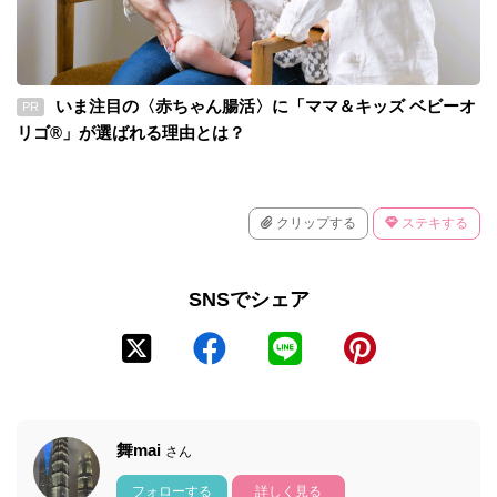
いま注目の〈赤ちゃん腸活〉に「ママ＆キッズ ベビーオ
PR
リゴ®」が選ばれる理由とは？
クリップする
ステキする
SNSでシェア
舞mai
さん
フォローする
詳しく見る