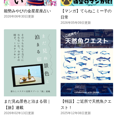
能勢みやびの金星星座占い
【マンガ】てらねこミー子の
2026年06年30日更新
日常
2026年05年09日更新
まだ見ぬ景色と泊まる宿｜
【特設】ご近所で天然魚クエ
【旅】連載
スト！
2026年02年13日更新
2025年12年08日更新