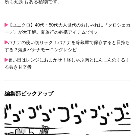
所も短所もある植物です。
【ユニクロ】40代・50代大人世代のおしゃれに『クロシェカ
ーデ』が大正解。夏旅行の必携アイテムです♪
バナナの使い切りテク！バナナを冷蔵庫で保存すると日持ち
する？焼きバナナモーニングレシピ
暑い日はレンジにおまかせ！豚しゃぶ肉とにんじんのくるく
る巻き甘辛煮
編集部ピックアップ