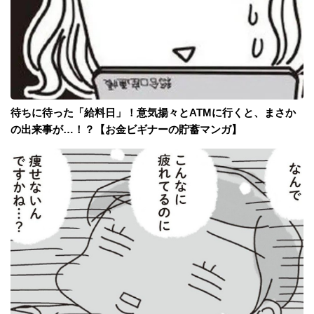
待ちに待った「給料日」！意気揚々とATMに行くと、まさか
の出来事が…！？【お金ビギナーの貯蓄マンガ】