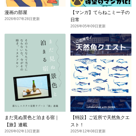
漫画の部屋
【マンガ】てらねこミー子の
2026年07年28日更新
日常
2026年05年09日更新
まだ見ぬ景色と泊まる宿｜
【特設】ご近所で天然魚クエ
【旅】連載
スト！
2026年02年13日更新
2025年12年08日更新