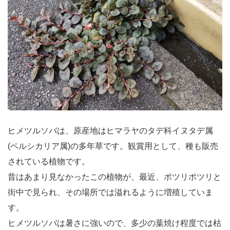
ヒメツルソバは、原産地はヒマラヤのタデ科イヌタデ属
(ペルシカリア属)の多年草です。観賞用として、種も販売
されている植物です。
昔はあまり見なかったこの植物が、最近、ポツリポツリと
街中で見られ、その場所では溢れるように増殖していま
す。
ヒメツルソバは暑さに強いので、多少の葉焼け程度では枯