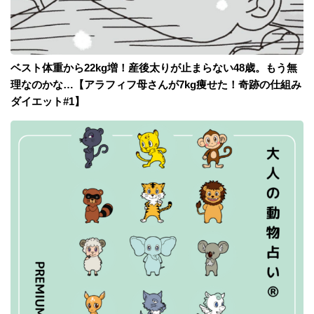
ベスト体重から22kg増！産後太りが止まらない48歳。もう無
理なのかな…【アラフィフ母さんが7kg痩せた！奇跡の仕組み
ダイエット#1】