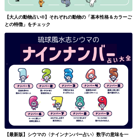
【大人の動物占い®】それぞれの動物の「基本性格＆カラーご
との特徴」をチェック
【最新版】シウマの〈ナインナンバー占い〉数字の意味を一