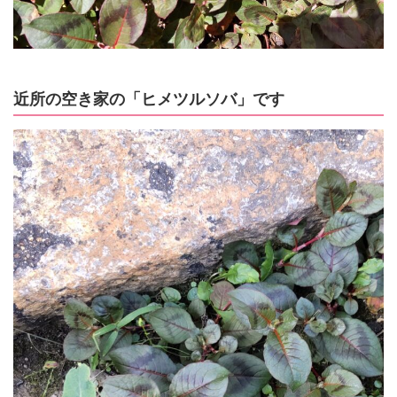
近所の空き家の「ヒメツルソバ」です