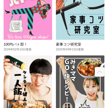
100均パト部！
家事コツ研究室
2026年02年10日更新
2025年04年15日更新