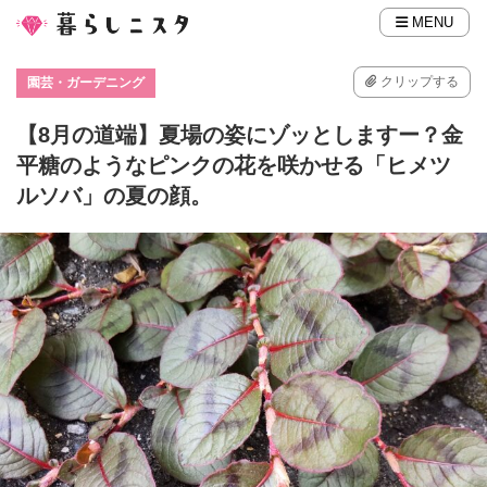
MENU
クリップする
園芸・ガーデニング
【8月の道端】夏場の姿にゾッとしますー？金
平糖のようなピンクの花を咲かせる「ヒメツ
ルソバ」の夏の顔。