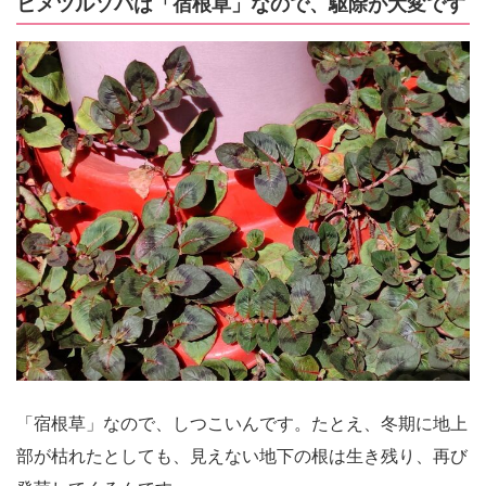
ヒメツルソバは「宿根草」なので、駆除が大変です
「宿根草」なので、しつこいんです。たとえ、冬期に地上
部が枯れたとしても、見えない地下の根は生き残り、再び