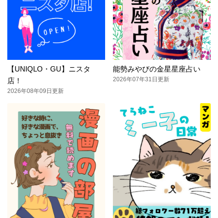
【UNIQLO・GU】ニスタ
能勢みやびの金星星座占い
2026年07年31日更新
店！
2026年08年09日更新