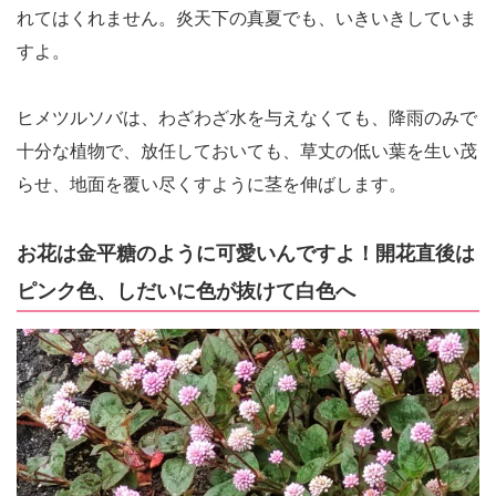
れてはくれません。炎天下の真夏でも、いきいきしていま
すよ。
ヒメツルソバは、わざわざ水を与えなくても、降雨のみで
十分な植物で、放任しておいても、草丈の低い葉を生い茂
らせ、地面を覆い尽くすように茎を伸ばします。
お花は金平糖のように可愛いんですよ！開花直後は
ピンク色、しだいに色が抜けて白色へ