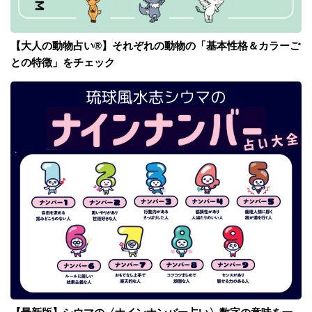
【大人の動物占い®】それぞれの動物の「基本性格＆カラーご
との特徴」をチェック