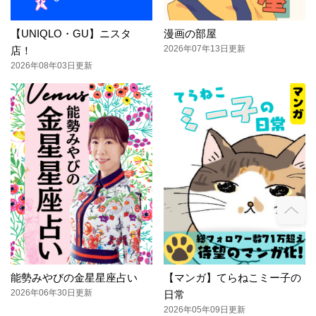
【UNIQLO・GU】ニスタ
漫画の部屋
2026年07年13日更新
店！
2026年08年03日更新
能勢みやびの金星星座占い
【マンガ】てらねこミー子の
2026年06年30日更新
日常
2026年05年09日更新