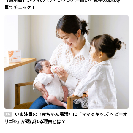
【最新版】シウマの〈ナインナンバー占い〉数字の意味を一
覧でチェック！
いま注目の〈赤ちゃん腸活〉に「ママ＆キッズ ベビーオ
PR
リゴ®」が選ばれる理由とは？