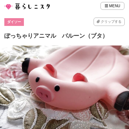
MENU
クリップする
ダイソー
ぽっちゃりアニマル バルーン（ブタ）