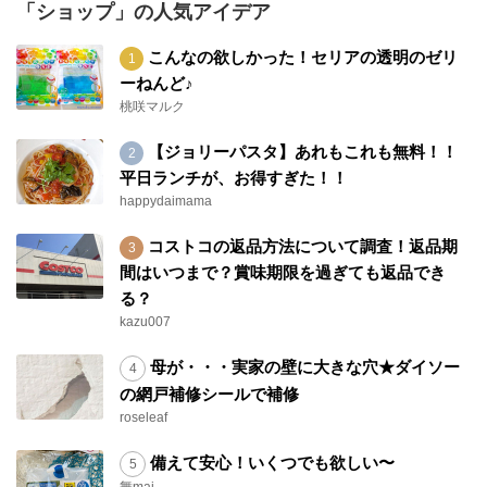
「ショップ」の人気アイデア
こんなの欲しかった！セリアの透明のゼリ
ーねんど♪
桃咲マルク
【ジョリーパスタ】あれもこれも無料！！
平日ランチが、お得すぎた！！
happydaimama
コストコの返品方法について調査！返品期
間はいつまで？賞味期限を過ぎても返品でき
る？
kazu007
母が・・・実家の壁に大きな穴★ダイソー
の網戸補修シールで補修
roseleaf
備えて安心！いくつでも欲しい〜