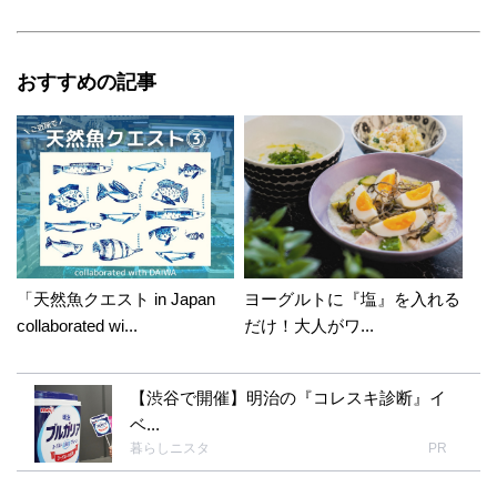
おすすめの記事
「天然魚クエスト in Japan
ヨーグルトに『塩』を入れる
collaborated wi...
だけ！大人がワ...
【渋谷で開催】明治の『コレスキ診断』イ
ベ...
暮らしニスタ
PR