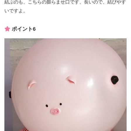
結ぶのも、こちらの膨らませ口です、長いので、結びやす
いですよ。
ポイント6