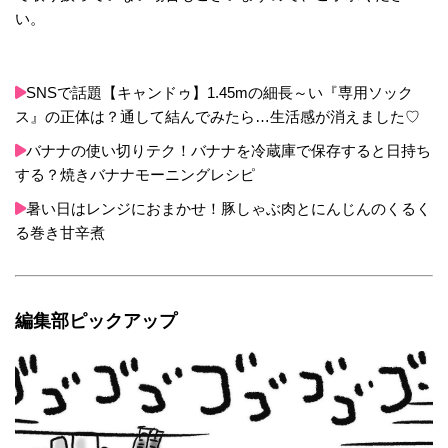
い。
SNSで話題【キャンドゥ】1.45mの細長～い『専用ソック
ス』の正体は？通して結んでみたら…生活感が消えました♡
バナナの使い切りテク！バナナを冷蔵庫で保存すると日持ち
する？焼きバナナモーニングレシピ
暑い日はレンジにおまかせ！豚しゃぶ肉とにんじんのくるく
る巻き甘辛煮
編集部ピックアップ