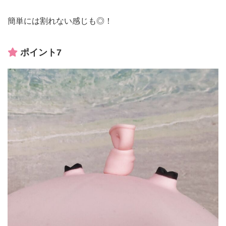
簡単には割れない感じも◎！
ポイント7