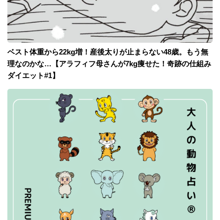
ベスト体重から22kg増！産後太りが止まらない48歳。もう無
理なのかな…【アラフィフ母さんが7kg痩せた！奇跡の仕組み
ダイエット#1】