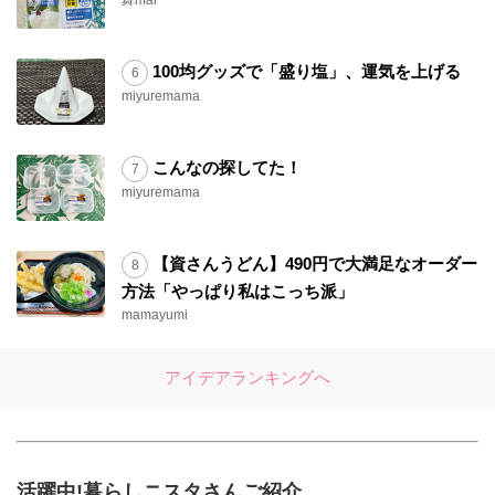
舞mai
100均グッズで「盛り塩」、運気を上げる
miyuremama
こんなの探してた！
miyuremama
【資さんうどん】490円で大満足なオーダー
方法「やっぱり私はこっち派」
mamayumi
アイデアランキングへ
活躍中!暮らしニスタさんご紹介