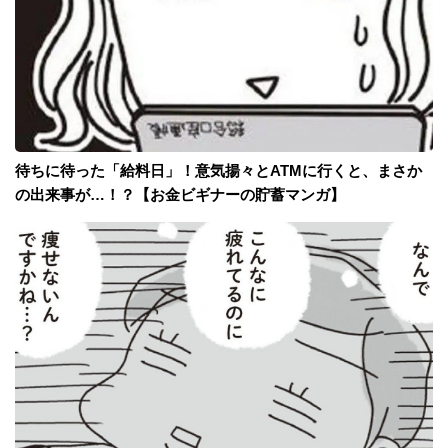
待ちに待った「給料日」！意気揚々とATMに行くと、まさか
の出来事が…！？【お金ビギナーの貯蓄マンガ】