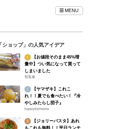
MENU
「ショップ」の人気アイデア
【お値段そのまま45%増
量中】つい気になって買って
しまいました
智兎瀬
【ヤマザキ】これこ
れ！！夏でも食べたい！『冷
やしみたらし団子』
happydaimama
【ジョリーパスタ】あれ
もこれも無料！！平日ランチ