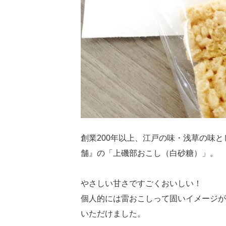
創業200年以上、江戸の味・浅草の味
舗』の「上磯部おこし（白砂糖）」。
やさしい甘さですごくおいしい！
個人的には雷おこしって固いイメージが
いただけました。