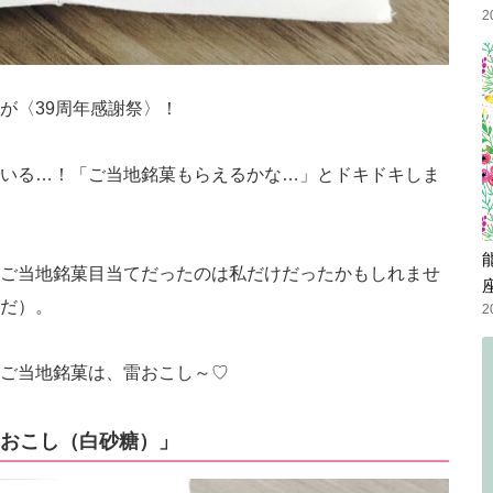
2
が〈39周年感謝祭〉！
いる…！「ご当地銘菓もらえるかな…」とドキドキしま
ご当地銘菓目当てだったのは私だけだったかもしれませ
だ）。
2
ご当地銘菓は、雷おこし～♡
おこし（白砂糖）」