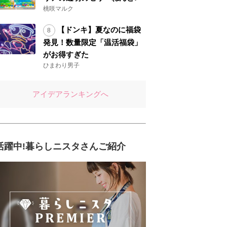
桃咲マルク
【ドンキ】夏なのに福袋
発見！数量限定「温活福袋」
がお得すぎた
ひまわり男子
アイデアランキングへ
活躍中!暮らしニスタさんご紹介