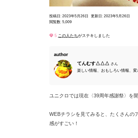
投稿日: 2023年5月26日
更新日: 2023年5月26日
閲覧数: 5,009
5
この人たち
がステキしました
author
てんむす△△△
さん
楽しい情報、おもしろい情報、変わ
ユニクロでは現在〈39周年感謝祭〉を開催
WEBチラシを見てみると、たくさんの
感がすごい！