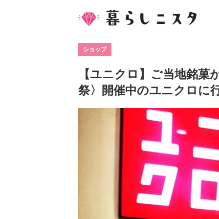
ショップ
【ユニクロ】ご当地銘菓が
祭〉開催中のユニクロに