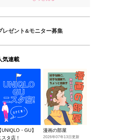
プレゼント&モニター募集
人気連載
【UNIQLO・GU】
漫画の部屋
2026年07年13日更新
ニスタ店！