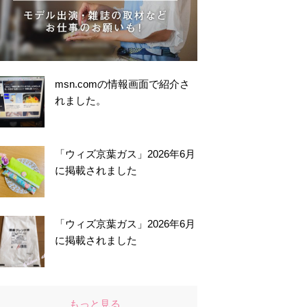
msn.comの情報画面で紹介さ
れました。
「ウィズ京葉ガス」2026年6月
に掲載されました
「ウィズ京葉ガス」2026年6月
に掲載されました
もっと見る