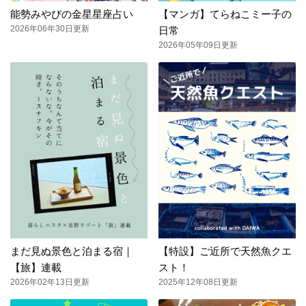
能勢みやびの金星星座占い
【マンガ】てらねこミー子の
2026年06年30日更新
日常
2026年05年09日更新
まだ見ぬ景色と泊まる宿｜
【特設】ご近所で天然魚クエ
【旅】連載
スト！
2026年02年13日更新
2025年12年08日更新