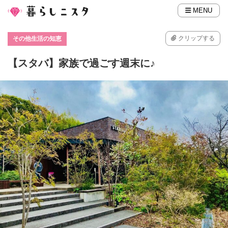
MENU
クリップする
その他生活の知恵
【スタバ】家族で過ごす週末に♪