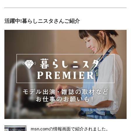
活躍中!暮らしニスタさんご紹介
msn.comの情報画面で紹介されました。