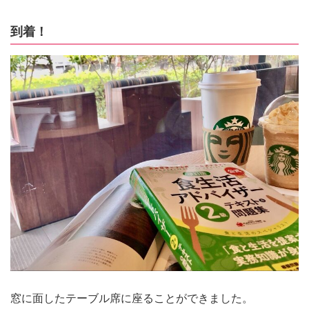
到着！
窓に面したテーブル席に座ることができました。