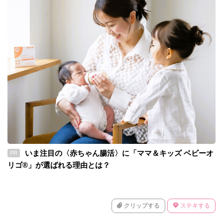
いま注目の〈赤ちゃん腸活〉に「ママ＆キッズ ベビーオ
PR
リゴ®」が選ばれる理由とは？
クリップする
ステキする