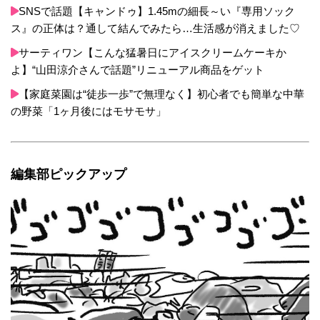
SNSで話題【キャンドゥ】1.45mの細長～い『専用ソック
ス』の正体は？通して結んでみたら…生活感が消えました♡
サーティワン【こんな猛暑日にアイスクリームケーキか
よ】“山田涼介さんで話題”リニューアル商品をゲット
【家庭菜園は“徒歩一歩”で無理なく】初心者でも簡単な中華
の野菜「1ヶ月後にはモサモサ」
編集部ピックアップ