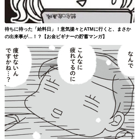
待ちに待った「給料日」！意気揚々とATMに行くと、まさか
の出来事が…！？【お金ビギナーの貯蓄マンガ】