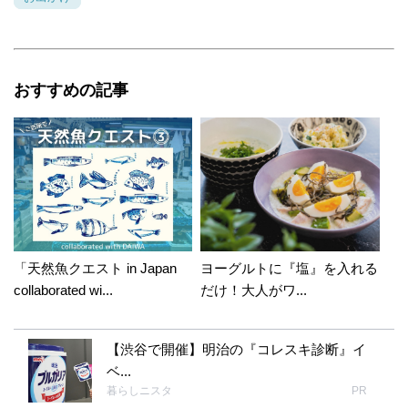
おすすめの記事
「天然魚クエスト in Japan
ヨーグルトに『塩』を入れる
collaborated wi...
だけ！大人がワ...
【渋谷で開催】明治の『コレスキ診断』イ
ベ...
暮らしニスタ
PR