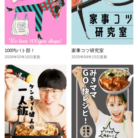
100均パト部！
家事コツ研究室
2026年02年10日更新
2025年04年15日更新