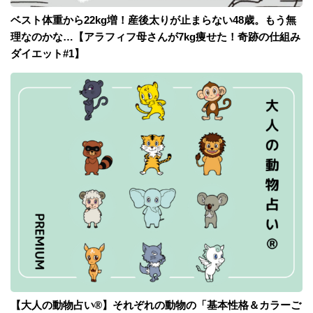
ベスト体重から22kg増！産後太りが止まらない48歳。もう無
理なのかな…【アラフィフ母さんが7kg痩せた！奇跡の仕組み
ダイエット#1】
【大人の動物占い®】それぞれの動物の「基本性格＆カラーご