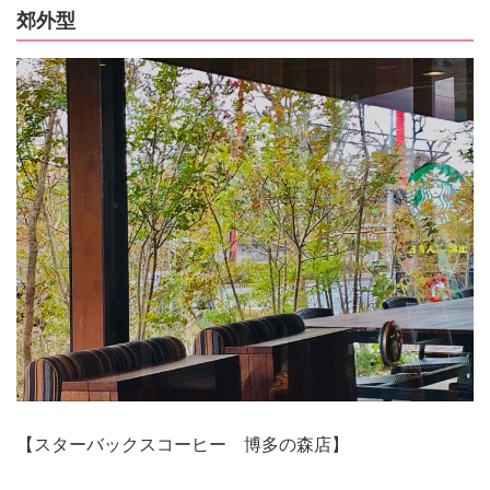
郊外型
【スターバックスコーヒー 博多の森店】