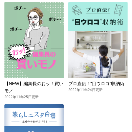
【NEW】編集長のおッ！買い
プロ直伝！“目ウロコ”収納術
2022年11年24日更新
モノ
2022年11年25日更新