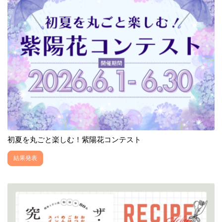
初夏を丸ごと楽しむ！紫陽花コンテスト
結果発表