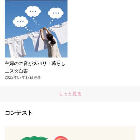
主婦の本音がズバリ！暮らし
ニスタ白書
2022年07年17日更新
もっと見る
コンテスト