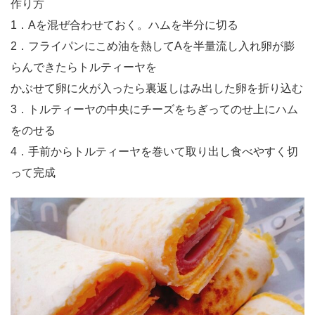
作り方
1．Aを混ぜ合わせておく。ハムを半分に切る
2．フライパンにこめ油を熱してAを半量流し入れ卵が膨
らんできたらトルティーヤを
かぶせて卵に火が入ったら裏返しはみ出した卵を折り込む
3．トルティーヤの中央にチーズをちぎってのせ上にハム
をのせる
4．手前からトルティーヤを巻いて取り出し食べやすく切
って完成