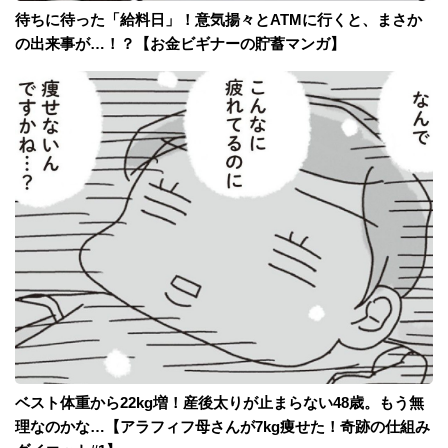
待ちに待った「給料日」！意気揚々とATMに行くと、まさか
の出来事が…！？【お金ビギナーの貯蓄マンガ】
ベスト体重から22kg増！産後太りが止まらない48歳。もう無
理なのかな…【アラフィフ母さんが7kg痩せた！奇跡の仕組み