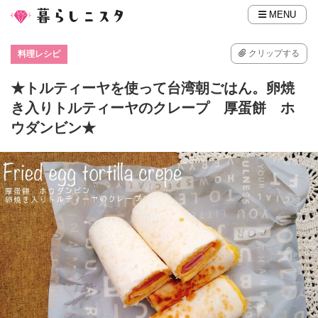
MENU
クリップする
料理レシピ
★トルティーヤを使って台湾朝ごはん。卵焼
き入りトルティーヤのクレープ 厚蛋餅 ホ
ウダンビン★