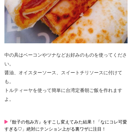
中の具はベーコンやツナなどお好みのものを使ってくださ
い。
醤油、オイスターソース、スイートチリソースに付けて
も。
トルティーヤを使って簡単に台湾定番朝ご飯を作れます
よ。
『餃子の包み方』をすこし変えてみた結果！「なにコレ可愛
すぎる♡」絶対にテンション上がる裏ワザに注目！