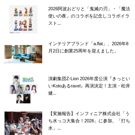
2026阿波おどりと「鬼滅の刃」・「魔法
使いの夜」のコラボを記念しコラボイラ
スト...
インテリアブランド「a.flat」、2026年8
月2日に創業25周年を迎えました。
演劇集団Z-Lion 2026年度公演『きっとい
いKotoあるravel』再演決定！主演・松井
健...
【実施報告】インフィニア株式会社「う
ち水っコ大集合！2026」に参加。「打ち
水」...