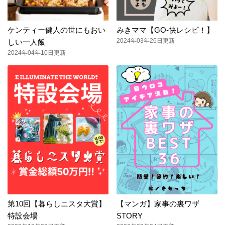
ケンティー健人の世にもおい
みきママ【GO-快レシピ！】
2024年03年26日更新
しい一人飯
2024年04年10日更新
第10回【暮らしニスタ大賞】
【マンガ】家事の裏ワザ
特設会場
STORY