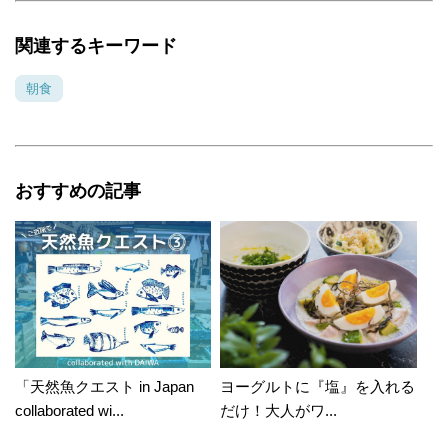
関連するキーワード
朝食
おすすめの記事
「天然魚クエスト in Japan
ヨーグルトに『塩』を入れる
collaborated wi...
だけ！大人がワ...