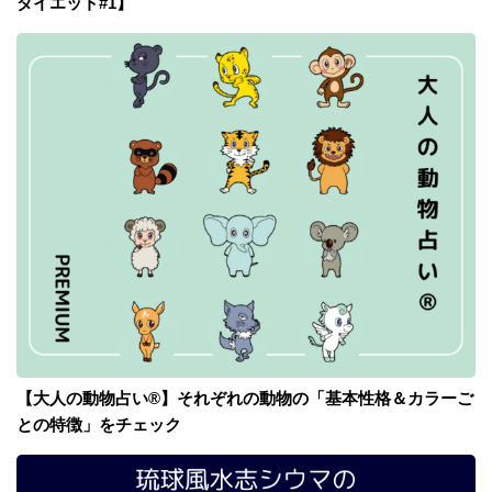
ダイエット#1】
【大人の動物占い®】それぞれの動物の「基本性格＆カラーご
との特徴」をチェック