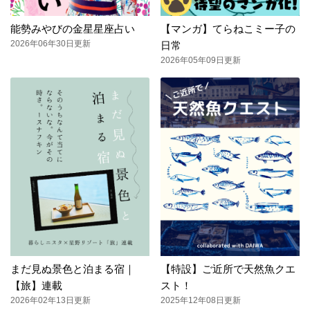
能勢みやびの金星星座占い
【マンガ】てらねこミー子の
2026年06年30日更新
日常
2026年05年09日更新
まだ見ぬ景色と泊まる宿｜
【特設】ご近所で天然魚クエ
【旅】連載
スト！
2026年02年13日更新
2025年12年08日更新