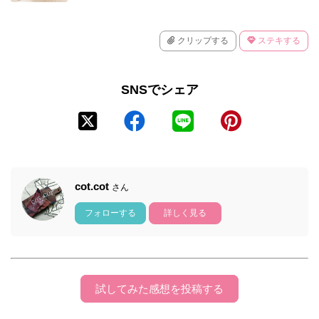
クリップする
ステキする
SNSでシェア
cot.cot
さん
フォローする
詳しく見る
試してみた感想を投稿する