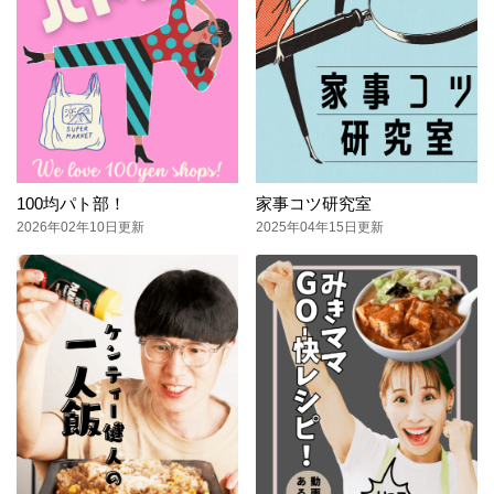
100均パト部！
家事コツ研究室
2026年02年10日更新
2025年04年15日更新