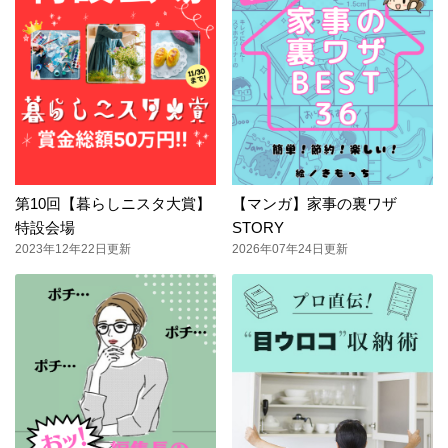
第10回【暮らしニスタ大賞】
【マンガ】家事の裏ワザ
特設会場
STORY
2023年12年22日更新
2026年07年24日更新