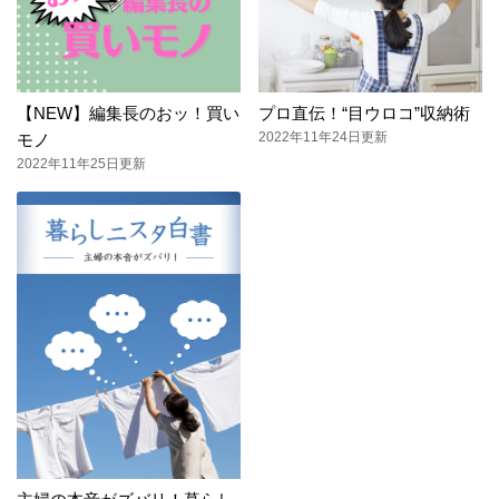
【NEW】編集長のおッ！買い
プロ直伝！“目ウロコ”収納術
2022年11年24日更新
モノ
2022年11年25日更新