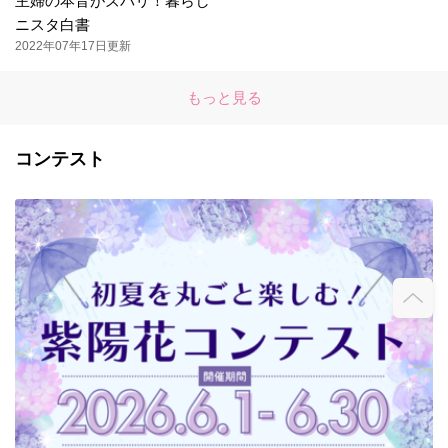
主婦の本音がズバリ！暮らし
ニスタ白書
2022年07年17日更新
もっと見る
コンテスト