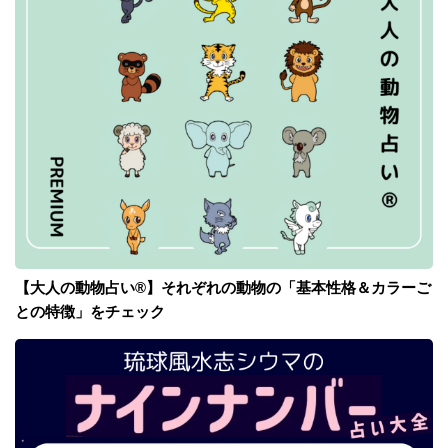
【大人の動物占い®】それぞれの動物の「基本性格＆カラーご
との特徴」をチェック