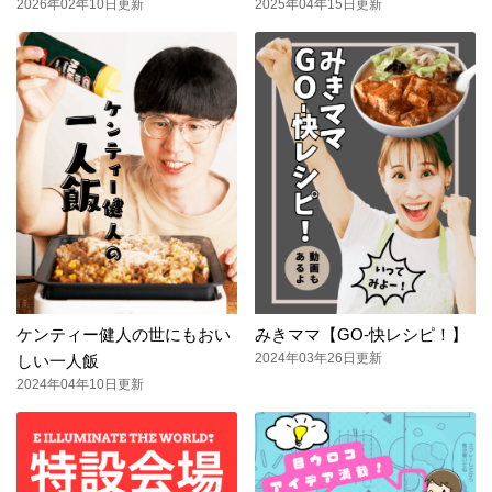
2026年02年10日更新
2025年04年15日更新
ケンティー健人の世にもおい
みきママ【GO-快レシピ！】
2024年03年26日更新
しい一人飯
2024年04年10日更新