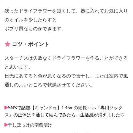
残ったドライフラワーを短くして、器に入れてお気に入り
のオイルを少したらすと
ポプリ風なものができます。
コツ・ポイント
スターチスは失敗なくドライフラワーを作ることができる
と思います。
日光にあてると色が悪くなるので陰干し、または室内で風
通しのよいところで乾燥させてください。
SNSで話題【キャンドゥ】1.45mの細長～い『専用ソック
ス』の正体は？通して結んでみたら…生活感が消えました♡
干しほっけの南蛮漬け