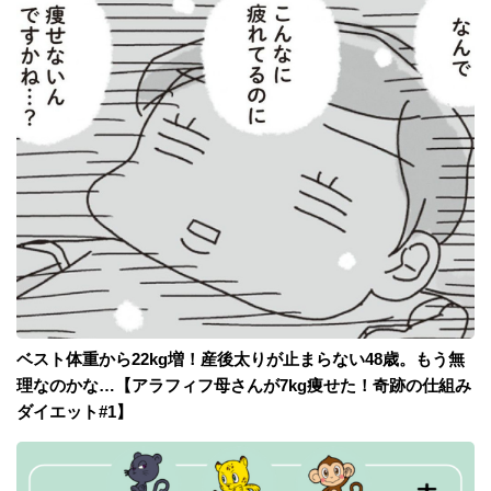
ベスト体重から22kg増！産後太りが止まらない48歳。もう無
理なのかな…【アラフィフ母さんが7kg痩せた！奇跡の仕組み
ダイエット#1】