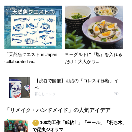
「天然魚クエスト in Japan
ヨーグルトに『塩』を入れる
collaborated wi...
だけ！大人がワ...
【渋谷で開催】明治の『コレスキ診断』イ
ベ...
暮らしニスタ
PR
「リメイク・ハンドメイド」の人気アイデア
100均工作「紙粘土」「モール」「朽ち木」
で昆虫ジオラマ