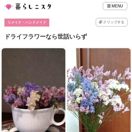
MENU
クリップする
リメイク・ハンドメイド
ドライフラワーなら世話いらず