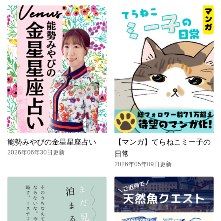
能勢みやびの金星星座占い
【マンガ】てらねこミー子の
2026年06年30日更新
日常
2026年05年09日更新