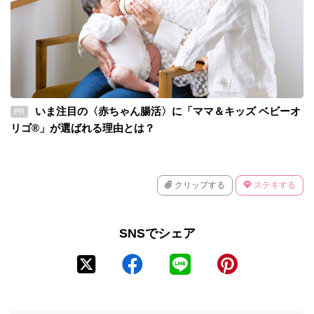
いま注目の〈赤ちゃん腸活〉に「ママ＆キッズ ベビーオ
PR
リゴ®」が選ばれる理由とは？
クリップする
ステキする
SNSでシェア