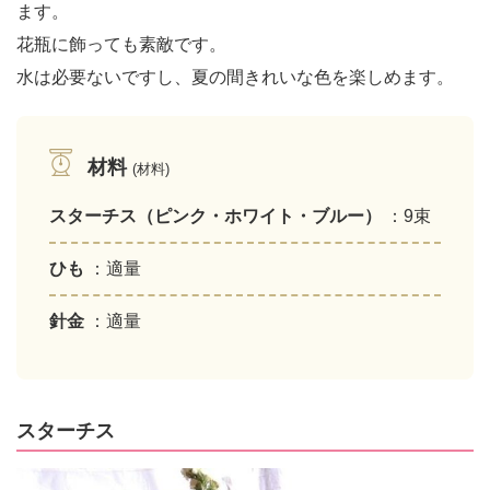
ます。
花瓶に飾っても素敵です。
水は必要ないですし、夏の間きれいな色を楽しめます。
材料
(材料)
スターチス（ピンク・ホワイト・ブルー）
：9束
ひも
：適量
針金
：適量
スターチス