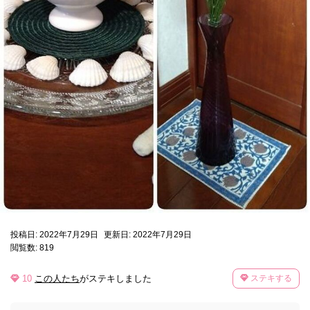
投稿日: 2022年7月29日
更新日: 2022年7月29日
閲覧数: 819
10
この人たち
がステキしました
ステキする