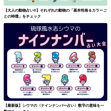
【大人の動物占い®】それぞれの動物の「基本性格＆カラーご
との特徴」をチェック
【最新版】シウマの〈ナインナンバー占い〉数字の意味を一