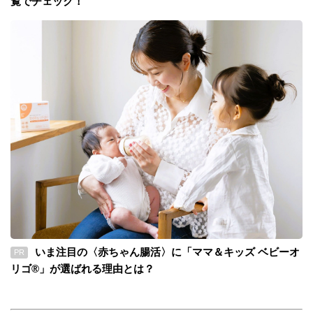
覧でチェック！
いま注目の〈赤ちゃん腸活〉に「ママ＆キッズ ベビーオ
PR
リゴ®」が選ばれる理由とは？