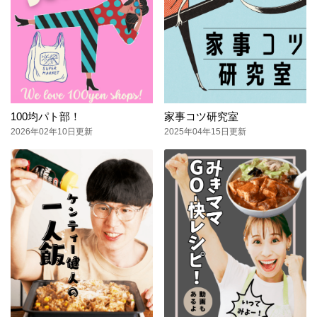
100均パト部！
家事コツ研究室
2026年02年10日更新
2025年04年15日更新