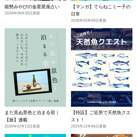
能勢みやびの金星星座占い
【マンガ】てらねこミー子の
2026年06年30日更新
日常
2026年05年09日更新
まだ見ぬ景色と泊まる宿｜
【特設】ご近所で天然魚クエ
【旅】連載
スト！
2026年02年13日更新
2025年12年08日更新