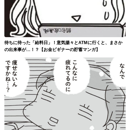
待ちに待った「給料日」！意気揚々とATMに行くと、まさか
の出来事が…！？【お金ビギナーの貯蓄マンガ】