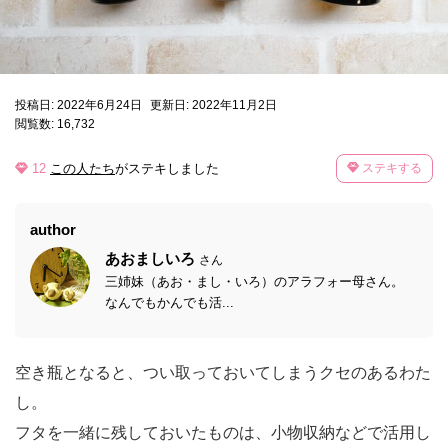
投稿日: 2022年6月24日
更新日: 2022年11月2日
閲覧数: 16,732
12
この人たち
がステキしました
ステキする
author
あおましいろ
さん
三姉妹（あお・まし・いろ）のアラフォー母さん。
なんでもかんでも活...
空き瓶となると、つい取っておいてしまうクセのあるわた
し。
フタを一緒に残しておいたものは、小物収納などで活用し