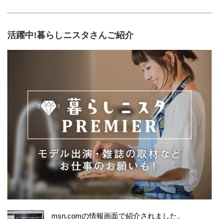
活躍中!暮らしニスタさんご紹介
msn.comの情報画面で紹介されました。