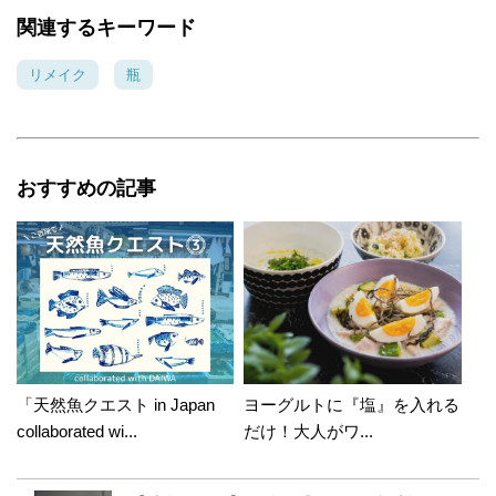
関連するキーワード
リメイク
瓶
おすすめの記事
「天然魚クエスト in Japan
ヨーグルトに『塩』を入れる
collaborated wi...
だけ！大人がワ...