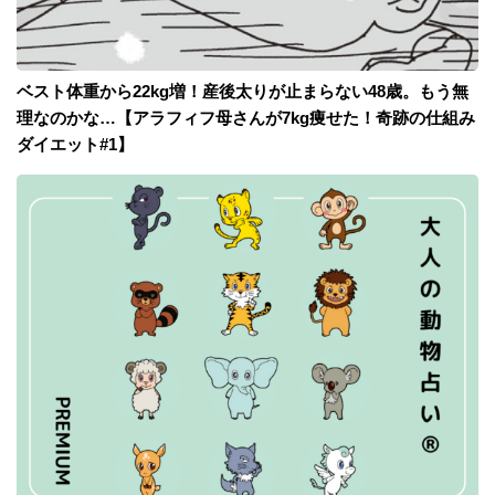
ベスト体重から22kg増！産後太りが止まらない48歳。もう無
理なのかな…【アラフィフ母さんが7kg痩せた！奇跡の仕組み
ダイエット#1】