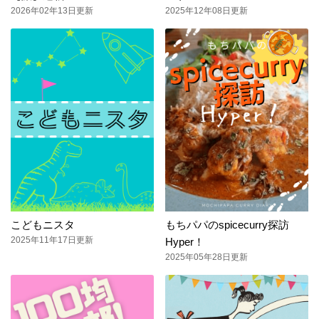
2026年02年13日更新
2025年12年08日更新
こどもニスタ
もちパパのspicecurry探訪
2025年11年17日更新
Hyper！
2025年05年28日更新