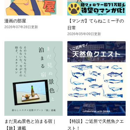
漫画の部屋
【マンガ】てらねこミー子の
2026年07年28日更新
日常
2026年05年09日更新
まだ見ぬ景色と泊まる宿｜
【特設】ご近所で天然魚クエ
【旅】連載
スト！