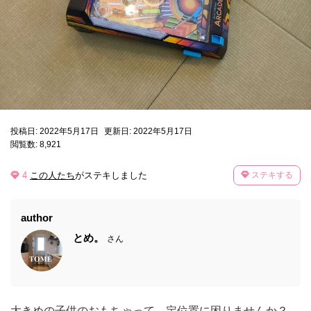
投稿日: 2022年5月17日
更新日: 2022年5月17日
閲覧数: 8,921
4
この人たち
がステキしました
ステキする
author
とめ。
さん
大きめの子供のおもちゃって、定位置に困りませんか？