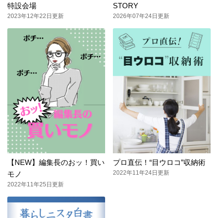
特設会場
STORY
2023年12年22日更新
2026年07年24日更新
【NEW】編集長のおッ！買い
プロ直伝！“目ウロコ”収納術
2022年11年24日更新
モノ
2022年11年25日更新