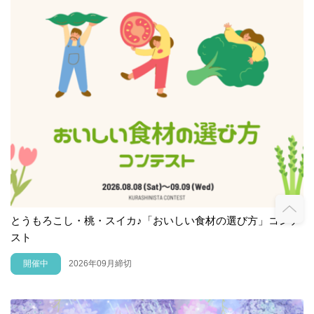
とうもろこし・桃・スイカ♪「おいしい食材の選び方」コンテ
スト
開催中
2026年09月締切