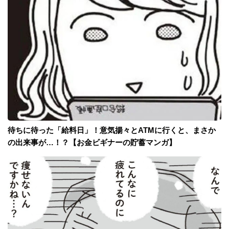
待ちに待った「給料日」！意気揚々とATMに行くと、まさか
の出来事が…！？【お金ビギナーの貯蓄マンガ】