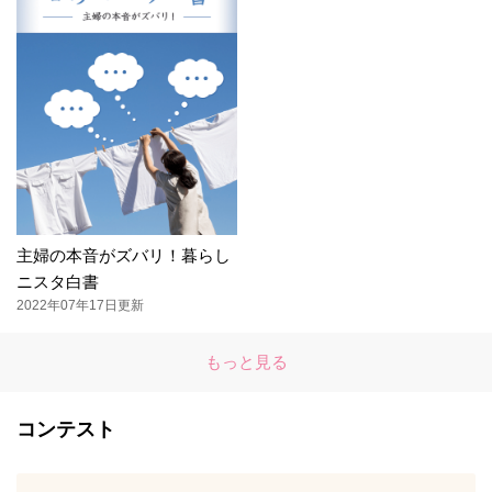
主婦の本音がズバリ！暮らし
ニスタ白書
2022年07年17日更新
もっと見る
コンテスト