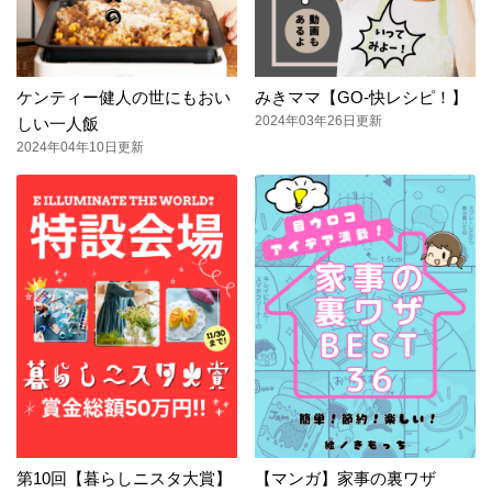
ケンティー健人の世にもおい
みきママ【GO-快レシピ！】
2024年03年26日更新
しい一人飯
2024年04年10日更新
第10回【暮らしニスタ大賞】
【マンガ】家事の裏ワザ