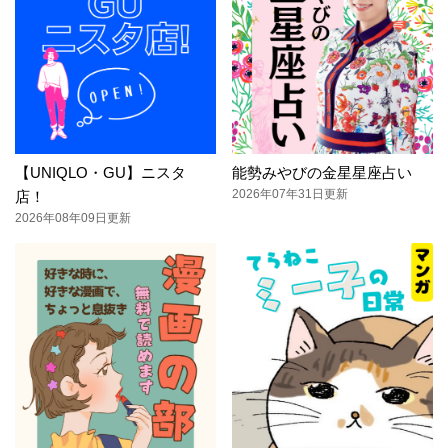
【UNIQLO・GU】ニスタ
能勢みやびの金星星座占い
2026年07年31日更新
店！
2026年08年09日更新