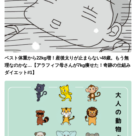
ベスト体重から22kg増！産後太りが止まらない48歳。もう無
理なのかな…【アラフィフ母さんが7kg痩せた！奇跡の仕組み
ダイエット#1】