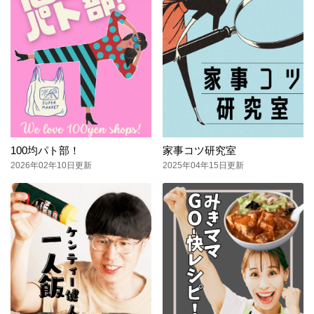
100均パト部！
家事コツ研究室
2026年02年10日更新
2025年04年15日更新