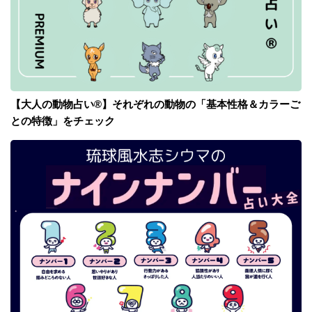
【大人の動物占い®】それぞれの動物の「基本性格＆カラーご
との特徴」をチェック