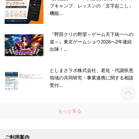
ブキャンプ、レッスンの「文字起こし」
機能...
『野田クリの野望～ゲーム天下統一への
道～』東京ゲームショウ2026へ2年連続
出陣！...
としまさラボ株式会社、老化・代謝疾患
領域の共同研究・事業連携に関する相談
受付...
もっと見る
ご利用案内