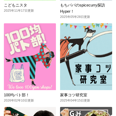
こどもニスタ
もちパパのspicecurry探訪
2025年11年17日更新
Hyper！
2025年05年28日更新
100均パト部！
家事コツ研究室
2026年02年10日更新
2025年04年15日更新