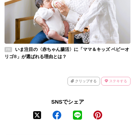
いま注目の〈赤ちゃん腸活〉に「ママ＆キッズ ベビーオ
PR
リゴ®」が選ばれる理由とは？
クリップする
ステキする
SNSでシェア