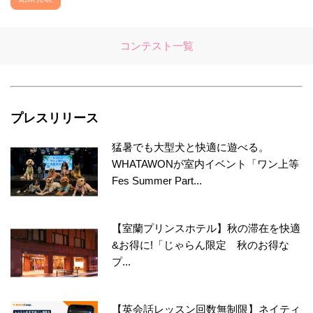
コンテスト一覧
プレスリリース
猛暑でも大型犬と快適に遊べる。
WHATAWONが室内イベント「ワン上等
Fes Summer Part...
【室蘭プリンスホテル】秋の滞在を快適
&お得に!「じゃらん限定 秋のお得な
プ...
【英会話レッスン回数無制限】ネイティ