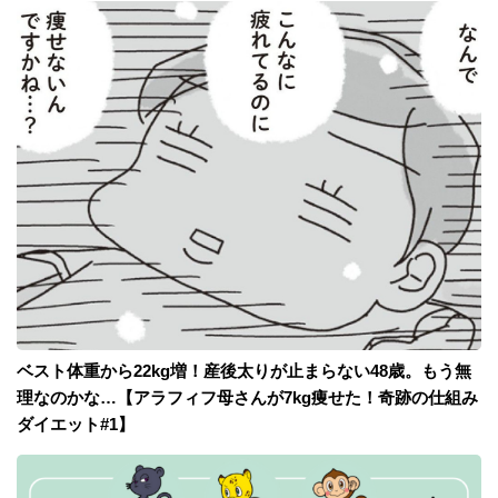
ベスト体重から22kg増！産後太りが止まらない48歳。もう無
理なのかな…【アラフィフ母さんが7kg痩せた！奇跡の仕組み
ダイエット#1】