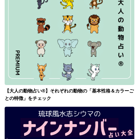
【大人の動物占い®】それぞれの動物の「基本性格＆カラーご
との特徴」をチェック