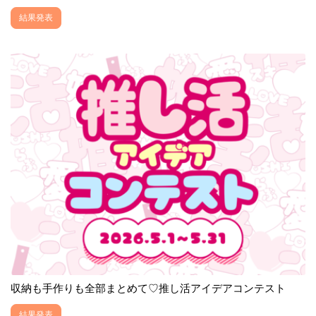
結果発表
収納も手作りも全部まとめて♡推し活アイデアコンテスト
結果発表