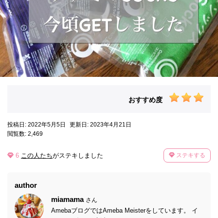
おすすめ度
投稿日: 2022年5月5日
更新日: 2023年4月21日
閲覧数: 2,469
6
この人たち
がステキしました
ステキする
author
miamama
さん
AmebaブログではAmeba Meisterをしています。 イ