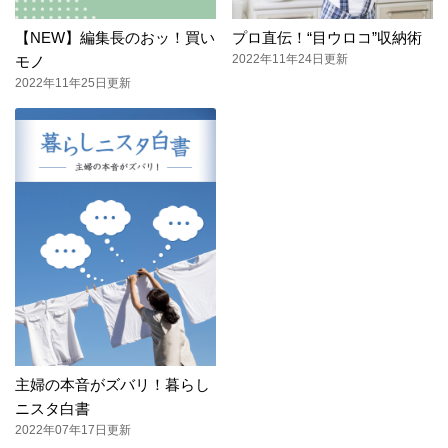
【NEW】編集長のおッ！買い
プロ直伝！“目ウロコ”収納術
2022年11年24日更新
モノ
2022年11年25日更新
主婦の本音がズバリ！暮らし
ニスタ白書
2022年07年17日更新