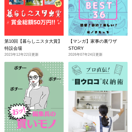
第10回【暮らしニスタ大賞】
【マンガ】家事の裏ワザ
特設会場
STORY
2023年12年22日更新
2026年07年24日更新