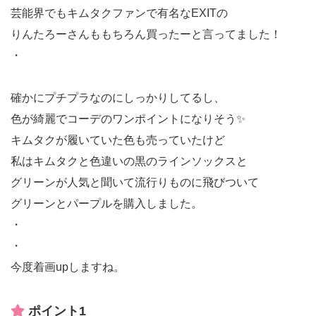
芸能界でもキムタクファンで有名なEXITの
りんたろーさんももちろん買ったーと言ってました！
・
確かにプチプラなのにしっかりしてるし、
色が綺麗でコーデのワンポイントになりそう✨
キムタクが履いていた色も売っていたけど
私はキムタクと色違いの黒のラインソックスと
グリーンが人気と聞いて流行りものに飛びついて
グリーンとパープルを購入しました。
・
・
今度着画upしますね。
ポイント1