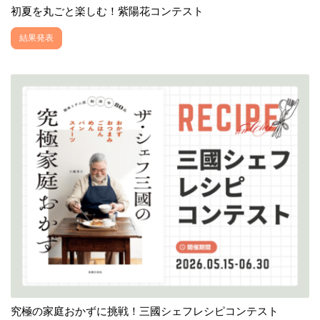
初夏を丸ごと楽しむ！紫陽花コンテスト
結果発表
究極の家庭おかずに挑戦！三國シェフレシピコンテスト