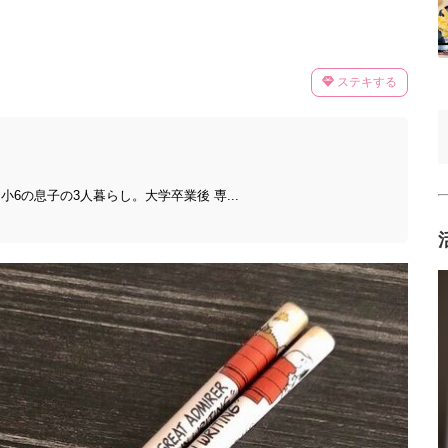
ステキする
6の息子の3人暮らし。大学卒業後 専...