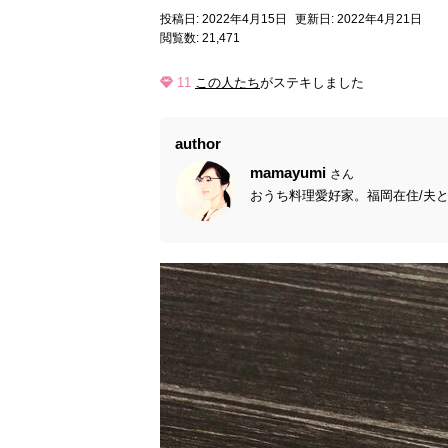
投稿日: 2022年4月15日
更新日: 2022年4月21日
閲覧数: 21,471
11
この人たち
がステキしました
author
mamayumi
さん
おうち料理愛好家。福岡在住/夫と小