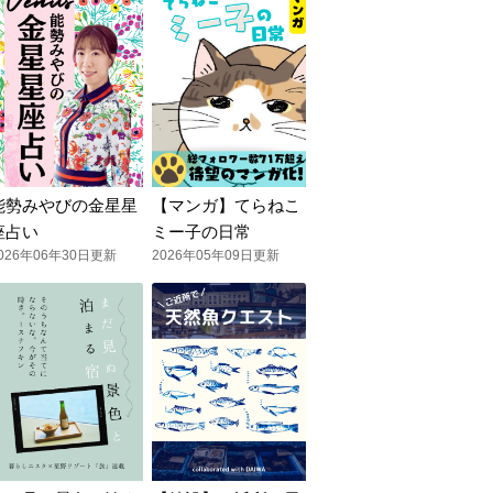
能勢みやびの金星星
【マンガ】てらねこ
座占い
ミー子の日常
026年06年30日更新
2026年05年09日更新