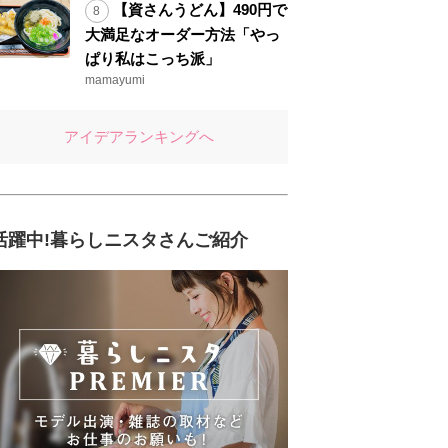
【資さんうどん】490円で
大満足なオーダー方法「やっ
ぱり私はこっち派」
mamayumi
アイデアランキングへ
活躍中!暮らしニスタさんご紹介