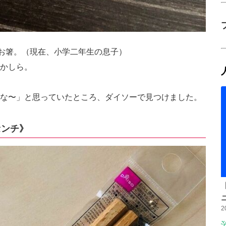
ーのお箸。（現在、小学二年生の息子）
かしら。
な〜」と思っていたところ、ダイソーで見つけました。
センチ》
2