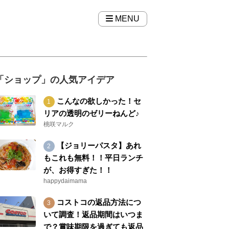
MENU
「ショップ」の人気アイデア
こんなの欲しかった！セ
リアの透明のゼリーねんど♪
桃咲マルク
【ジョリーパスタ】あれ
もこれも無料！！平日ランチ
が、お得すぎた！！
happydaimama
コストコの返品方法につ
いて調査！返品期間はいつま
で？賞味期限を過ぎても返品