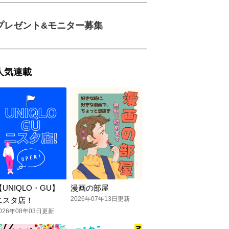
プレゼント&モニター募集
人気連載
【UNIQLO・GU】
漫画の部屋
2026年07年13日更新
ニスタ店！
026年08年03日更新