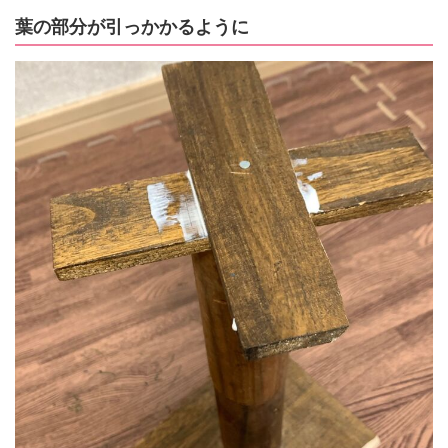
葉の部分が引っかかるように