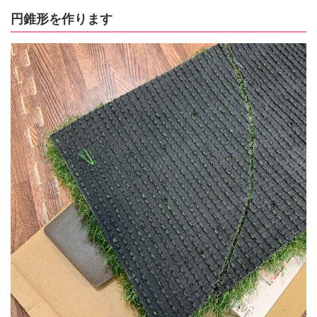
円錐形を作ります