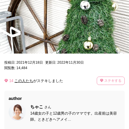
投稿日: 2021年12月18日
更新日: 2022年11月30日
閲覧数: 14,484
14
この人たち
がステキしました
ステキする
author
ちゃこ
さん
14歳女の子と12歳男の子のママです。出産前は美容
師。ときどきヘアメイ...