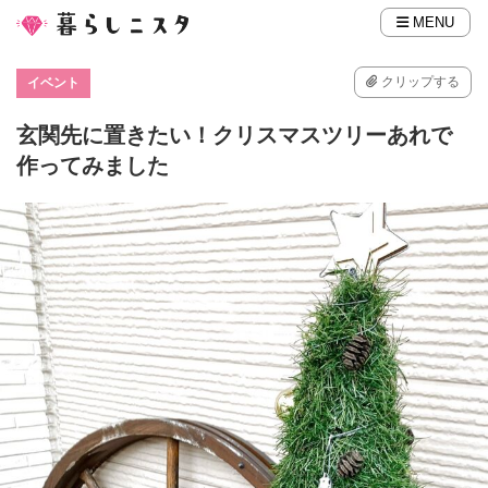
MENU
クリップする
イベント
玄関先に置きたい！クリスマスツリーあれで
作ってみました