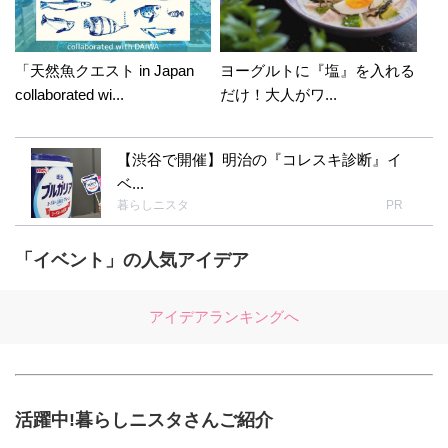
「天然魚クエスト in Japan
ヨーグルトに『塩』を入れる
collaborated wi...
だけ！大人がワ...
【渋谷で開催】明治の『コレスキ診断』イ
ベ...
暮らしニスタ
PR
「イベント」の人気アイデア
アイデアランキングへ
活躍中!暮らしニスタさんご紹介