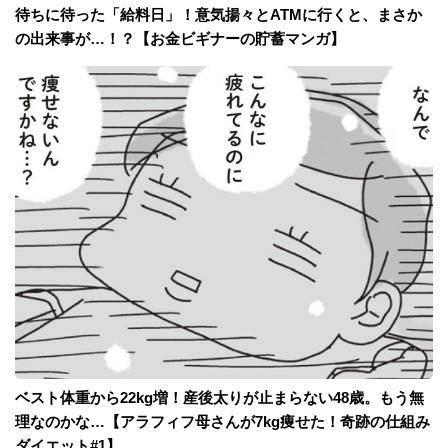
待ちに待った「給料日」！意気揚々とATMに行くと、まさか
の出来事が…！？【お金ビギナーの貯蓄マンガ】
ベスト体重から22kg増！産後太りが止まらない48歳。もう無
理なのかな…【アラフィフ母さんが7kg痩せた！奇跡の仕組み
ダイエット#1】