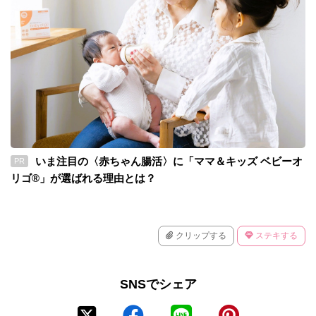
いま注目の〈赤ちゃん腸活〉に「ママ＆キッズ ベビーオ
PR
リゴ®」が選ばれる理由とは？
クリップする
ステキする
SNSでシェア