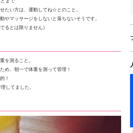
ほどまで
せたい方は、運動してね☆とのこと。
動やマッサージをしないと落ちないそうです。
でるとは限りません）
重を測ること。
ため、朝一で体重を測って管理！
的！
で管理してました。