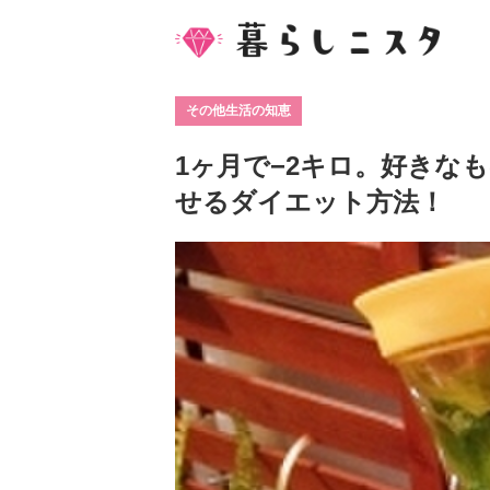
その他生活の知恵
1ヶ月で−2キロ。好きな
せるダイエット方法！