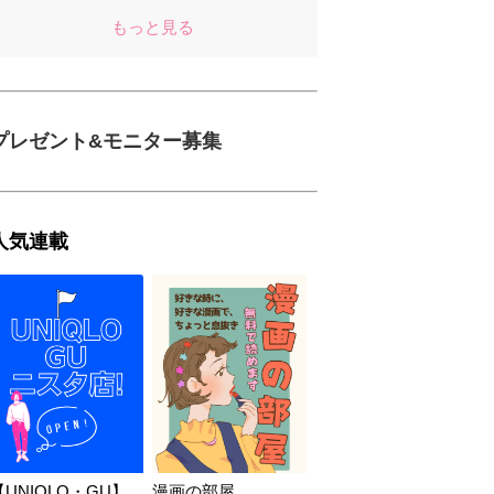
もっと見る
プレゼント&モニター募集
人気連載
【UNIQLO・GU】
漫画の部屋