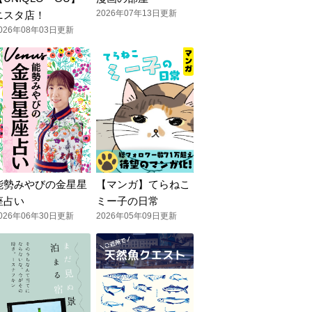
2026年07年13日更新
ニスタ店！
026年08年03日更新
能勢みやびの金星星
【マンガ】てらねこ
座占い
ミー子の日常
026年06年30日更新
2026年05年09日更新