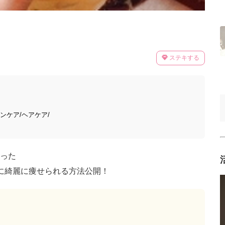
ステキする
ンケア/ヘアケア/
った
に綺麗に痩せられる方法公開！