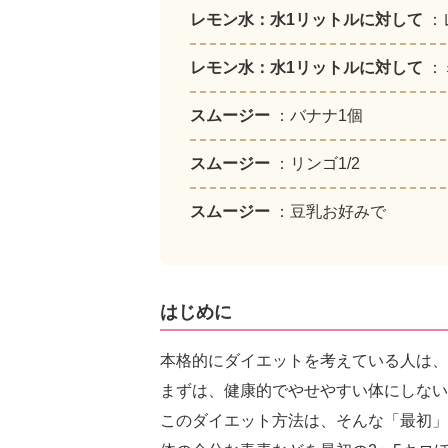
レモン水：水1リットルに対して
：
レモン水：水1リットルに対して
：
スムージー
：バナナ1個
スムージー
：リンゴ1/2
スムージー
：豆乳お好みで
はじめに
本格的にダイエットを考えている人は、
まずは、健康的でやせやすい体にしない
このダイエット方法は、そんな「最初」