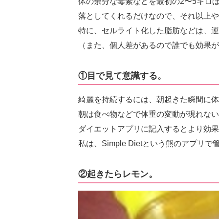
体の余分な毒素などを最初の2〜5キロ
落としてくれるだけなので、それ以上や
特に、セルライト化した脂肪などは、運
（また、個人差があるので誰でも効果が
①目で見て意識する。
綺麗を持続するには、朝起きた瞬間に体
朝は食べ物などで体重の変動が現れない
ダイエットアプリに記入するとより効果
私は、Simple Dietという熊のアプリ
②起きたらレモン。