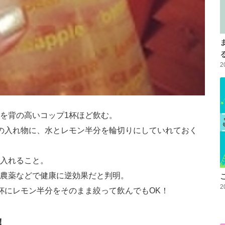
2
を背の高いコップ1杯ほど飲む。
の入れ物に、水とレモン半分を輪切りにしていれておく
入れること。
農薬などで健康に逆効果だと判明。
2
杯にレモン半分をそのまま絞って飲んでもOK！
！