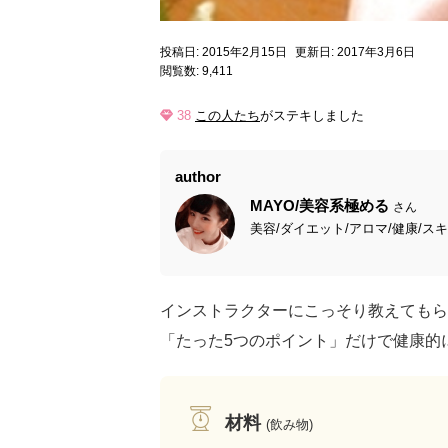
投稿日: 2015年2月15日
更新日: 2017年3月6日
閲覧数: 9,411
38
この人たち
がステキしました
author
MAYO/美容系極める
さん
美容/ダイエット/アロマ/健康/スキ
インストラクターにこっそり教えてもら
「たった5つのポイント」だけで健康的
材料
(飲み物)