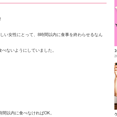
！
しい女性にとって、8時間以内に食事を終わらせるなん
く食べないようにしていました。
2
時間以内に食べなければOK。