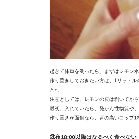
起きて体重を測ったら、まずはレモン水
作り置きしておきたい方は、1リットル
と○。
注意としては、レモンの皮は剥いてから
最初、入れていたら、発がん性物質や、
作り置きが面倒なら、背の高いコップ1
③夜18:00以降はなるべく食べない