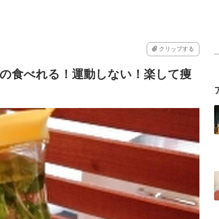
クリップする
もの食べれる！運動しない！楽して痩