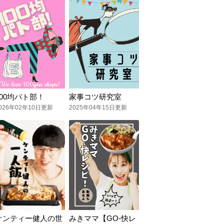
100均パト部！
家事コツ研究室
026年02年10日更新
2025年04年15日更新
ケンティー健人の世
みきママ【GO-快レ