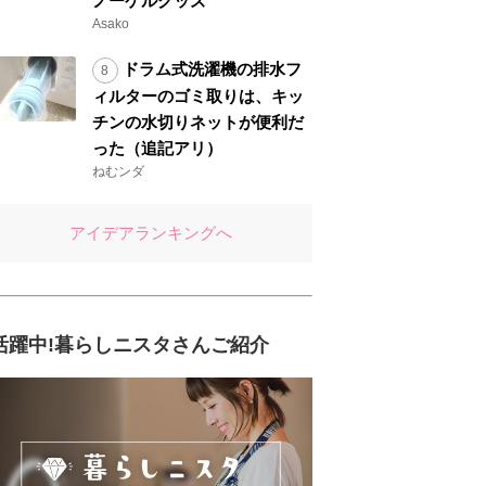
ノーケルグッズ
Asako
ドラム式洗濯機の排水フ
ィルターのゴミ取りは、キッ
チンの水切りネットが便利だ
った（追記アリ）
ねむンダ
アイデアランキングへ
活躍中!暮らしニスタさんご紹介