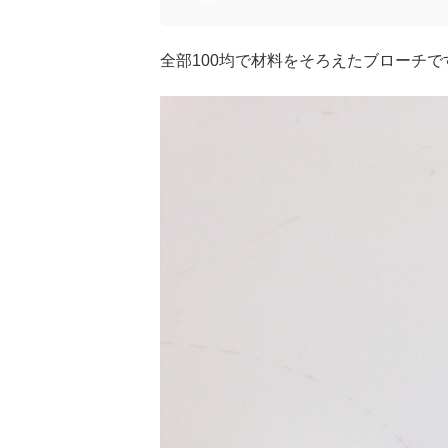
全部100均で材料をそろえたブローチで