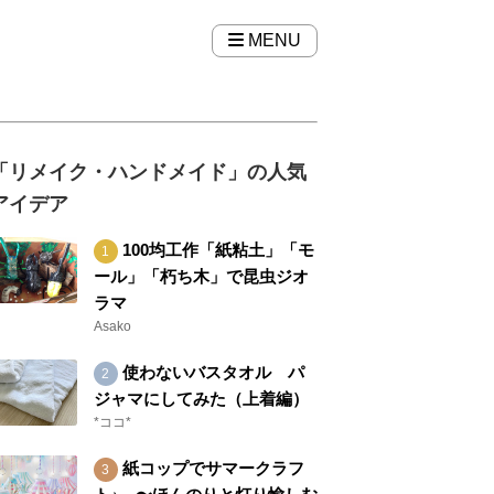
MENU
「リメイク・ハンドメイド」の人気
アイデア
100均工作「紙粘土」「モ
ール」「朽ち木」で昆虫ジオ
ラマ
Asako
使わないバスタオル パ
ジャマにしてみた（上着編）
*ココ*
紙コップでサマークラフ