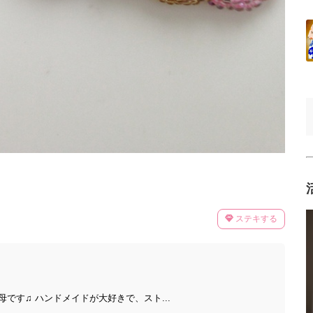
ステキする
です♫ ハンドメイドが大好きで、スト...