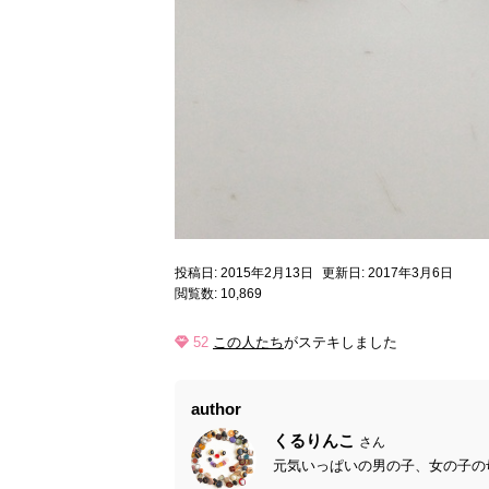
投稿日: 2015年2月13日
更新日: 2017年3月6日
閲覧数: 10,869
52
この人たち
がステキしました
author
くるりんこ
さん
元気いっぱいの男の子、女の子の母