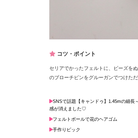
コツ・ポイント
セリアでかったフェルトに、ビーズをぬ
のブローチピンをグルーガンでつけただ
SNSで話題【キャンドゥ】1.45mの
感が消えました♡
フェルトボールで花のヘアゴム
手作りピック