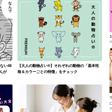
2
ない48
【大人の動物占い®】それぞれの動物の「基本性
んが
格＆カラーごとの特徴」をチェック
2