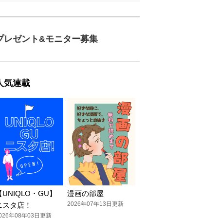
プレゼント&モニター募集
人気連載
【UNIQLO・GU】
漫画の部屋
2026年07年13日更新
ニスタ店！
026年08年03日更新