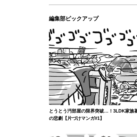
編集部ピックアップ
とうとう汚部屋の限界突破…！3LDK家族
の悲劇【片づけマンガ#1】