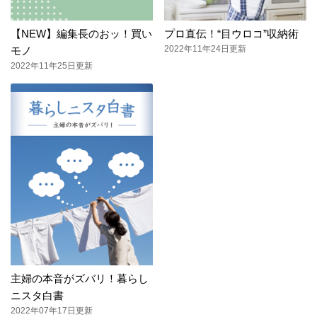
【NEW】編集長のおッ！買い
プロ直伝！“目ウロコ”収納術
2022年11年24日更新
モノ
2022年11年25日更新
主婦の本音がズバリ！暮らし
ニスタ白書
2022年07年17日更新