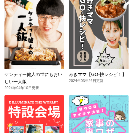
ケンティー健人の世にもおい
みきママ【GO-快レシピ！】
2024年03年26日更新
しい一人飯
2024年04年10日更新