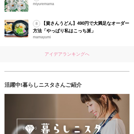
miyuremama
【資さんうどん】490円で大満足なオーダー
方法「やっぱり私はこっち派」
mamayumi
アイデアランキングへ
活躍中!暮らしニスタさんご紹介