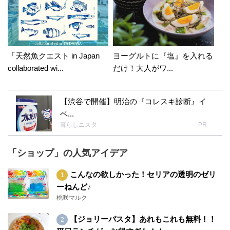
「天然魚クエスト in Japan
ヨーグルトに『塩』を入れる
collaborated wi...
だけ！大人がワ...
【渋谷で開催】明治の『コレスキ診断』イ
ベ...
暮らしニスタ
PR
「ショップ」の人気アイデア
こんなの欲しかった！セリアの透明のゼリ
ーねんど♪
桃咲マルク
【ジョリーパスタ】あれもこれも無料！！