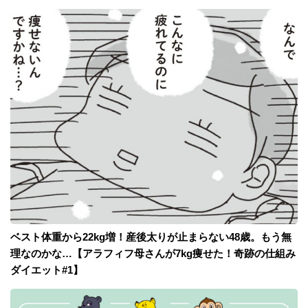
ベスト体重から22kg増！産後太りが止まらない48歳。もう無
理なのかな…【アラフィフ母さんが7kg痩せた！奇跡の仕組み
ダイエット#1】