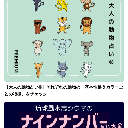
【大人の動物占い®】それぞれの動物の「基本性格＆カラーご
との特徴」をチェック