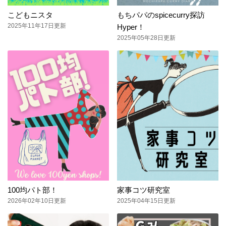
こどもニスタ
もちパパのspicecurry探訪
2025年11年17日更新
Hyper！
2025年05年28日更新
100均パト部！
家事コツ研究室
2026年02年10日更新
2025年04年15日更新