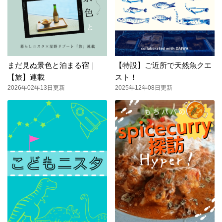
まだ見ぬ景色と泊まる宿｜
【特設】ご近所で天然魚クエ
【旅】連載
スト！
2026年02年13日更新
2025年12年08日更新