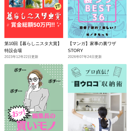
第10回【暮らしニスタ大賞】
【マンガ】家事の裏ワザ
特設会場
STORY
2023年12年22日更新
2026年07年24日更新