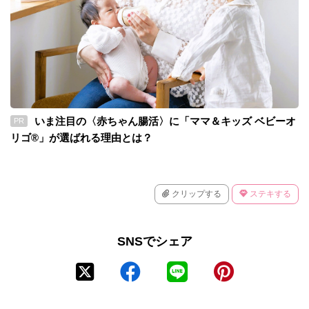
いま注目の〈赤ちゃん腸活〉に「ママ＆キッズ ベビーオ
PR
リゴ®」が選ばれる理由とは？
クリップする
ステキする
SNSでシェア