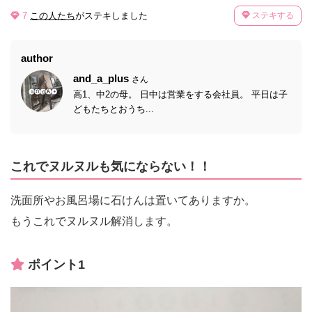
7
この人たち
がステキしました
ステキする
author
and_a_plus
さん
高1、中2の母。 日中は営業をする会社員。 平日は子
どもたちとおうち...
これでヌルヌルも気にならない！！
洗面所やお風呂場に石けんは置いてありますか。
もうこれでヌルヌル解消します。
ポイント1