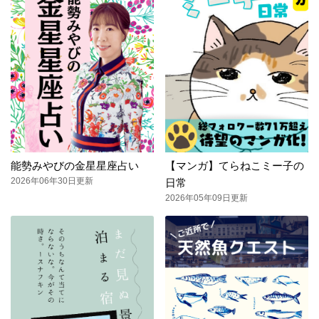
能勢みやびの金星星座占い
【マンガ】てらねこミー子の
2026年06年30日更新
日常
2026年05年09日更新