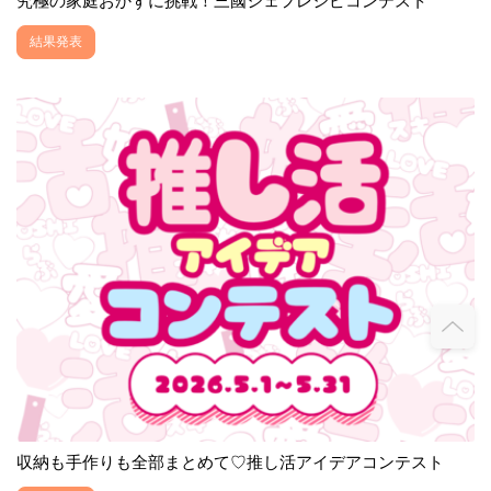
究極の家庭おかずに挑戦！三國シェフレシピコンテスト
結果発表
収納も手作りも全部まとめて♡推し活アイデアコンテスト