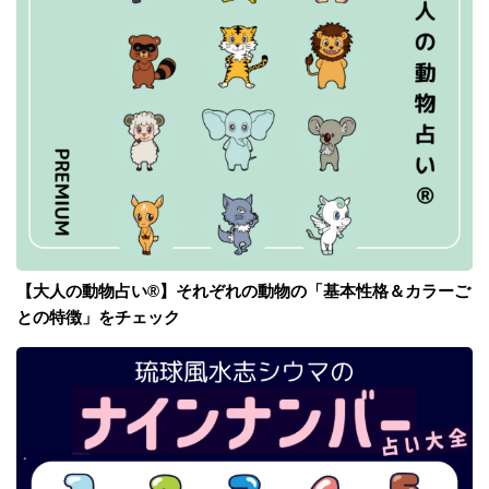
【大人の動物占い®】それぞれの動物の「基本性格＆カラーご
との特徴」をチェック