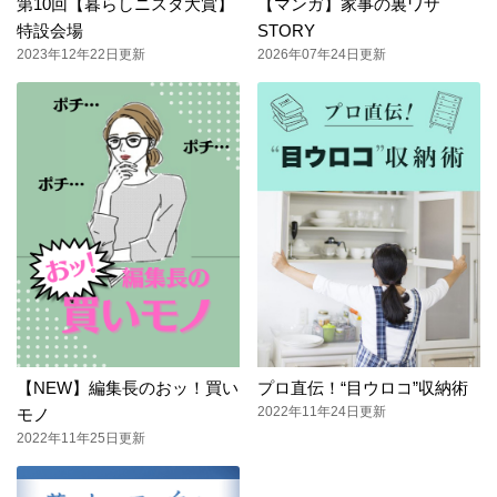
第10回【暮らしニスタ大賞】
【マンガ】家事の裏ワザ
特設会場
STORY
2023年12年22日更新
2026年07年24日更新
【NEW】編集長のおッ！買い
プロ直伝！“目ウロコ”収納術
2022年11年24日更新
モノ
2022年11年25日更新