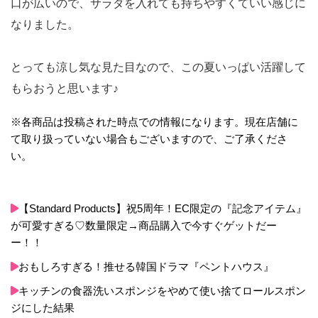
口が広いので、サラダを入れても持ちやすくていい感じに
なりました。
とっても涼し気な見た目なので、この夏いっぱい活躍して
もらおうと思います♪
※各商品は投稿された時点での情報になります。現在店舗に
て取り扱っていない場合もございますので、ご了承くださ
い。
【Standard Products】祝5周年！EC限定の『記念アイテム』
が可愛すぎる♡数量限定→商品購入で今すぐゲットだー
ー！！
おもしろすぎる！推せる韓国ドラマ『ペントハウス』
キッチンの食器洗いスポンジをやめて使い捨てロールスポン
ジにした結果