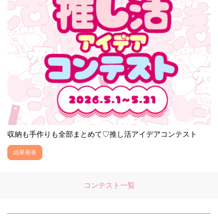
収納も手作りも全部まとめて♡推し活アイデアコンテスト
結果発表
コンテスト一覧