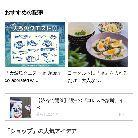
おすすめの記事
「天然魚クエスト in Japan
ヨーグルトに『塩』を入れる
collaborated wi...
だけ！大人がワ...
【渋谷で開催】明治の『コレスキ診断』イ
ベ...
暮らしニスタ
PR
「ショップ」の人気アイデア