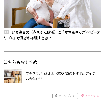
いま注目の〈赤ちゃん腸活〉に「ママ＆キッズ ベビーオ
PR
リゴ®」が選ばれる理由とは？
こちらもおすすめ
プチプラがうれしい♪3COINSのおすすめアイテ
ム大集合♡
クリップする
ステキする