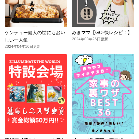
ケンティー健人の世にもおい
みきママ【GO-快レシピ！】
2024年03年26日更新
しい一人飯
2024年04年10日更新