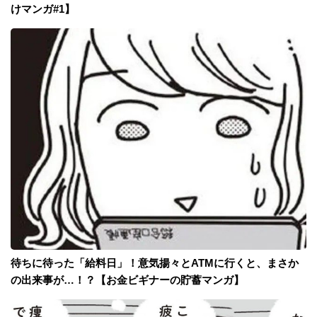
けマンガ#1】
待ちに待った「給料日」！意気揚々とATMに行くと、まさか
の出来事が…！？【お金ビギナーの貯蓄マンガ】