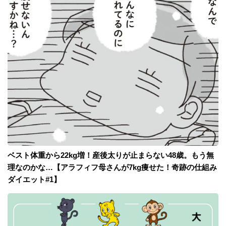
ベスト体重から22kg増！産後太りが止まらない48歳。もう無
理なのかな…【アラフィフ母さんが7kg痩せた！奇跡の仕組み
ダイエット#1】