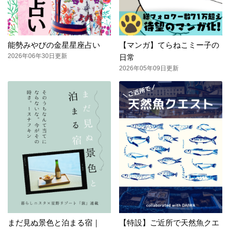
能勢みやびの金星星座占い
【マンガ】てらねこミー子の
2026年06年30日更新
日常
2026年05年09日更新
まだ見ぬ景色と泊まる宿｜
【特設】ご近所で天然魚クエ