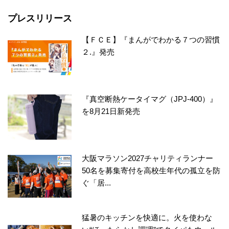
プレスリリース
【ＦＣＥ】『まんがでわかる７つの習慣
２.』発売
『真空断熱ケータイマグ（JPJ-400）』
を8月21日新発売
大阪マラソン2027チャリティランナー
50名を募集寄付を高校生年代の孤立を防
ぐ「居...
猛暑のキッチンを快適に。火を使わな