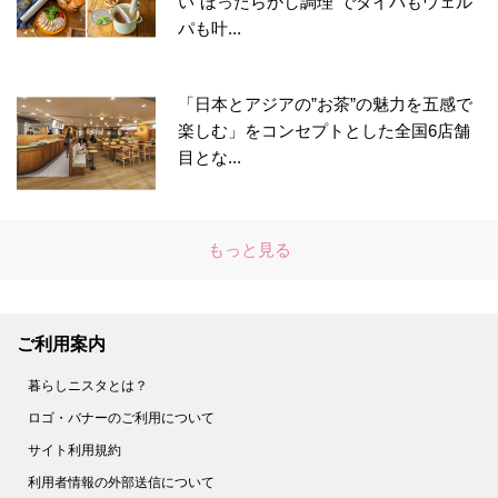
い“ほったらかし調理”でタイパもウェル
パも叶...
「日本とアジアの”お茶”の魅力を五感で
楽しむ」をコンセプトとした全国6店舗
目とな...
もっと見る
ご利用案内
暮らしニスタとは？
ロゴ・バナーのご利用について
サイト利用規約
利用者情報の外部送信について