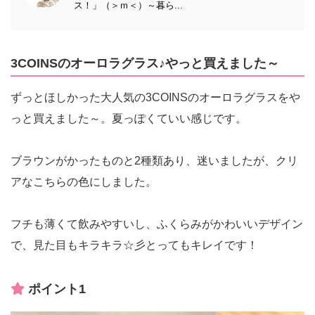
ス！」（＞ｍ＜）～暮ら...
3COINSのオーロラグラス♪やっと買えました～
ずっとほしかった大人気の3COINSのオーロラグラスをや
っと買えました～。夏っぽくていい感じです。
ブラウンがかったものと2種類あり、迷いましたが、クリ
アなこちらの色にしました。
フチも薄くて飲みやすいし、ふくらみがかわいいデザイン
で、見た目もキラキラ☆彡とってもキレイです！
ポイント1