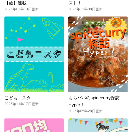
【旅】連載
スト！
2026年02年13日更新
2025年12年08日更新
こどもニスタ
もちパパのspicecurry探訪
2025年11年17日更新
Hyper！
2025年05年28日更新