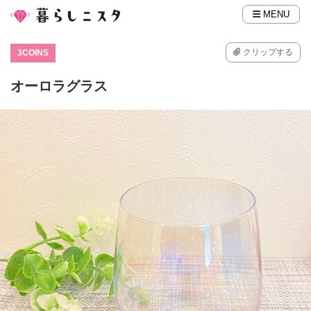
MENU
クリップする
3COINS
オーロラグラス