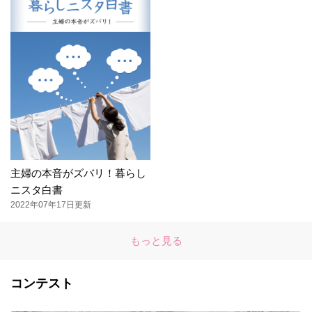
主婦の本音がズバリ！暮らし
ニスタ白書
2022年07年17日更新
もっと見る
コンテスト