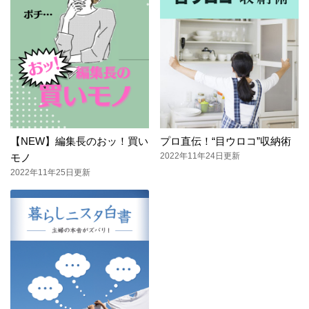
【NEW】編集長のおッ！買い
プロ直伝！“目ウロコ”収納術
2022年11年24日更新
モノ
2022年11年25日更新