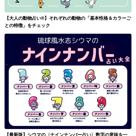
【大人の動物占い®】それぞれの動物の「基本性格＆カラーご
との特徴」をチェック
【最新版】シウマの〈ナインナンバー占い〉数字の意味を一