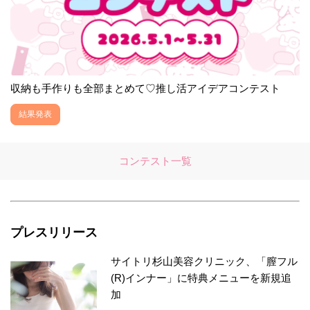
収納も手作りも全部まとめて♡推し活アイデアコンテスト
結果発表
コンテスト一覧
プレスリリース
サイトリ杉山美容クリニック、「膣フル
(R)インナー」に特典メニューを新規追
加