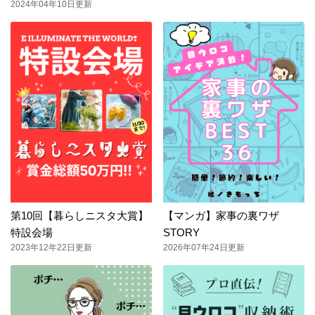
2024年04年10日更新
第10回【暮らしニスタ大賞】
【マンガ】家事の裏ワザ
特設会場
STORY
2023年12年22日更新
2026年07年24日更新