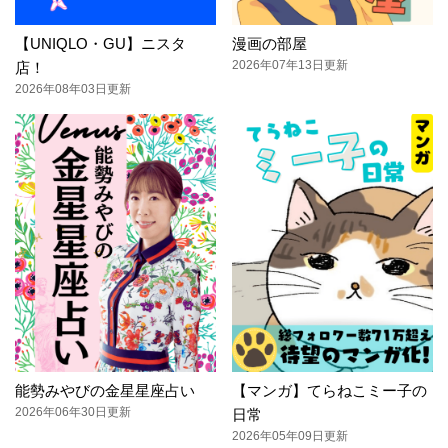
【UNIQLO・GU】ニスタ
漫画の部屋
2026年07年13日更新
店！
2026年08年03日更新
能勢みやびの金星星座占い
【マンガ】てらねこミー子の
2026年06年30日更新
日常
2026年05年09日更新