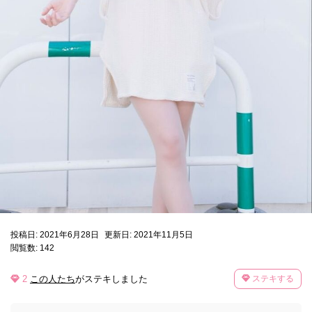
投稿日: 2021年6月28日
更新日: 2021年11月5日
閲覧数: 142
2
この人たち
がステキしました
ステキする