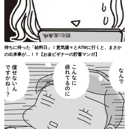
待ちに待った「給料日」！意気揚々とATMに行くと、まさか
の出来事が…！？【お金ビギナーの貯蓄マンガ】