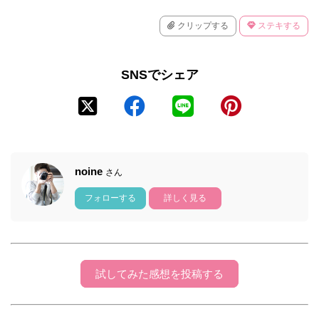
クリップする
ステキする
SNSでシェア
noine
さん
フォローする
詳しく見る
試してみた感想を投稿する