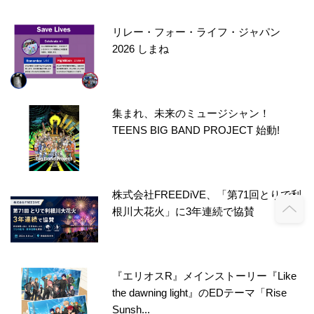
リレー・フォー・ライフ・ジャパン
2026 しまね
集まれ、未来のミュージシャン！
TEENS BIG BAND PROJECT 始動!
株式会社FREEDiVE、「第71回とりで利
根川大花火」に3年連続で協賛
『エリオスR』メインストーリー『Like
the dawning light』のEDテーマ「Rise
Sunsh...