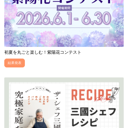
初夏を丸ごと楽しむ！紫陽花コンテスト
結果発表