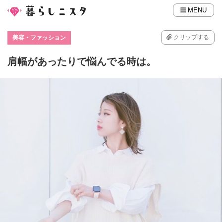
MENU
クリップする
美容・ファッション
肩幅があったりで悩んでる時は。