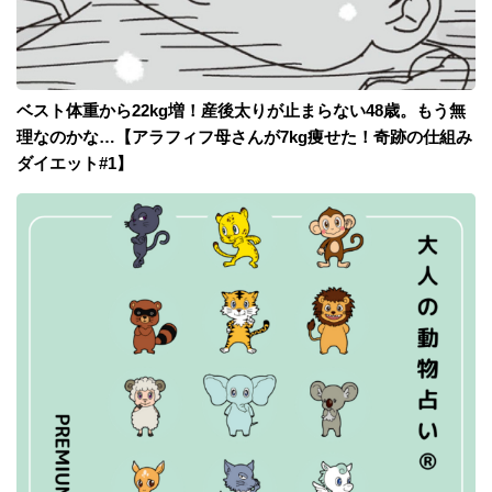
ベスト体重から22kg増！産後太りが止まらない48歳。もう無
理なのかな…【アラフィフ母さんが7kg痩せた！奇跡の仕組み
ダイエット#1】