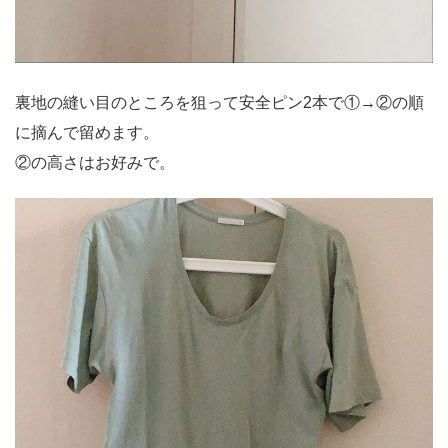
裏地の縫い目のところを狙って安全ピン2本で①→②の順
に摘んで留めます。
②の高さはお好みで。