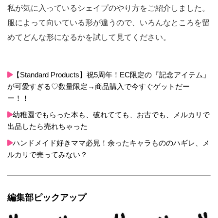
私が気に入っているシェイプのやり方をご紹介しました。
服によって向いている形が違うので、いろんなところを留
めてどんな形になるかを試して見てください。
【Standard Products】祝5周年！EC限定の『記念アイテム』
が可愛すぎる♡数量限定→商品購入で今すぐゲットだー
ー！！
幼稚園でもらった本も、破れてても、お古でも、メルカリで
出品したら売れちゃった
ハンドメイド好きママ必見！余ったキャラもののハギレ、メ
ルカリで売ってみない？
編集部ピックアップ