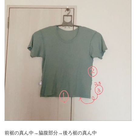
前裾の真ん中→脇腹部分→後ろ裾の真ん中