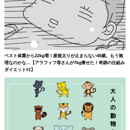
ベスト体重から22kg増！産後太りが止まらない48歳。もう無
理なのかな…【アラフィフ母さんが7kg痩せた！奇跡の仕組み
ダイエット#1】