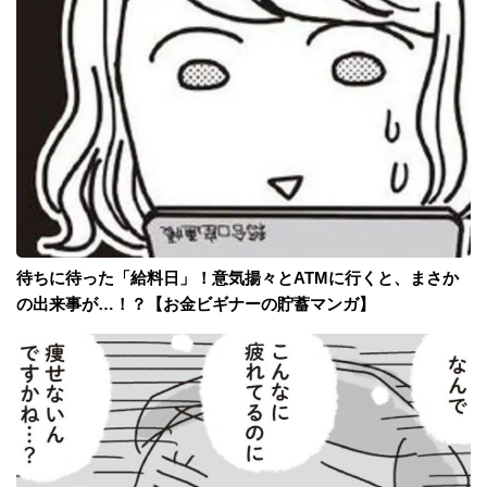
待ちに待った「給料日」！意気揚々とATMに行くと、まさか
の出来事が…！？【お金ビギナーの貯蓄マンガ】