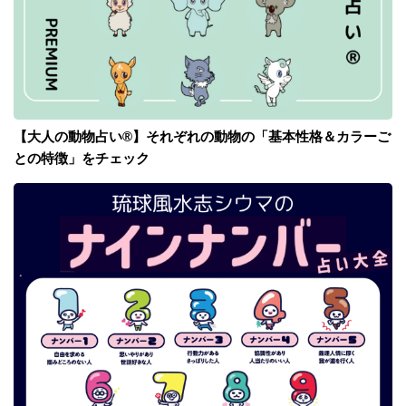
【大人の動物占い®】それぞれの動物の「基本性格＆カラーご
との特徴」をチェック