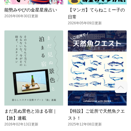
能勢みやびの金星星座占い
【マンガ】てらねこミー子の
2026年06年30日更新
日常
2026年05年09日更新
まだ見ぬ景色と泊まる宿｜
【特設】ご近所で天然魚クエ
【旅】連載
スト！
2026年02年13日更新
2025年12年08日更新