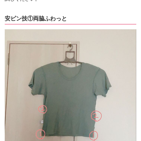
安ピン技①両脇ふわっと