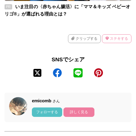
いま注目の〈赤ちゃん腸活〉に「ママ＆キッズ ベビーオ
PR
リゴ®」が選ばれる理由とは？
クリップする
ステキする
SNSでシェア
emicomb
さん
フォローする
詳しく見る