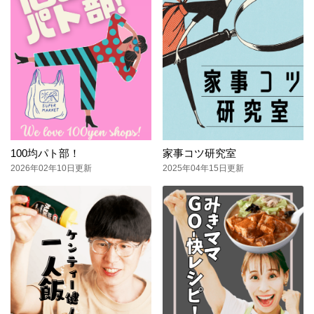
100均パト部！
家事コツ研究室
2026年02年10日更新
2025年04年15日更新