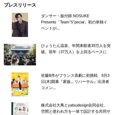
プレスリリース
ダンサー・振付師 NOSUKE
Presents「Team"S"pecial」初の単独イ
ベントが...
ひょうたん温泉、年間来館者39万人を突
破。前年（37万人）を上回るペースに
佐藤B作がフランス喜劇に初挑戦 9月3
日(木)開幕『家族…リハーサル』出演者
コメン...
株式会社大凧とyatsudesign合同会社、
空間と使われ方を一体で設計する共同サ