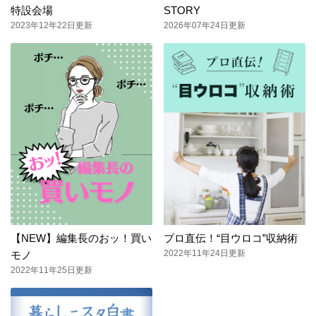
特設会場
STORY
2023年12年22日更新
2026年07年24日更新
【NEW】編集長のおッ！買い
プロ直伝！“目ウロコ”収納術
2022年11年24日更新
モノ
2022年11年25日更新