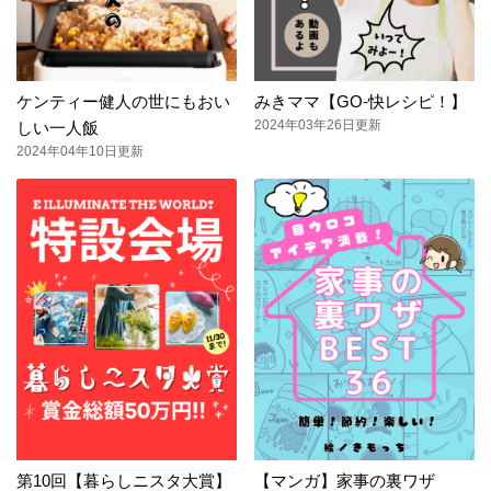
ケンティー健人の世にもおい
みきママ【GO-快レシピ！】
2024年03年26日更新
しい一人飯
2024年04年10日更新
第10回【暮らしニスタ大賞】
【マンガ】家事の裏ワザ