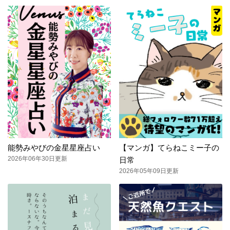
能勢みやびの金星星座占い
【マンガ】てらねこミー子の
2026年06年30日更新
日常
2026年05年09日更新