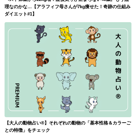
理なのかな…【アラフィフ母さんが7kg痩せた！奇跡の仕組み
ダイエット#1】
【大人の動物占い®】それぞれの動物の「基本性格＆カラーご
との特徴」をチェック