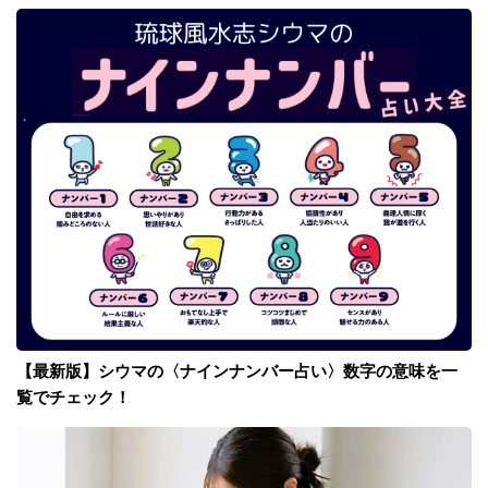
【最新版】シウマの〈ナインナンバー占い〉数字の意味を一
覧でチェック！