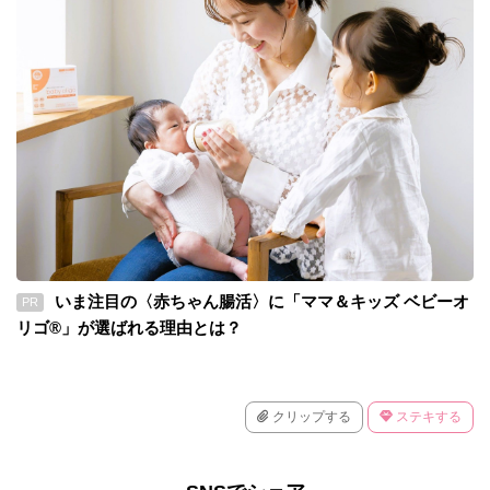
いま注目の〈赤ちゃん腸活〉に「ママ＆キッズ ベビーオ
PR
リゴ®」が選ばれる理由とは？
クリップする
ステキする