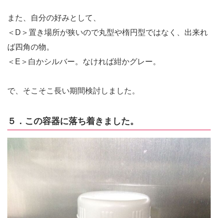
また、自分の好みとして、
＜D＞置き場所が狭いので丸型や楕円型ではなく、出来れ
ば四角の物。
＜E＞白かシルバー。なければ紺かグレー。
で、そこそこ長い期間検討しました。
５．この容器に落ち着きました。