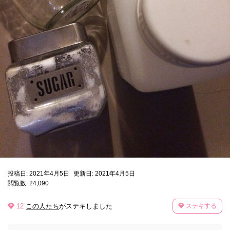
投稿日: 2021年4月5日
更新日: 2021年4月5日
閲覧数: 24,090
12
この人たち
がステキしました
ステキする