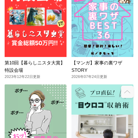
第10回【暮らしニスタ大賞】
【マンガ】家事の裏ワザ
特設会場
STORY
2023年12年22日更新
2026年07年24日更新