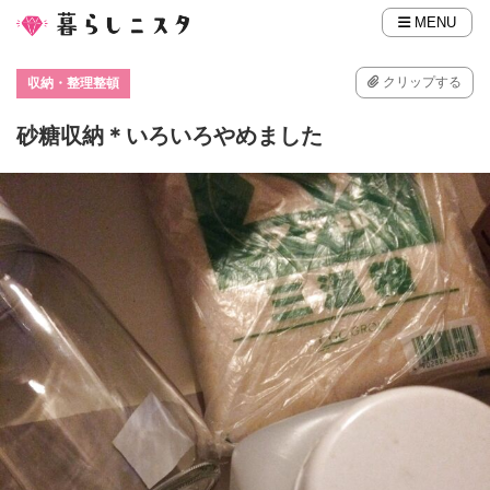
MENU
クリップする
収納・整理整頓
砂糖収納＊いろいろやめました