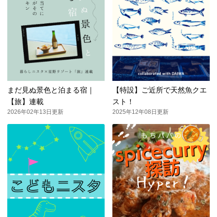
まだ見ぬ景色と泊まる宿｜
【特設】ご近所で天然魚クエ
【旅】連載
スト！
2026年02年13日更新
2025年12年08日更新