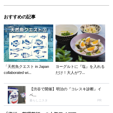
おすすめの記事
「天然魚クエスト in Japan
ヨーグルトに『塩』を入れる
collaborated wi...
だけ！大人がワ...
【渋谷で開催】明治の『コレスキ診断』イ
ベ...
暮らしニスタ
PR