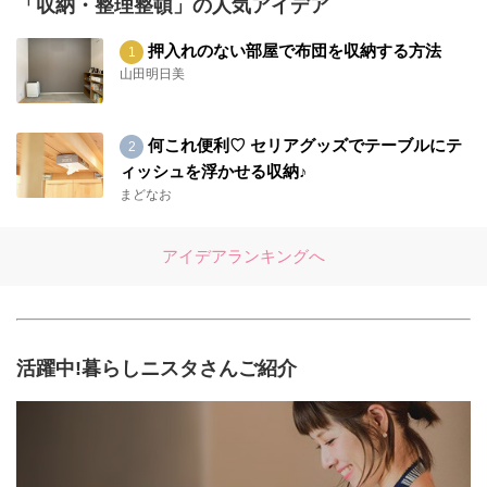
「収納・整理整頓」の人気アイデア
押入れのない部屋で布団を収納する方法
山田明日美
何これ便利♡ セリアグッズでテーブルにテ
ィッシュを浮かせる収納♪
まどなお
アイデアランキングへ
活躍中!暮らしニスタさんご紹介