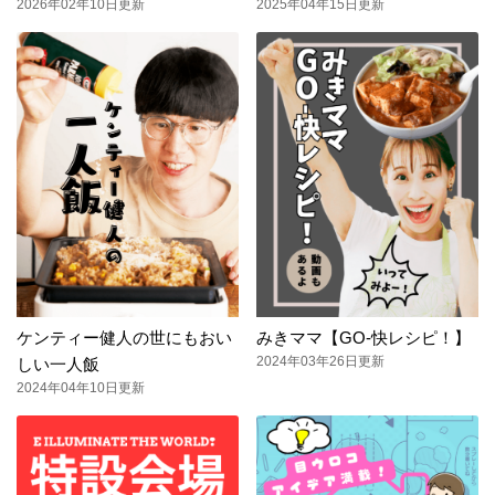
2026年02年10日更新
2025年04年15日更新
ケンティー健人の世にもおい
みきママ【GO-快レシピ！】
2024年03年26日更新
しい一人飯
2024年04年10日更新