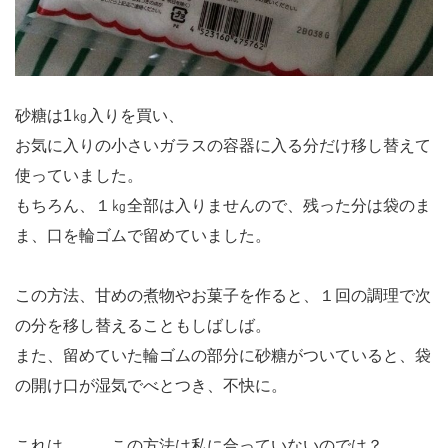
砂糖は1㎏入りを買い、
お気に入りの小さいガラスの容器に入る分だけ移し替えて
使っていました。
もちろん、１㎏全部は入りませんので、残った分は袋のま
ま、口を輪ゴムで留めていました。
この方法、甘めの煮物やお菓子を作ると、１回の調理で次
の分を移し替えることもしばしば。
また、留めていた輪ゴムの部分に砂糖がついていると、袋
の開け口が湿気でべとつき、不快に。
これは。。。この方法は私に合っていないのでは？