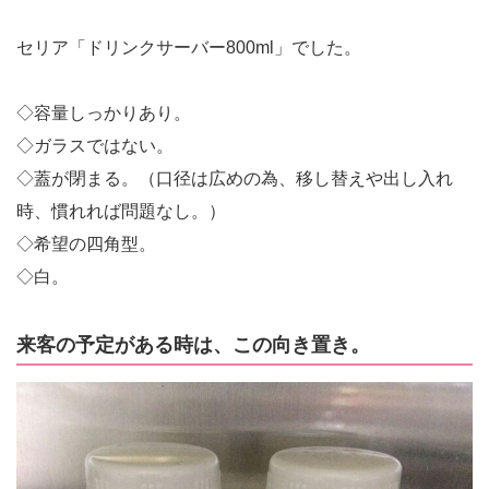
セリア「ドリンクサーバー800ml」でした。
◇容量しっかりあり。
◇ガラスではない。
◇蓋が閉まる。（口径は広めの為、移し替えや出し入れ
時、慣れれば問題なし。）
◇希望の四角型。
◇白。
来客の予定がある時は、この向き置き。