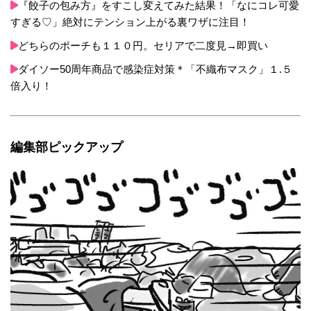
『餃子の包み方』をすこし変えてみた結果！「なにコレ可愛
すぎる♡」絶対にテンション上がる裏ワザに注目！
どちらのポーチも１１０円。セリアで二度見→即買い
ダイソー50周年商品で感染症対策＊「不織布マスク」１.５
倍入り！
編集部ピックアップ