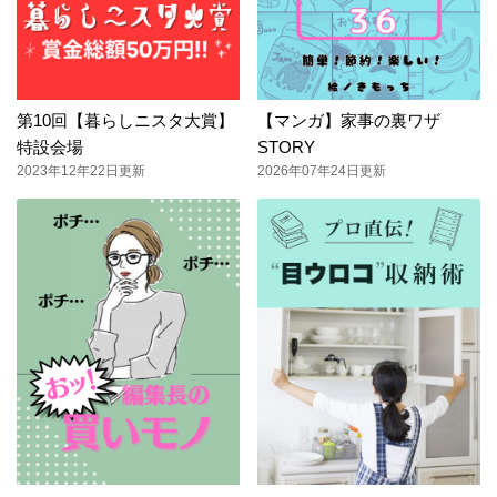
第10回【暮らしニスタ大賞】
【マンガ】家事の裏ワザ
特設会場
STORY
2023年12年22日更新
2026年07年24日更新