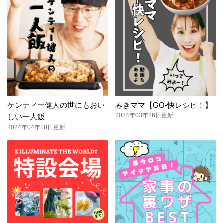
ケンティー健人の世にもおい
みきママ【GO-快レシピ！】
2024年03年26日更新
しい一人飯
2024年04年10日更新