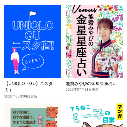
【UNIQLO・GU】ニスタ
能勢みやびの金星星座占い
2026年07年31日更新
店！
2026年08年09日更新