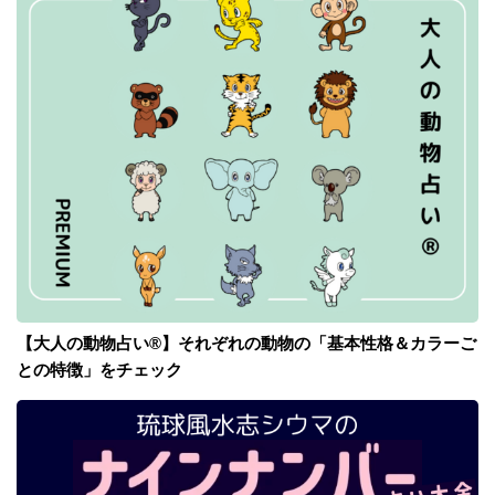
【大人の動物占い®】それぞれの動物の「基本性格＆カラーご
との特徴」をチェック