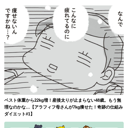
ベスト体重から22kg増！産後太りが止まらない48歳。もう無
理なのかな…【アラフィフ母さんが7kg痩せた！奇跡の仕組み
ダイエット#1】