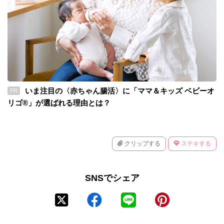
いま注目の〈赤ちゃん腸活〉に「ママ＆キッズ ベビーオ
PR
リゴ®」が選ばれる理由とは？
クリップする
ステキする
SNSでシェア