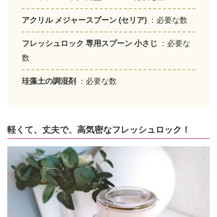
アクリル メジャースプーン (セリア)
：必要な数
フレッシュロック 専用スプーン 小さじ
：必要な
数
珪藻土の調湿剤
：必要な数
軽くて、丈夫で、高気密なフレッシュロック！