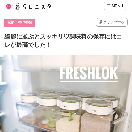
MENU
クリップする
収納・整理整頓
綺麗に並ぶとスッキリ♡調味料の保存にはコ
レが最高でした！