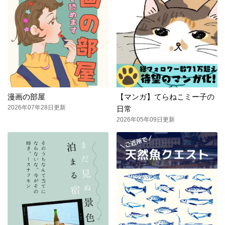
漫画の部屋
【マンガ】てらねこミー子の
2026年07年28日更新
日常
2026年05年09日更新