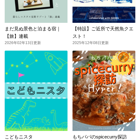
まだ見ぬ景色と泊まる宿｜
【特設】ご近所で天然魚クエ
【旅】連載
スト！
2026年02年13日更新
2025年12年08日更新
こどもニスタ
もちパパのspicecurry探訪