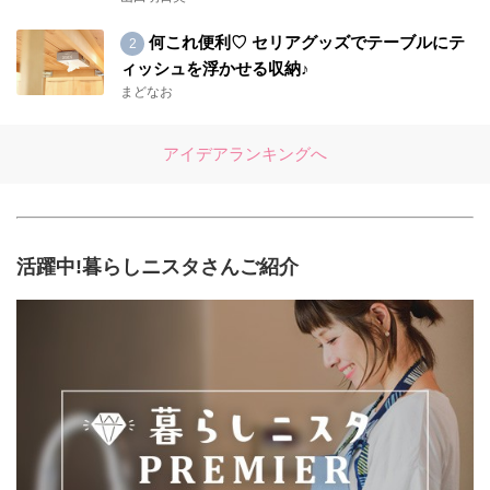
何これ便利♡ セリアグッズでテーブルにテ
ィッシュを浮かせる収納♪
まどなお
アイデアランキングへ
活躍中!暮らしニスタさんご紹介