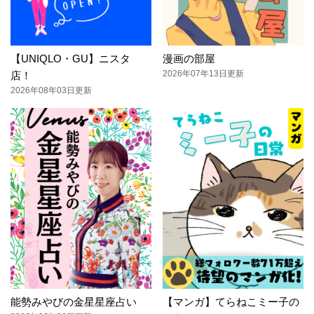
【UNIQLO・GU】ニスタ
漫画の部屋
2026年07年13日更新
店！
2026年08年03日更新
能勢みやびの金星星座占い
【マンガ】てらねこミー子の