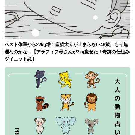
ベスト体重から22kg増！産後太りが止まらない48歳。もう無
理なのかな…【アラフィフ母さんが7kg痩せた！奇跡の仕組み
ダイエット#1】