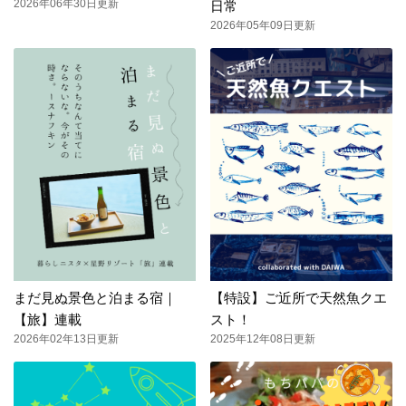
2026年06年30日更新
日常
2026年05年09日更新
まだ見ぬ景色と泊まる宿｜
【特設】ご近所で天然魚クエ
【旅】連載
スト！
2026年02年13日更新
2025年12年08日更新