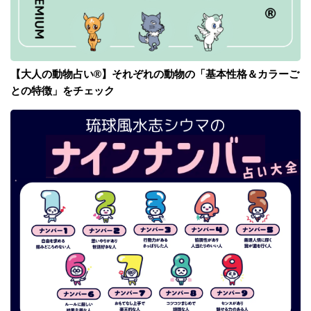
【大人の動物占い®】それぞれの動物の「基本性格＆カラーご
との特徴」をチェック