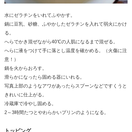
水にゼラチンをいれてふやかす。
鍋に豆乳、砂糖、ふやかしたゼラチンを入れて弱火にかけ
る。
へらでかき混ぜながら40℃の人肌になるまで混ぜる。
へらに液をつけて手に落とし温度を確かめる。（火傷に注
意！）
鍋を火からおろす。
滑らかになったら固める器にいれる。
写真上部のようなアワがあったらスプーンなどですくうと
きれいに仕上がる。
冷蔵庫で冷やし固める。
2～3時間たつとやわらかいプリンのようになる。
トッピング