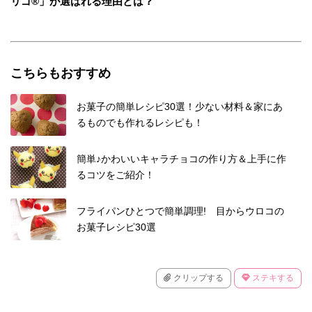
リゴ®」が選ばれる理由とは？
こちらもおすすめ
お菓子の簡単レシピ30選！少ない材料＆家にあ
るものでも作れるレシピも！
簡単♪かわいいキャラチョコの作り方＆上手に作
るコツをご紹介！
フライパンひとつで簡単調理! 目からウロコの
お菓子レシピ30選
クリップする
ステキする