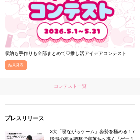
収納も手作りも全部まとめて♡推し活アイデアコンテスト
結果発表
コンテスト一覧
プレスリリース
3大「寝ながらゲーム」姿勢を極める！7
段階の高さ調整で寝落ちへ導く「ゲーミ