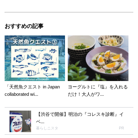
おすすめの記事
「天然魚クエスト in Japan
ヨーグルトに『塩』を入れる
collaborated wi...
だけ！大人がワ...
【渋谷で開催】明治の『コレスキ診断』イ
ベ...
暮らしニスタ
PR