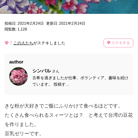
投稿日: 2021年2月24日
更新日: 2021年2月24日
閲覧数: 1,128
7
この人たち
がステキしました
ステキする
author
シンバル
さん
古希を過ぎましたが仕事、ボランティア、趣味を続け
ています。 投稿す...
きな粉が大好きでご飯にふりかけて食べるほどです。
たくさん食べられるスィーツとは？ と考えて台湾の豆花
を作りました。
豆乳ゼリーです。