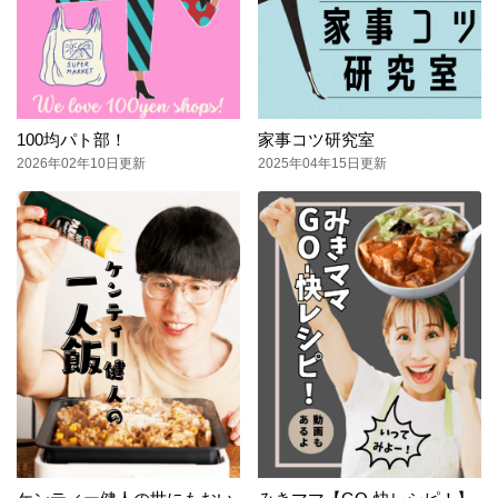
100均パト部！
家事コツ研究室
2026年02年10日更新
2025年04年15日更新