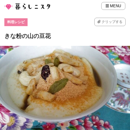
MENU
クリップする
料理レシピ
きな粉の山の豆花