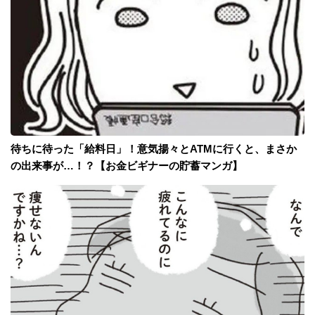
待ちに待った「給料日」！意気揚々とATMに行くと、まさか
の出来事が…！？【お金ビギナーの貯蓄マンガ】