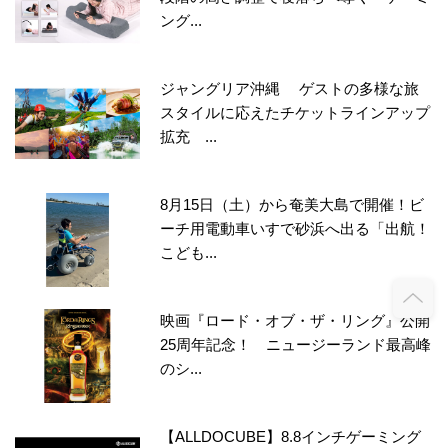
ング...
ジャングリア沖縄 ゲストの多様な旅
スタイルに応えたチケットラインアップ
拡充 ...
8月15日（土）から奄美大島で開催！ビ
ーチ用電動車いすで砂浜へ出る「出航！
こども...
映画『ロード・オブ・ザ・リング』公開
25周年記念！ ニュージーランド最高峰
のシ...
【ALLDOCUBE】8.8インチゲーミング