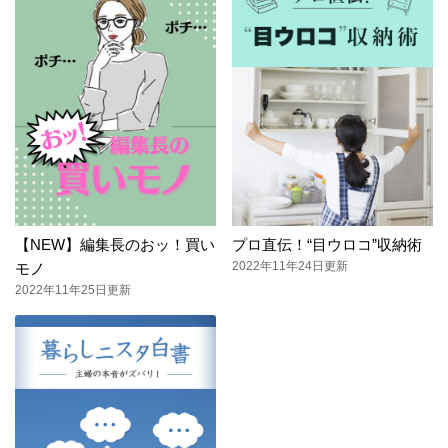
【NEW】編集長のおッ！買い
プロ直伝！“目ウロコ”収納術
2022年11年24日更新
モノ
2022年11年25日更新