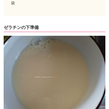
袋
ゼラチンの下準備