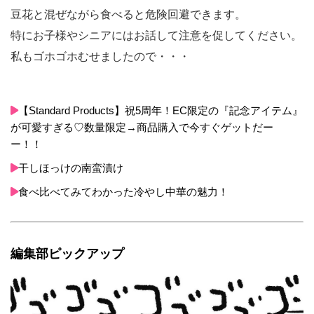
豆花と混ぜながら食べると危険回避できます。
特にお子様やシニアにはお話して注意を促してください。
私もゴホゴホむせましたので・・・
【Standard Products】祝5周年！EC限定の『記念アイテム』
が可愛すぎる♡数量限定→商品購入で今すぐゲットだー
ー！！
干しほっけの南蛮漬け
食べ比べてみてわかった冷やし中華の魅力！
編集部ピックアップ