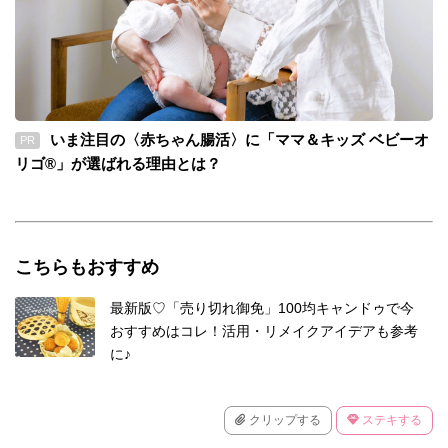
いま注目の〈赤ちゃん腸活〉に「ママ＆キッズ ベビーオ
PR
リゴ®」が選ばれる理由とは？
こちらもおすすめ
最新版♡「売り切れ御免」100均キャンドゥで今
おすすめはコレ！活用・リメイクアイデアも参考
に♪
クリップする
ステキする