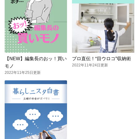
【NEW】編集長のおッ！買い
プロ直伝！“目ウロコ”収納術
2022年11年24日更新
モノ
2022年11年25日更新