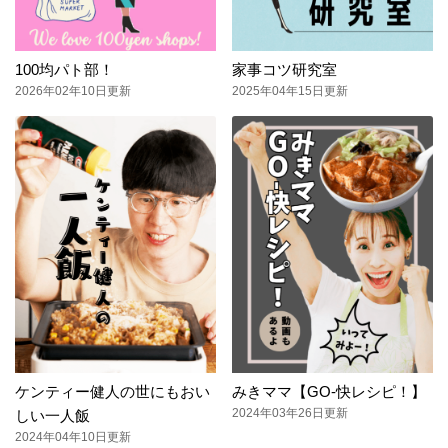
100均パト部！
家事コツ研究室
2026年02年10日更新
2025年04年15日更新
ケンティー健人の世にもおい
みきママ【GO-快レシピ！】
2024年03年26日更新
しい一人飯
2024年04年10日更新