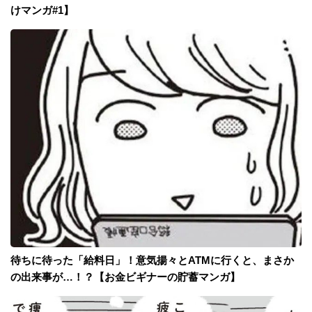
けマンガ#1】
待ちに待った「給料日」！意気揚々とATMに行くと、まさか
の出来事が…！？【お金ビギナーの貯蓄マンガ】