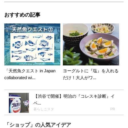
おすすめの記事
「天然魚クエスト in Japan
ヨーグルトに『塩』を入れる
collaborated wi...
だけ！大人がワ...
【渋谷で開催】明治の『コレスキ診断』イ
ベ...
暮らしニスタ
PR
「ショップ」の人気アイデア