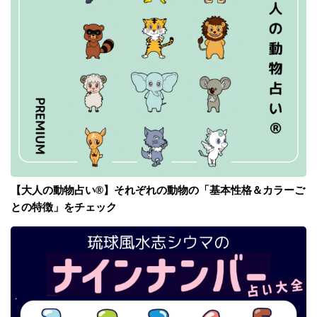
【大人の動物占い®】それぞれの動物の「基本性格＆カラーご
との特徴」をチェック