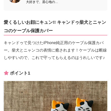
大好きで、居心地の...
愛くるしいお顔にキュン!! キャンドゥ柴犬とニャン
コのケーブル保護カバー
キャンドゥで見つけたiPhone純正用のケーブル保護カバ
ー。柴犬とニャンコの表情に癒されます！ケーブルは断線
しやすいので、これで守ってもらえるのはうれしいです♪
ポイント1