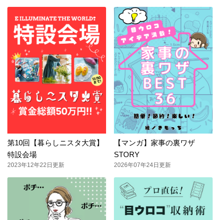
第10回【暮らしニスタ大賞】
【マンガ】家事の裏ワザ
特設会場
STORY
2023年12年22日更新
2026年07年24日更新