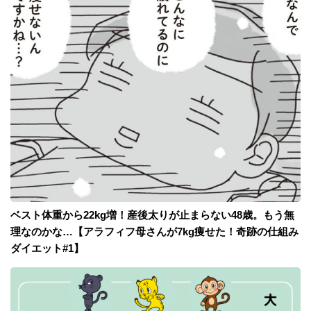
ベスト体重から22kg増！産後太りが止まらない48歳。もう無
理なのかな…【アラフィフ母さんが7kg痩せた！奇跡の仕組み
ダイエット#1】