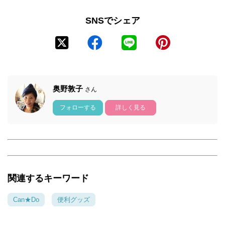
SNSでシェア
奥野敦子
さん
フォローする
詳しく見る
関連するキーワード
Can★Do
便利グッズ