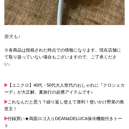
柴犬も♪
※各商品は投稿された時点での情報になります。現在店舗に
て取り扱っていない場合もございますので、ご了承くださ
い。
【ユニクロ】40代・50代大人世代のおしゃれに『クロシェカ
ーデ』が大正解。夏旅行の必携アイテムです♪
これなんだと思う？繰り返し使えて便利！使いかけ野菜の救
世主！
付録買い★両面ロゴ入りDEAN&DELUCA保冷機能付きトー
ト