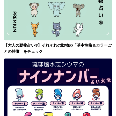
【大人の動物占い®】それぞれの動物の「基本性格＆カラーご
との特徴」をチェック