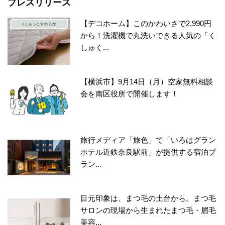
プレスリリース
【デコホーム】このかわいさで2,990円
から！洗濯機で丸洗いできる人気の「く
しゅく...
【横浜市】9月14日（月）空家無料相談
会を南区役所で開催します！
旅行メディア「旅色」で「いろはグラン
ホテル近鉄奈良駅前」が提供する宿泊プ
ラン...
目元印象は、まつ毛の土台から。まつ毛
サロンの現場から生まれたまつ毛・眉毛
美容...