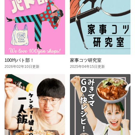
100均パト部！
家事コツ研究室
2026年02年10日更新
2025年04年15日更新