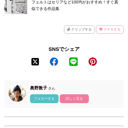
フェルトはセリアなど100均がおすすめ！すぐ真
似できる作品集
クリップする
ステキする
SNSでシェア
奥野敦子
さん
フォローする
詳しく見る