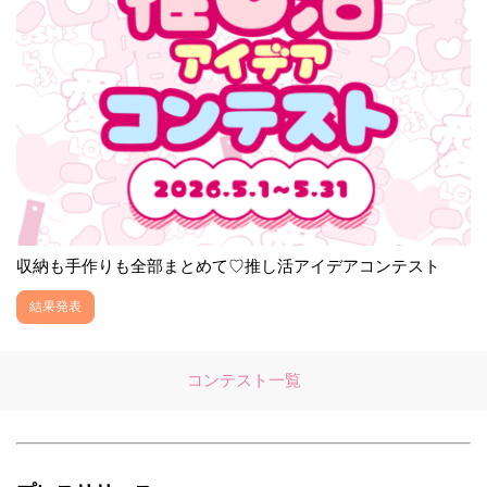
収納も手作りも全部まとめて♡推し活アイデアコンテスト
結果発表
コンテスト一覧