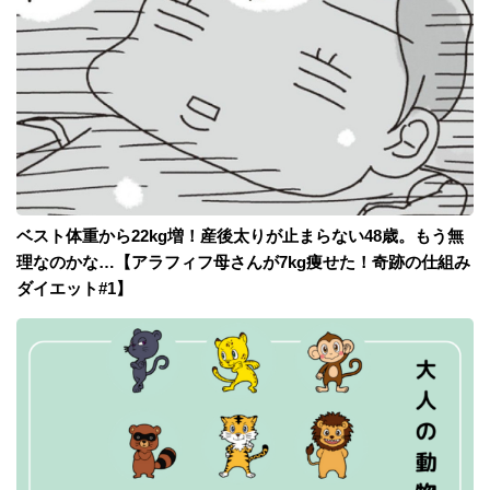
ベスト体重から22kg増！産後太りが止まらない48歳。もう無
理なのかな…【アラフィフ母さんが7kg痩せた！奇跡の仕組み
ダイエット#1】