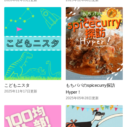
2026年02年13日更新
2025年12年08日更新
こどもニスタ
もちパパのspicecurry探訪
2025年11年17日更新
Hyper！
2025年05年28日更新