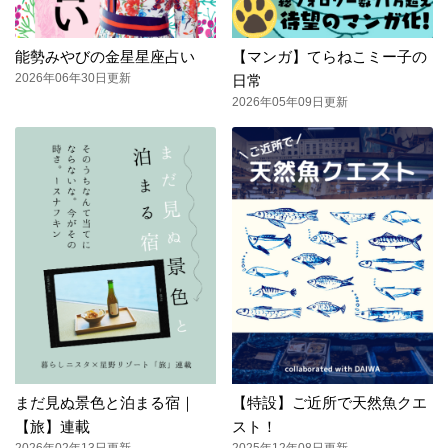
能勢みやびの金星星座占い
【マンガ】てらねこミー子の
2026年06年30日更新
日常
2026年05年09日更新
まだ見ぬ景色と泊まる宿｜
【特設】ご近所で天然魚クエ
【旅】連載
スト！