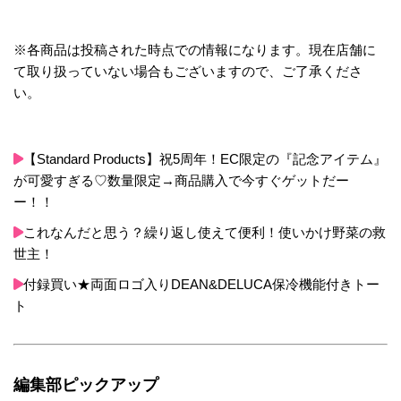
※各商品は投稿された時点での情報になります。現在店舗に
て取り扱っていない場合もございますので、ご了承くださ
い。
【Standard Products】祝5周年！EC限定の『記念アイテム』
が可愛すぎる♡数量限定→商品購入で今すぐゲットだー
ー！！
これなんだと思う？繰り返し使えて便利！使いかけ野菜の救
世主！
付録買い★両面ロゴ入りDEAN&DELUCA保冷機能付きトー
ト
編集部ピックアップ