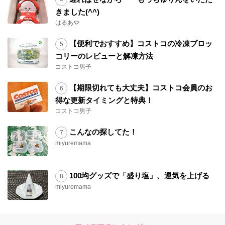
きました(^^)
はるあや
【便利でおすすめ】コストコの冷凍ブロッ
コリーのレビューと解凍方法
コストコ男子
【期限切れても大丈夫】コストコ会員のお
得な更新タイミングと特典！
コストコ男子
こんなの探してた！
miyuremama
100均グッズで「盛り塩」、運気を上げる
miyuremama