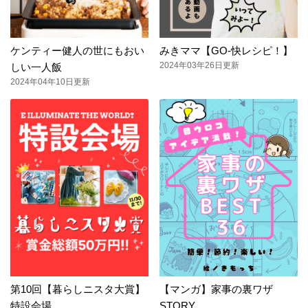
ケンティー健人の世にもおい
みきママ【GO-快レシピ！】
2024年03年26日更新
しい一人飯
2024年04年10日更新
第10回【暮らしニスタ大賞】
【マンガ】家事の裏ワザ
特設会場
STORY