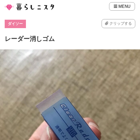
MENU
クリップする
ダイソー
レーダー消しゴム