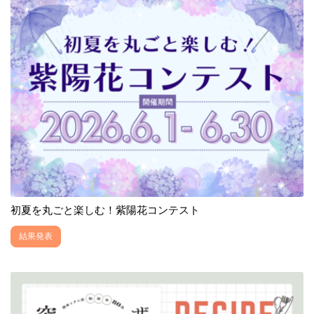
初夏を丸ごと楽しむ！紫陽花コンテスト
結果発表