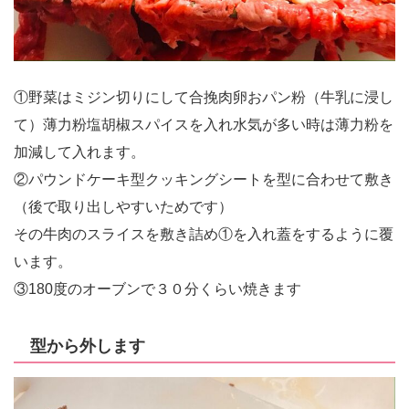
①野菜はミジン切りにして合挽肉卵おパン粉（牛乳に浸し
て）薄力粉塩胡椒スパイスを入れ水気が多い時は薄力粉を
加減して入れます。
②パウンドケーキ型クッキングシートを型に合わせて敷き
（後で取り出しやすいためです）
その牛肉のスライスを敷き詰め①を入れ蓋をするように覆
います。
③180度のオーブンで３０分くらい焼きます
型から外します