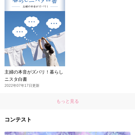
主婦の本音がズバリ！暮らし
ニスタ白書
2022年07年17日更新
もっと見る
コンテスト