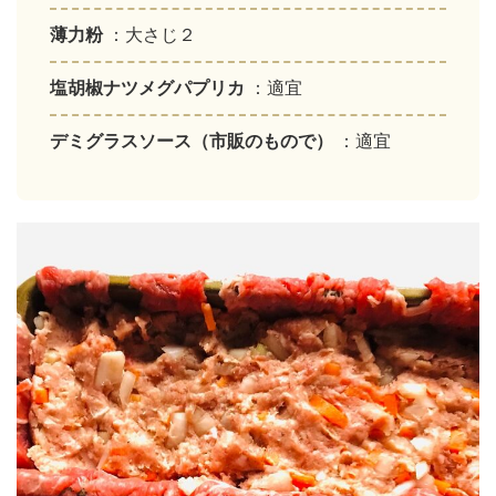
薄力粉
：大さじ２
塩胡椒ナツメグパプリカ
：適宜
デミグラスソース（市販のもので）
：適宜