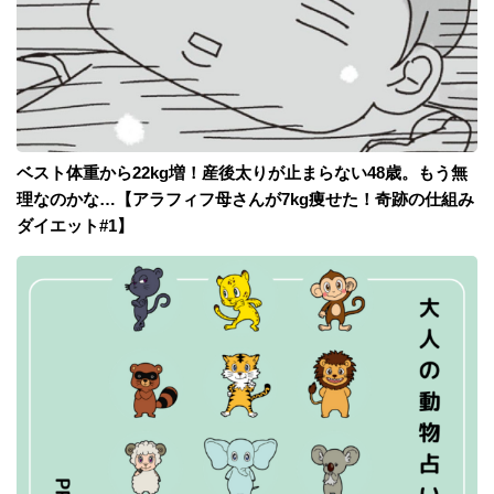
ベスト体重から22kg増！産後太りが止まらない48歳。もう無
理なのかな…【アラフィフ母さんが7kg痩せた！奇跡の仕組み
ダイエット#1】