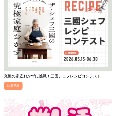
究極の家庭おかずに挑戦！三國シェフレシピコンテスト
結果発表