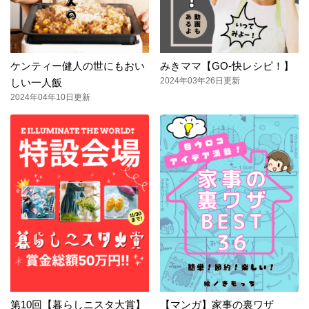
ケンティー健人の世にもおい
みきママ【GO-快レシピ！】
2024年03年26日更新
しい一人飯
2024年04年10日更新
第10回【暮らしニスタ大賞】
【マンガ】家事の裏ワザ