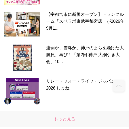
【宇都宮市に新規オープン】トランクル
ーム「スペラボ東武宇都宮店」が2026年
9月1...
連覇か、雪辱か。神戸のまちを懸けた大
勝負、再び！「第2回 神戸 大綱引き大
会」10...
リレー・フォー・ライフ・ジャパン
2026 しまね
もっと見る