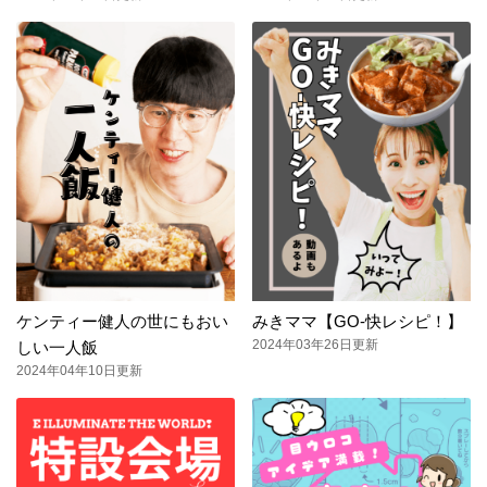
ケンティー健人の世にもおい
みきママ【GO-快レシピ！】
2024年03年26日更新
しい一人飯
2024年04年10日更新