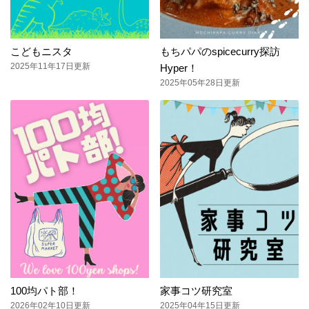
こどもニスタ
もちパパのspicecurry探訪
2025年11年17日更新
Hyper！
2025年05年28日更新
100均パト部！
家事コツ研究室
2026年02年10日更新
2025年04年15日更新