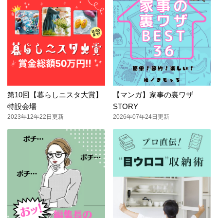
第10回【暮らしニスタ大賞】
【マンガ】家事の裏ワザ
特設会場
STORY
2023年12年22日更新
2026年07年24日更新