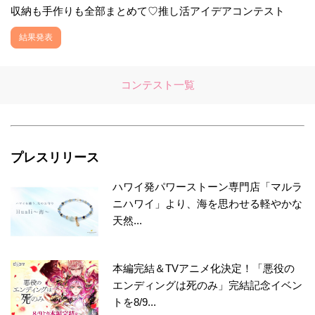
収納も手作りも全部まとめて♡推し活アイデアコンテスト
結果発表
コンテスト一覧
プレスリリース
ハワイ発パワーストーン専門店「マルラ
ニハワイ」より、海を思わせる軽やかな
天然...
本編完結＆TVアニメ化決定！「悪役の
エンディングは死のみ」完結記念イベン
トを8/9...