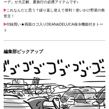
ーデ』が大正解。夏旅行の必携アイテムです♪
これなんだと思う？繰り返し使えて便利！使いかけ野菜の救
世主！
付録買い★両面ロゴ入りDEAN&DELUCA保冷機能付きトー
ト
編集部ピックアップ