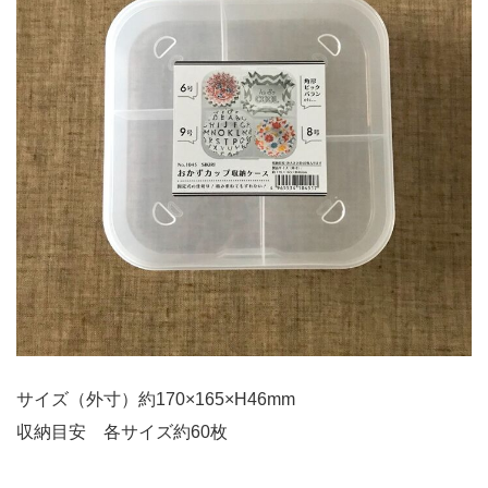
サイズ（外寸）約170×165×H46mm
収納目安 各サイズ約60枚