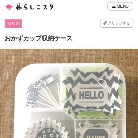
MENU
クリップする
セリア
おかずカップ収納ケース