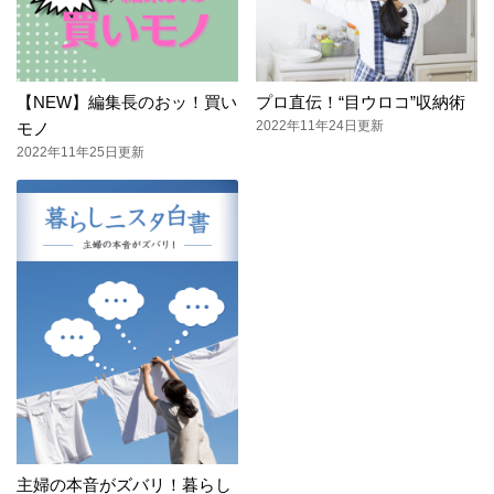
【NEW】編集長のおッ！買い
プロ直伝！“目ウロコ”収納術
2022年11年24日更新
モノ
2022年11年25日更新
主婦の本音がズバリ！暮らし