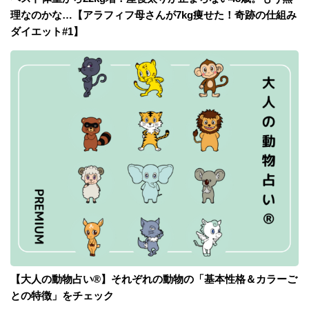
理なのかな…【アラフィフ母さんが7kg痩せた！奇跡の仕組み
ダイエット#1】
【大人の動物占い®】それぞれの動物の「基本性格＆カラーご
との特徴」をチェック