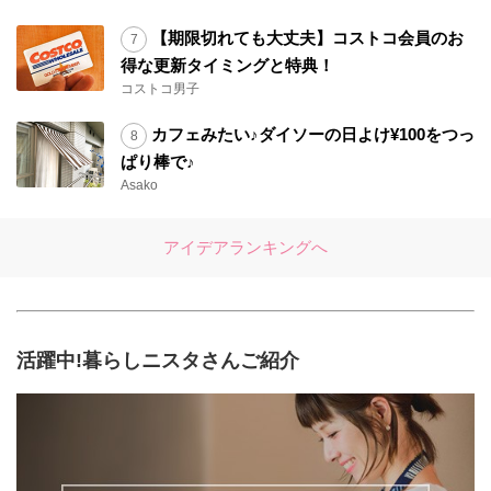
【期限切れても大丈夫】コストコ会員のお
得な更新タイミングと特典！
コストコ男子
カフェみたい♪ダイソーの日よけ¥100をつっ
ぱり棒で♪
Asako
アイデアランキングへ
活躍中!暮らしニスタさんご紹介