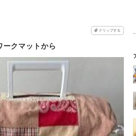
クリップする
ワークマットから