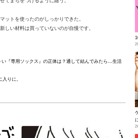
せてまちをつけるように縫う。
マットを使ったのがしっかりできた。
新しい材料は買っていないのが自慢です。
2
細長～い『専用ソックス』の正体は？通して結んでみたら…生活
に入りに。
2