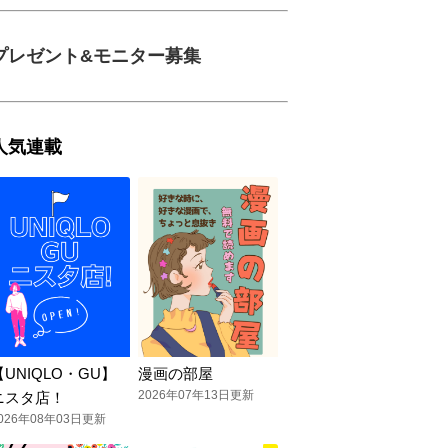
プレゼント&モニター募集
人気連載
【UNIQLO・GU】
漫画の部屋
2026年07年13日更新
ニスタ店！
026年08年03日更新