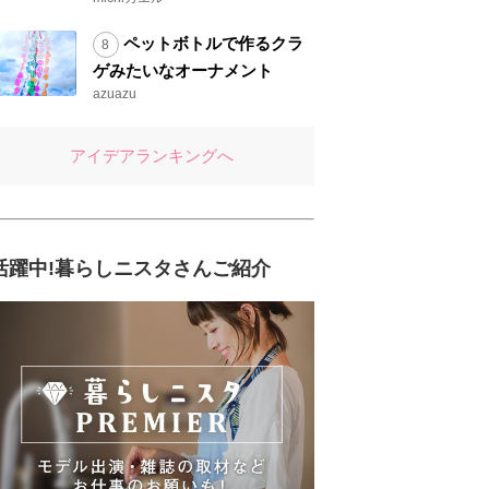
ペットボトルで作るクラ
ゲみたいなオーナメント
azuazu
アイデアランキングへ
活躍中!暮らしニスタさんご紹介