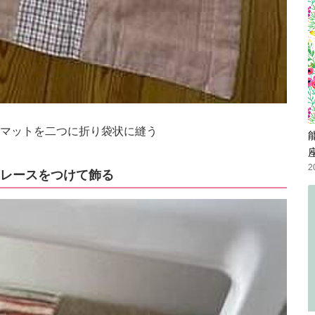
マットを二つに折り袋状に縫う
2
レースをつけて飾る