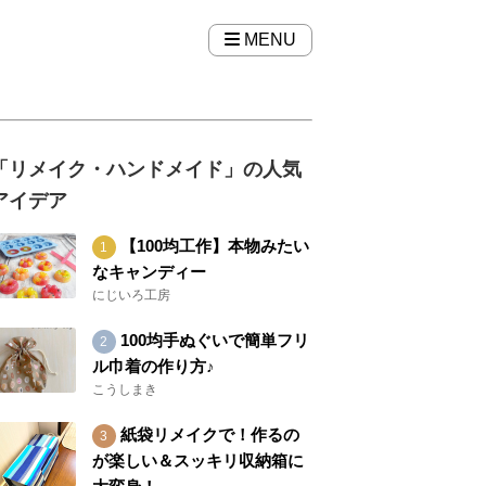
MENU
「リメイク・ハンドメイド」の人気
アイデア
【100均工作】本物みたい
なキャンディー
にじいろ工房
100均手ぬぐいで簡単フリ
ル巾着の作り方♪
こうしまき
紙袋リメイクで！作るの
が楽しい＆スッキリ収納箱に