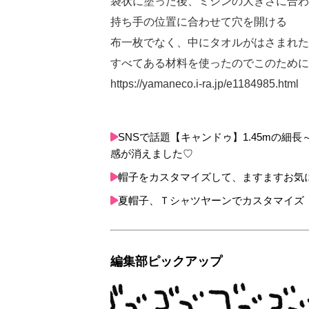
袋状に塗った後、ミシンの大きさに合わ
持ち手の位置に合わせて穴を開ける
布一枚でなく、中にタオルがはさまれた
すべてある材料を使ったのでこのために
https://yamaneco.i-ra.jp/e1184985.html
SNSで話題【キャンドゥ】1.45mの
感が消えました♡
帽子をカスタマイズして、ますますお気
夏帽子、Ｔシャツヤーンでカスタマイズ
編集部ピックアップ