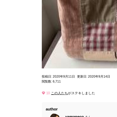
投稿日: 2020年9月11日
更新日: 2020年9月14日
閲覧数: 6,711
10
この人たち
がステキしました
author
yamaneco
さん