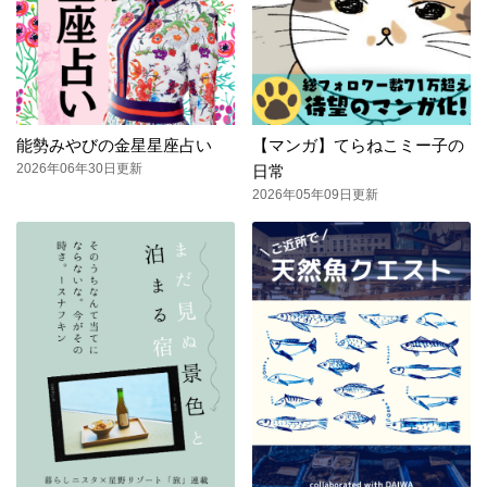
能勢みやびの金星星座占い
【マンガ】てらねこミー子の
2026年06年30日更新
日常
2026年05年09日更新