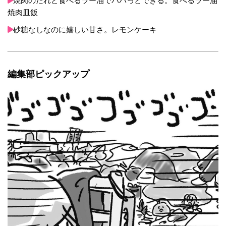
焼肉のたれと食べるラー油でパパっとできる。食べるラー油
焼肉皿飯
砂糖なしなのに嬉しい甘さ。レモンケーキ
編集部ピックアップ