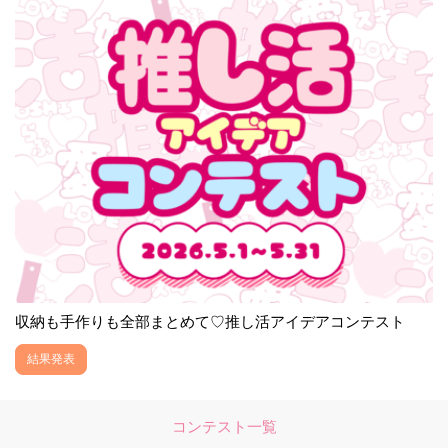
収納も手作りも全部まとめて♡推し活アイデアコンテスト
結果発表
コンテスト一覧