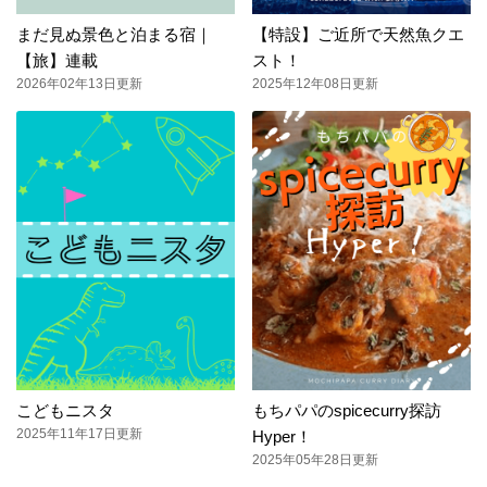
まだ見ぬ景色と泊まる宿｜
【特設】ご近所で天然魚クエ
【旅】連載
スト！
2026年02年13日更新
2025年12年08日更新
こどもニスタ
もちパパのspicecurry探訪
2025年11年17日更新
Hyper！
2025年05年28日更新