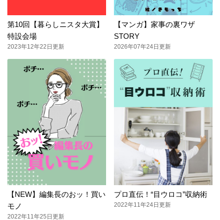
第10回【暮らしニスタ大賞】
【マンガ】家事の裏ワザ
特設会場
STORY
2023年12年22日更新
2026年07年24日更新
【NEW】編集長のおッ！買い
プロ直伝！“目ウロコ”収納術
2022年11年24日更新
モノ
2022年11年25日更新