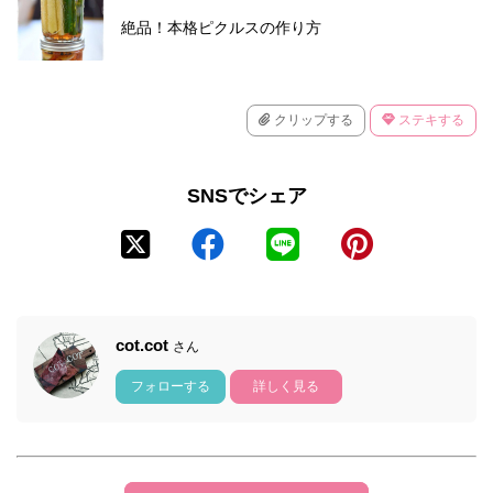
絶品！本格ピクルスの作り方
クリップする
ステキする
SNSでシェア
cot.cot
さん
フォローする
詳しく見る