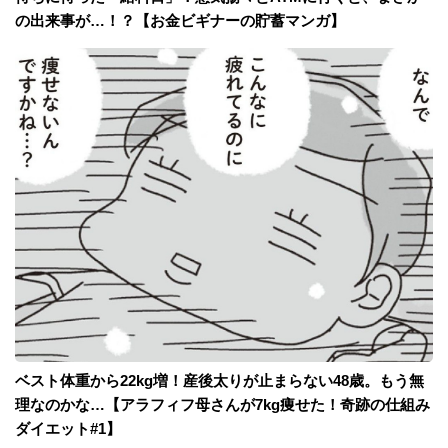
の出来事が…！？【お金ビギナーの貯蓄マンガ】
ベスト体重から22kg増！産後太りが止まらない48歳。もう無
理なのかな…【アラフィフ母さんが7kg痩せた！奇跡の仕組み
ダイエット#1】