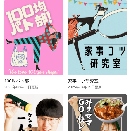
100均パト部！
家事コツ研究室
2026年02年10日更新
2025年04年15日更新