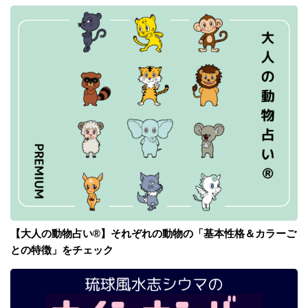
【大人の動物占い®】それぞれの動物の「基本性格＆カラーご
との特徴」をチェック