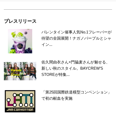
プレスリリース
バレンタイン催事人気No.1フレーバーが
待望の全国展開！ナガノパープルとシャ
イン...
佐久間由衣さん×門脇麦さんが魅せる、
新しい秋のスタイル。BAYCREW’S
STOREが特集...
「第25回国際鉄道模型コンベンション」
で初の献血を実施