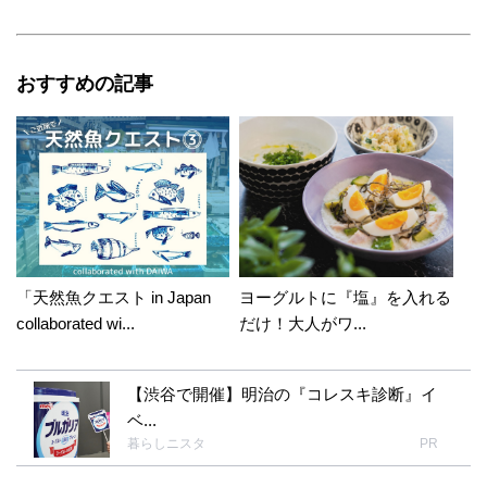
おすすめの記事
「天然魚クエスト in Japan
ヨーグルトに『塩』を入れる
collaborated wi...
だけ！大人がワ...
【渋谷で開催】明治の『コレスキ診断』イ
ベ...
暮らしニスタ
PR