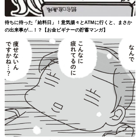
待ちに待った「給料日」！意気揚々とATMに行くと、まさか
の出来事が…！？【お金ビギナーの貯蓄マンガ】