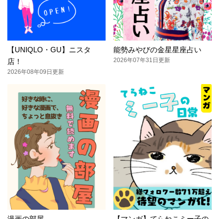
【UNIQLO・GU】ニスタ
能勢みやびの金星星座占い
2026年07年31日更新
店！
2026年08年09日更新
漫画の部屋
【マンガ】てらねこミー子の