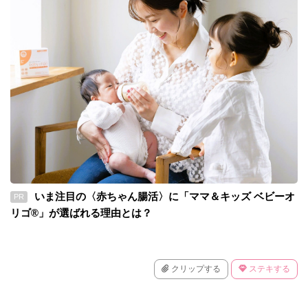
いま注目の〈赤ちゃん腸活〉に「ママ＆キッズ ベビーオ
PR
リゴ®」が選ばれる理由とは？
クリップする
ステキする