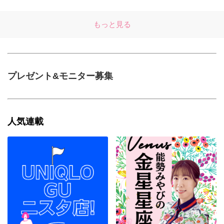
もっと見る
プレゼント&モニター募集
人気連載