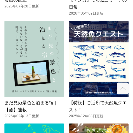
2026年07年28日更新
日常
2026年05年09日更新
まだ見ぬ景色と泊まる宿｜
【特設】ご近所で天然魚クエ
【旅】連載
スト！
2026年02年13日更新
2025年12年08日更新