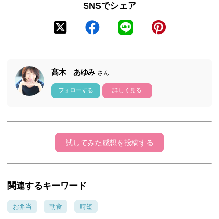
SNSでシェア
髙木 あゆみ
さん
フォローする
詳しく見る
試してみた感想を投稿する
関連するキーワード
お弁当
朝食
時短