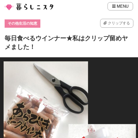
MENU
クリップする
その他生活の知恵
毎日食べるウインナー★私はクリップ留めヤ
メました！