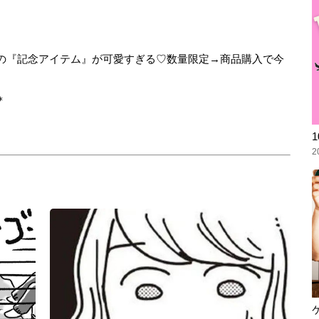
年！EC限定の『記念アイテム』が可愛すぎる♡数量限定→商品購入で今
＊
2