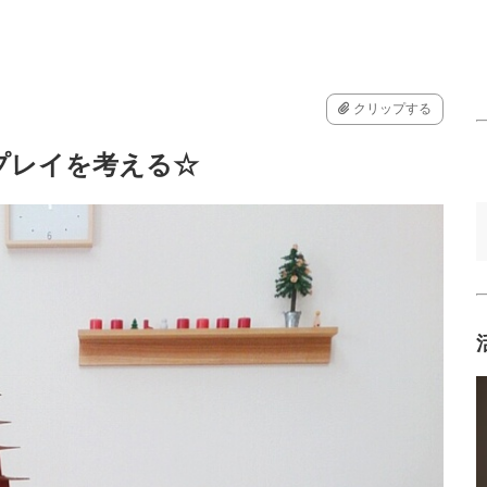
クリップする
プレイを考える☆