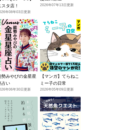
2026年07年13日更新
ニスタ店！
026年08年03日更新
能勢みやびの金星星
【マンガ】てらねこ
座占い
ミー子の日常
026年06年30日更新
2026年05年09日更新