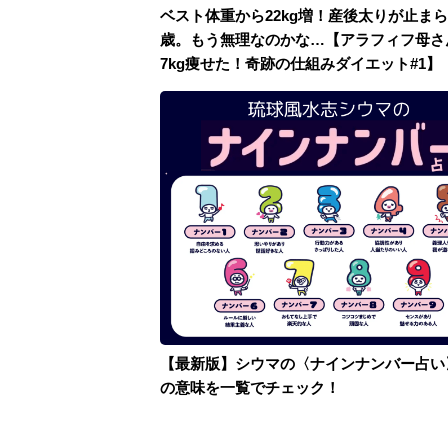
ベスト体重から22kg増！産後太りが止まら
歳。もう無理なのかな…【アラフィフ母さ
7kg痩せた！奇跡の仕組みダイエット#1】
【最新版】シウマの〈ナインナンバー占い
の意味を一覧でチェック！