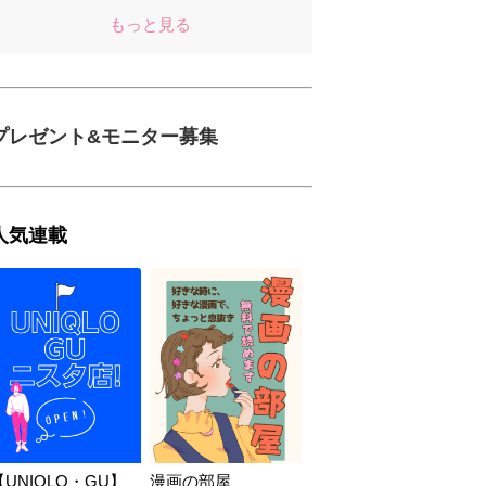
もっと見る
プレゼント&モニター募集
人気連載
【UNIQLO・GU】
漫画の部屋