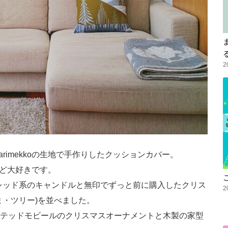
2
rimekkoの生地で手作りしたクッションカバー。
いけど大好きです。
のレッド系のキャンドルと無印でずっと前に購入したクリス
2
ま・ツリー)を並べました。
テッドモビールのクリスマスオーナメントと木製の家型