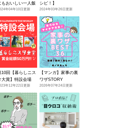
にもおいしい一人飯
シピ！】
024年04年10日更新
2024年03年26日更新
第10回【暮らしニス
【マンガ】家事の裏
タ大賞】特設会場
ワザSTORY
023年12年22日更新
2026年07年24日更新