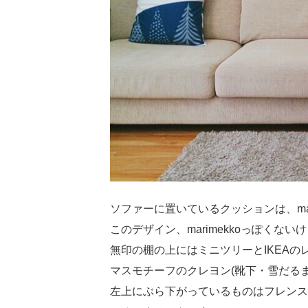
ソファーに置いているクッションは、ma
このデザイン、marimekkoっぽくな
無印の棚の上にはミニツリーとIKEA
マスモチーフのクレヨン(靴下・雪だる
左上にぶら下がっているものはフレンス