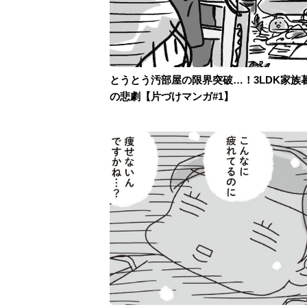
とうとう汚部屋の限界突破…！3LDK家族
の悲劇【片づけマンガ#1】