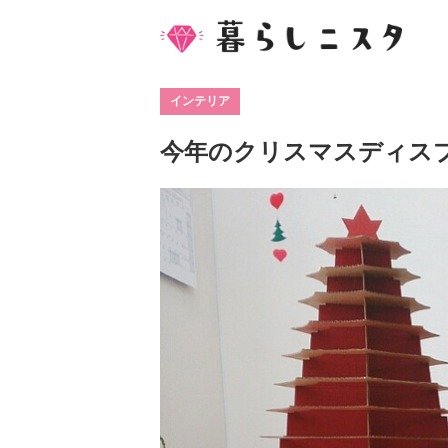
インテリア
今年のクリスマスディス