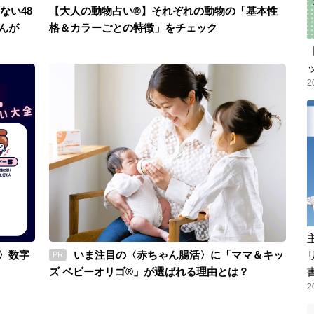
ない48
【大人の動物占い®】それぞれの動物の「基本性
んが
格＆カラーごとの特徴」をチェック
2
〉数字
いま注目の〈赤ちゃん腸活〉に「ママ＆キッ
PR
ズ ベビーオリゴ®」が選ばれる理由とは？
2