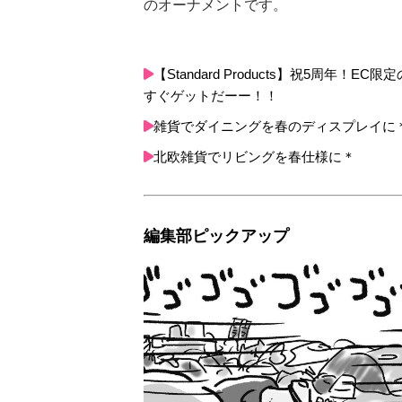
のオーナメントです。
【Standard Products】祝5周
すぐゲットだーー！！
雑貨でダイニングを春のディスプレイに
北欧雑貨でリビングを春仕様に＊
編集部ピックアップ