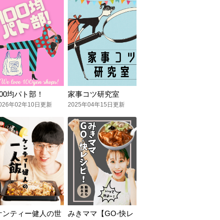
100均パト部！
家事コツ研究室
026年02年10日更新
2025年04年15日更新
ケンティー健人の世
みきママ【GO-快レ