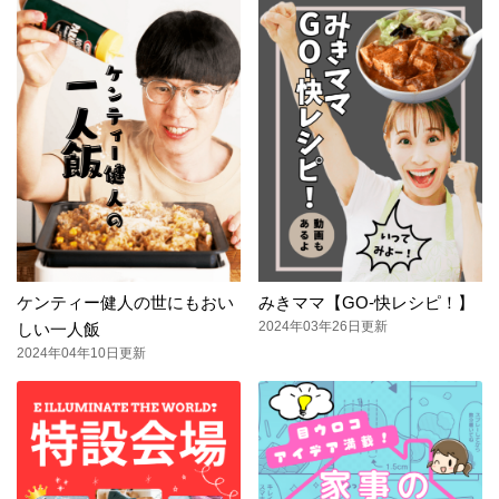
ケンティー健人の世にもおい
みきママ【GO-快レシピ！】
2024年03年26日更新
しい一人飯
2024年04年10日更新