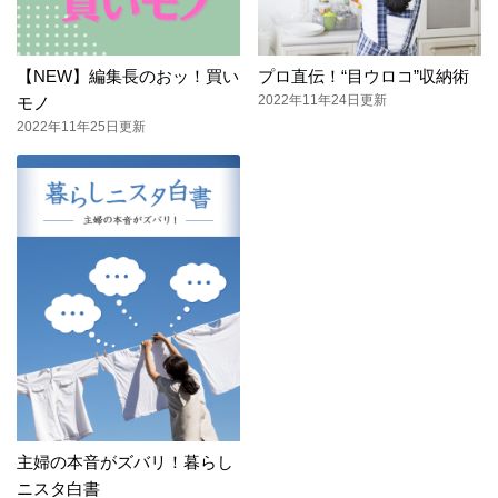
【NEW】編集長のおッ！買い
プロ直伝！“目ウロコ”収納術
2022年11年24日更新
モノ
2022年11年25日更新
主婦の本音がズバリ！暮らし
ニスタ白書