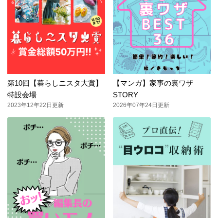
第10回【暮らしニスタ大賞】
【マンガ】家事の裏ワザ
特設会場
STORY
2023年12年22日更新
2026年07年24日更新