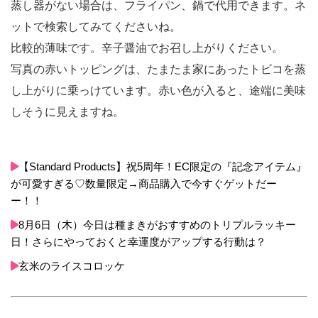
蒸し器がない場合は、フライパン、鍋で代用できます。ネ
ットで検索してみてくださいね。
比較的薄味です。辛子醤油でお召し上がりください。
写真の赤いトッピングは、たまたま家にあったトビコを蒸
し上がりに乗っけています。赤い色が入ると、途端に美味
しそうに見えますね。
【Standard Products】祝5周年！EC限定の『記念アイテム』
が可愛すぎる♡数量限定→商品購入で今すぐゲットだー
ー！！
8月6日（木）今日は種まきがおすすめのトリプルラッキー
日！さらにやっておくと幸運度がアップする行動は？
玄米のライスコロッケ