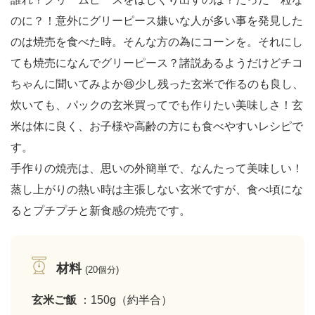
のに？！意外にグリーピース嫌いな人が多い事を発見した
のは焼売を食べた時。そんな方の為にコーンを。それにし
ても焼売になんでグリーピース？諸説あるようだけどチコ
ちゃんに聞いてみよか😆少し残った玄米で作るのも良し、
炊いても、パックの玄米買ってでも作りたい美味しさ！玄
米は体に良く、お子様や高齢の方にも食べやすいレシピで
す。
手作りの焼売は、思いの外簡単で、なんたって美味しい！
蒸し上がりの熱い時は主張しない玄米ですが、食べ頃にな
るとプチプチと新食感の焼売です。
材料
(20個分)
玄米ご飯
：150g（約半合）