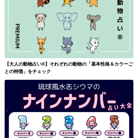
【大人の動物占い®】それぞれの動物の「基本性格＆カラーご
との特徴」をチェック