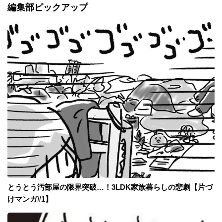
編集部ピックアップ
とうとう汚部屋の限界突破…！3LDK家族暮らしの悲劇【片づ
けマンガ#1】