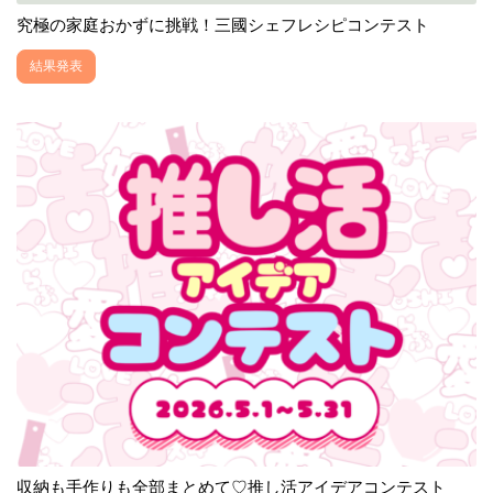
究極の家庭おかずに挑戦！三國シェフレシピコンテスト
結果発表
収納も手作りも全部まとめて♡推し活アイデアコンテスト