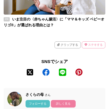
いま注目の〈赤ちゃん腸活〉に「ママ＆キッズ ベビーオ
PR
リゴ®」が選ばれる理由とは？
クリップする
ステキする
SNSでシェア
さくらの母
さん
フォローする
詳しく見る