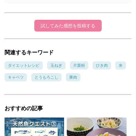
試してみた感想を投稿する
関連するキーワード
ダイエットレシピ
玉ねぎ
片栗粉
ひき肉
米
キャベツ
とうもろこし
豚肉
おすすめの記事