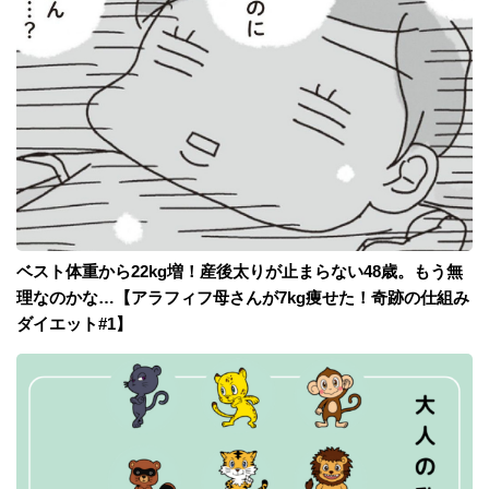
ベスト体重から22kg増！産後太りが止まらない48歳。もう無
理なのかな…【アラフィフ母さんが7kg痩せた！奇跡の仕組み
ダイエット#1】