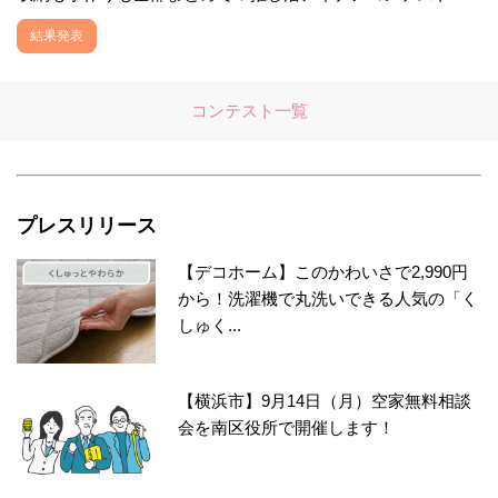
結果発表
コンテスト一覧
プレスリリース
【デコホーム】このかわいさで2,990円
から！洗濯機で丸洗いできる人気の「く
しゅく...
【横浜市】9月14日（月）空家無料相談
会を南区役所で開催します！