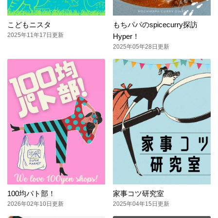
こどもニスタ
もちパパのspicecurry探訪
2025年11年17日更新
Hyper！
2025年05年28日更新
100均パト部！
家事コツ研究室
2026年02年10日更新
2025年04年15日更新