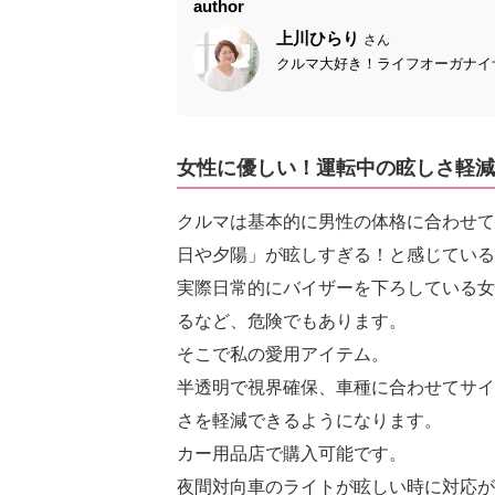
author
上川ひらり
さん
クルマ大好き！ライフオーガナイザー
女性に優しい！運転中の眩しさ軽減
クルマは基本的に男性の体格に合わせて
日や夕陽」が眩しすぎる！と感じている
実際日常的にバイザーを下ろしている女
るなど、危険でもあります。
そこで私の愛用アイテム。
半透明で視界確保、車種に合わせてサイ
さを軽減できるようになります。
カー用品店で購入可能です。
夜間対向車のライトが眩しい時に対応が