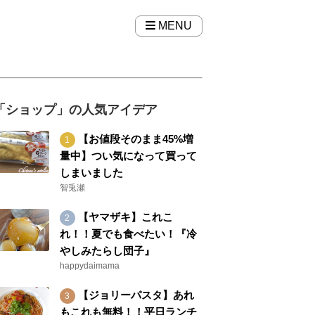
MENU
「ショップ」の人気アイデア
【お値段そのまま45%増
量中】つい気になって買って
しまいました
智兎瀬
【ヤマザキ】これこ
れ！！夏でも食べたい！『冷
やしみたらし団子』
happydaimama
【ジョリーパスタ】あれ
もこれも無料！！平日ランチ