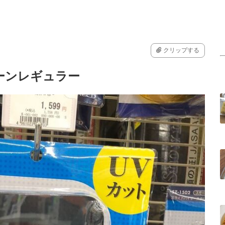
クリップする
ーンレギュラー