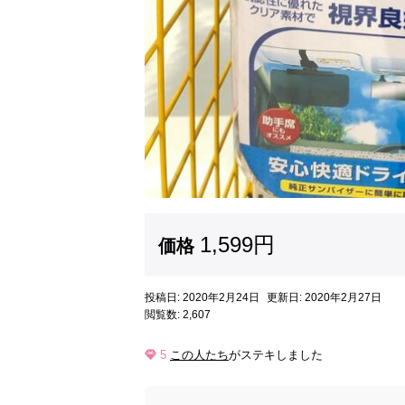
1,599円
価格
投稿日: 2020年2月24日
更新日: 2020年2月27日
閲覧数: 2,607
5
この人たち
がステキしました