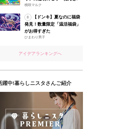
桃咲マルク
【ドンキ】夏なのに福袋
発見！数量限定「温活福袋」
がお得すぎた
ひまわり男子
アイデアランキングへ
活躍中!暮らしニスタさんご紹介