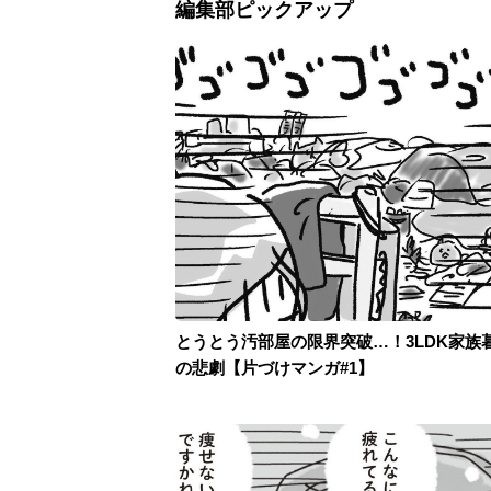
編集部ピックアップ
とうとう汚部屋の限界突破…！3LDK家族
の悲劇【片づけマンガ#1】