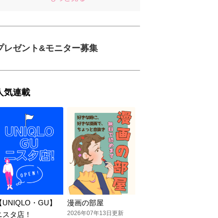
プレゼント&モニター募集
人気連載
【UNIQLO・GU】
漫画の部屋
2026年07年13日更新
ニスタ店！