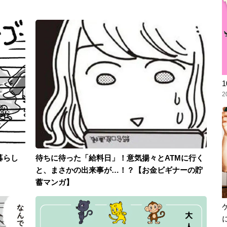
2
暮らし
待ちに待った「給料日」！意気揚々とATMに行く
と、まさかの出来事が…！？【お金ビギナーの貯
蓄マンガ】