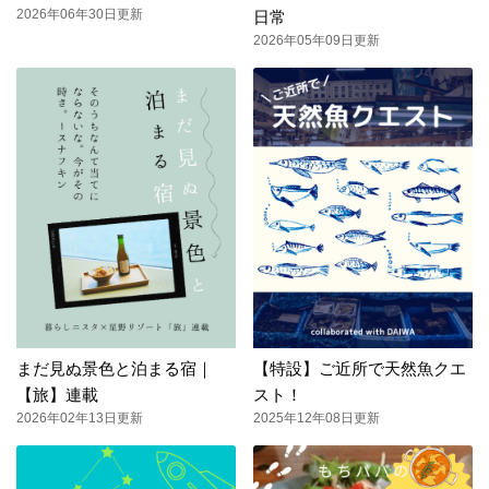
2026年06年30日更新
日常
2026年05年09日更新
まだ見ぬ景色と泊まる宿｜
【特設】ご近所で天然魚クエ
【旅】連載
スト！
2026年02年13日更新
2025年12年08日更新