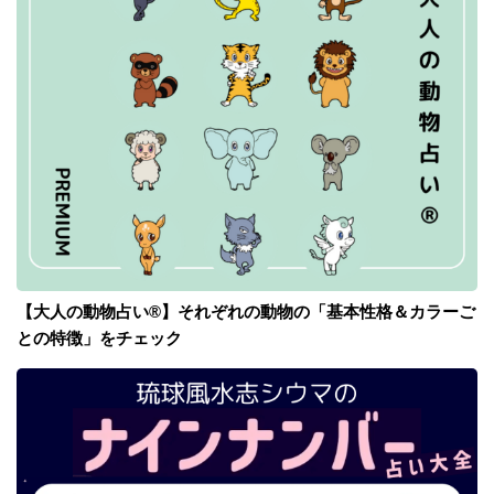
【大人の動物占い®】それぞれの動物の「基本性格＆カラーご
との特徴」をチェック