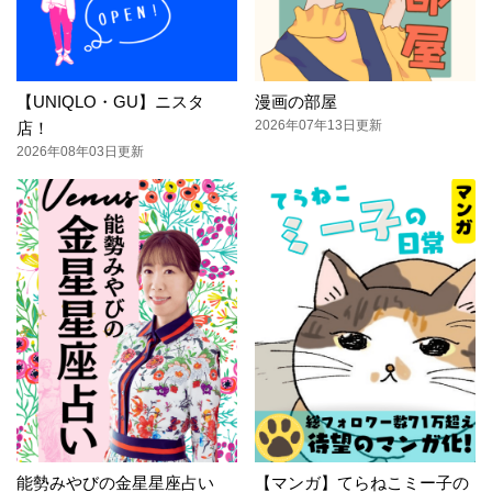
【UNIQLO・GU】ニスタ
漫画の部屋
2026年07年13日更新
店！
2026年08年03日更新
能勢みやびの金星星座占い
【マンガ】てらねこミー子の