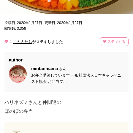
投稿日: 2020年1月27日
更新日: 2020年1月27日
閲覧数: 3,358
4
この人たち
がステキしました
ステキする
author
mintanmama
さん
お弁当講師しています 一般社団法人日本キャラベニ
スト協会 お弁当マ...
ハリネズミさんと仲間達の
ほのぼの弁当