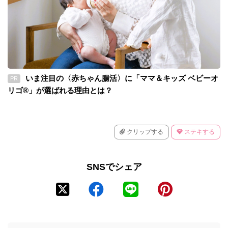
いま注目の〈赤ちゃん腸活〉に「ママ＆キッズ ベビーオ
PR
リゴ®」が選ばれる理由とは？
クリップする
ステキする
SNSでシェア