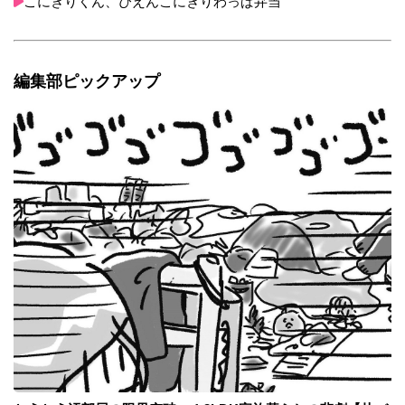
こにぎりくん、ぴえんこにぎりわっぱ弁当
編集部ピックアップ