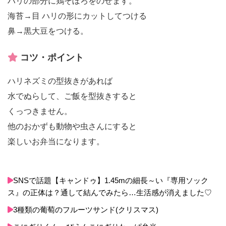
ハリの部分に鶏そぼろをのせます。
海苔→目 ハリの形にカットしてつける
鼻→黒大豆をつける。
コツ・ポイント
ハリネズミの型抜きがあれば
水でぬらして、ご飯を型抜きすると
くっつきません。
他のおかずも動物や虫さんにすると
楽しいお弁当になります。
SNSで話題【キャンドゥ】1.45mの細長～い『専用ソック
ス』の正体は？通して結んでみたら…生活感が消えました♡
3種類の葡萄のフルーツサンド(クリスマス)