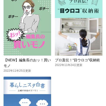
【NEW】編集長のおッ！買い
プロ直伝！“目ウロコ”収納術
2022年11年24日更新
モノ
2022年11年25日更新