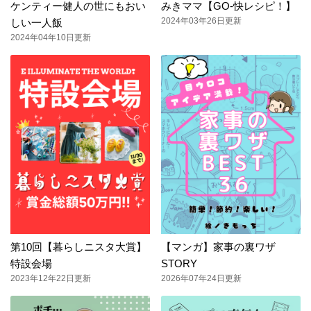
ケンティー健人の世にもおい
みきママ【GO-快レシピ！】
2024年03年26日更新
しい一人飯
2024年04年10日更新
第10回【暮らしニスタ大賞】
【マンガ】家事の裏ワザ
特設会場
STORY
2023年12年22日更新
2026年07年24日更新