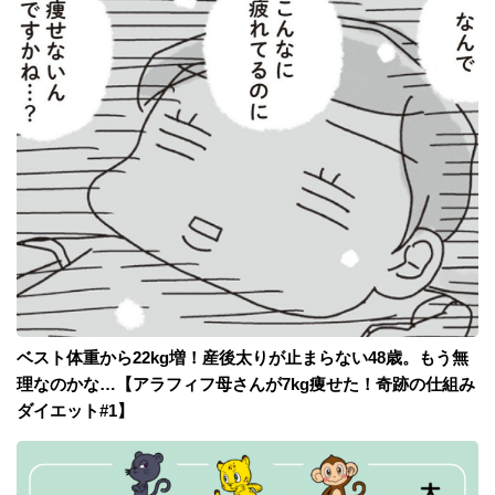
ベスト体重から22kg増！産後太りが止まらない48歳。もう無
理なのかな…【アラフィフ母さんが7kg痩せた！奇跡の仕組み
ダイエット#1】