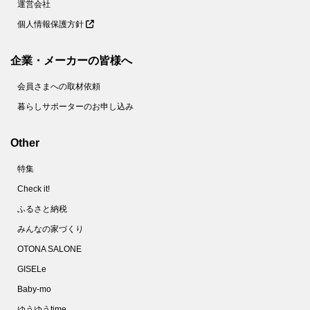
運営会社
個人情報保護方針
企業・メーカーの皆様へ
会員さまへの取材依頼
暮らしサポーターのお申し込み
Other
特集
Check it!
ふるさと納税
みんなの家づくり
OTONA SALONE
GISELe
Baby-mo
ゆうゆうtime