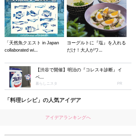
「天然魚クエスト in Japan
ヨーグルトに『塩』を入れる
collaborated wi...
だけ！大人がワ...
【渋谷で開催】明治の『コレスキ診断』イ
ベ...
暮らしニスタ
PR
「料理レシピ」の人気アイデア
アイデアランキングへ