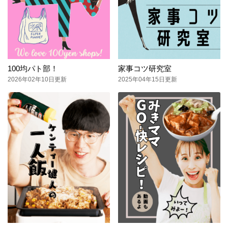
100均パト部！
家事コツ研究室
2026年02年10日更新
2025年04年15日更新