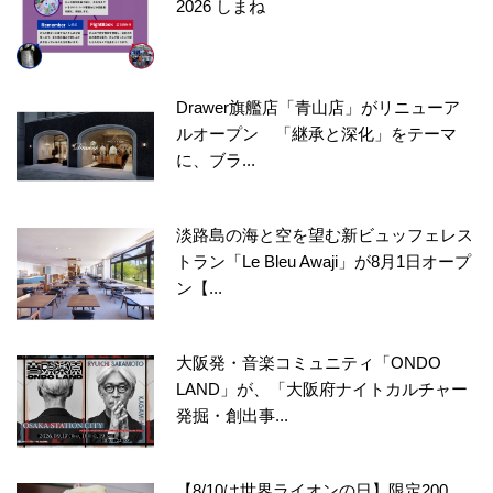
2026 しまね
Drawer旗艦店「青山店」がリニューア
ルオープン 「継承と深化」をテーマ
に、ブラ...
淡路島の海と空を望む新ビュッフェレス
トラン「Le Bleu Awaji」が8月1日オープ
ン【...
大阪発・音楽コミュニティ「ONDO
LAND」が、「大阪府ナイトカルチャー
発掘・創出事...
【8/10は世界ライオンの日】限定200