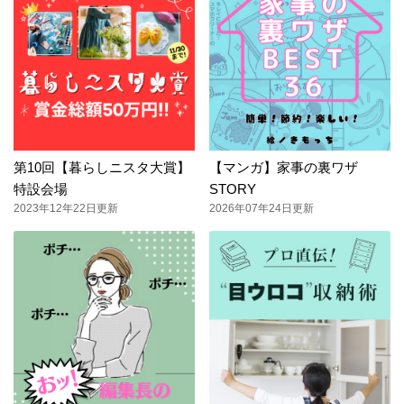
第10回【暮らしニスタ大賞】
【マンガ】家事の裏ワザ
特設会場
STORY
2023年12年22日更新
2026年07年24日更新