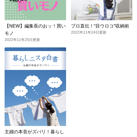
【NEW】編集長のおッ！買い
プロ直伝！“目ウロコ”収納術
2022年11年24日更新
モノ
2022年11年25日更新
主婦の本音がズバリ！暮らし