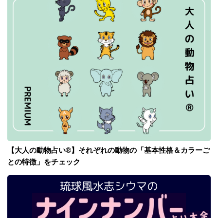
【大人の動物占い®】それぞれの動物の「基本性格＆カラーご
との特徴」をチェック