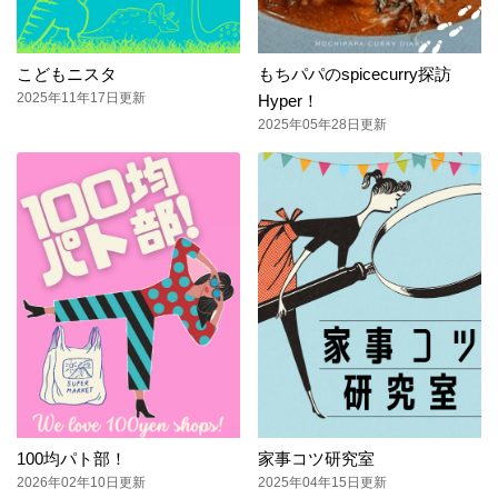
こどもニスタ
もちパパのspicecurry探訪
2025年11年17日更新
Hyper！
2025年05年28日更新
100均パト部！
家事コツ研究室
2026年02年10日更新
2025年04年15日更新