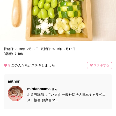
投稿日: 2019年12月12日
更新日: 2019年12月12日
閲覧数: 7,498
9
この人たち
がステキしました
ステキする
author
mintanmama
さん
お弁当講師しています 一般社団法人日本キャラベニ
スト協会 お弁当マ...