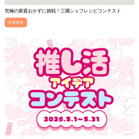
究極の家庭おかずに挑戦！三國シェフレシピコンテスト
結果発表