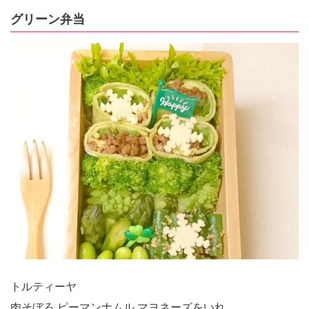
グリーン弁当
トルティーヤ
肉そぼろ ピーマンナムル マヨネーズをいれ