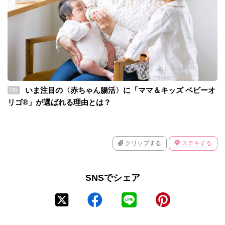
いま注目の〈赤ちゃん腸活〉に「ママ＆キッズ ベビーオ
PR
リゴ®」が選ばれる理由とは？
クリップする
ステキする
SNSでシェア