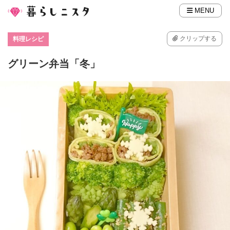
MENU
クリップする
料理レシピ
グリーン弁当「冬」