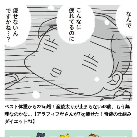
ベスト体重から22kg増！産後太りが止まらない48歳。もう無
理なのかな…【アラフィフ母さんが7kg痩せた！奇跡の仕組み
ダイエット#1】