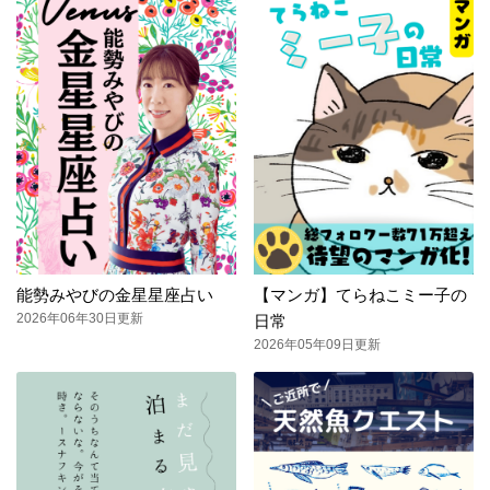
能勢みやびの金星星座占い
【マンガ】てらねこミー子の
2026年06年30日更新
日常
2026年05年09日更新