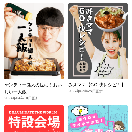
ケンティー健人の世にもおい
みきママ【GO-快レシピ！】
2024年03年26日更新
しい一人飯
2024年04年10日更新