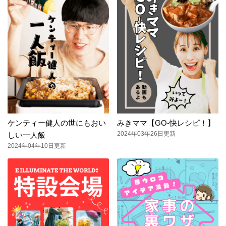
ケンティー健人の世にもおい
みきママ【GO-快レシピ！】
2024年03年26日更新
しい一人飯
2024年04年10日更新