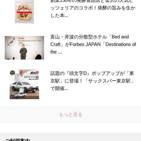
創業150年の発酵食品店と金沢の人気ピ
ッツェリアのコラボ！発酵の旨みを生か
した本...
富山・井波の分散型ホテル「Bed and
Craft」がForbes JAPAN「Destinations of
the ...
話題の『頭文字D』ポップアップが「東
京駅」に登場！「サックスバー東京駅」
で開催...
もっと見る