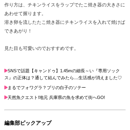
作り方は、チキンライスをラップでたこ焼き器の大きさに
あわせて握ります。
溶き卵を流したたこ焼き器にチキンライスを入れて焼けば
できあがり！
見た目も可愛いのでおすすめです。
SNSで話題【キャンドゥ】1.45mの細長～い『専用ソック
ス』の正体は？通して結んでみたら…生活感が消えました♡
まるでフォワグラ？ブリの白子のソテー
天然魚クエスト!地元 兵庫県の魚を求めて街へGO!
編集部ピックアップ