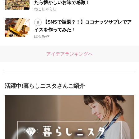
たら懐かしいお味で感激！
ねこじゃらし
【SNSで話題？！】ココナッツサブレでア
イスを作ってみた！
はるあや
アイデアランキングへ
活躍中!暮らしニスタさんご紹介