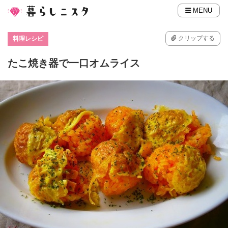
MENU
クリップする
料理レシピ
たこ焼き器で一口オムライス