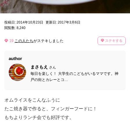
投稿日: 2014年10月23日
更新日: 2017年3月6日
閲覧数: 8,240
19
この人たち
がステキしました
ステキする
author
まさもえ
さん
毎日を楽しく！ 大学生のこどもがいるママです。神
戸の街とカレーとコ...
オムライスをこんなふうに
たこ焼き器で作ると、フィンガーフードに！
もちよりランチ会でも好評です。