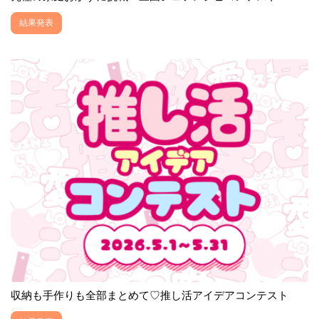
結果発表
収納も手作りも全部まとめて♡推し活アイデアコンテスト