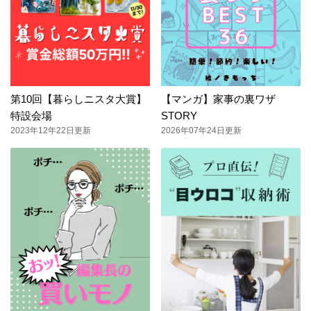
第10回【暮らしニスタ大賞】
【マンガ】家事の裏ワザ
特設会場
STORY
2023年12年22日更新
2026年07年24日更新