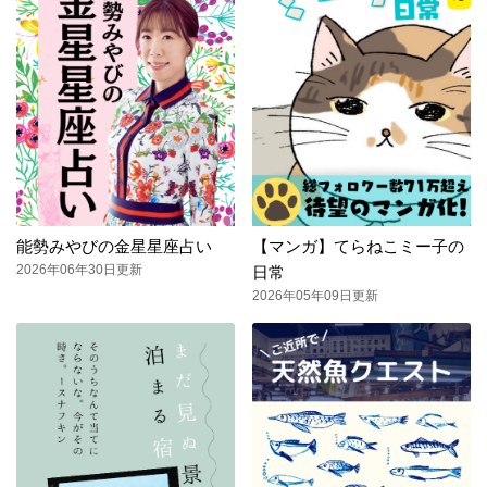
能勢みやびの金星星座占い
【マンガ】てらねこミー子の
2026年06年30日更新
日常
2026年05年09日更新