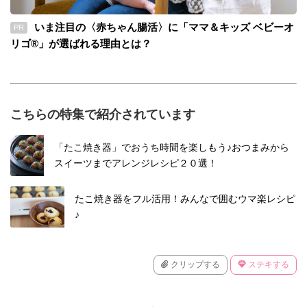
いま注目の〈赤ちゃん腸活〉に「ママ＆キッズ ベビーオ
PR
リゴ®」が選ばれる理由とは？
こちらの特集で紹介されています
「たこ焼き器」でおうち時間を楽しもう♪おつまみから
スイーツまでアレンジレシピ２０選！
たこ焼き器をフル活用！みんなで囲むウマ楽レシピ
♪
クリップする
ステキする