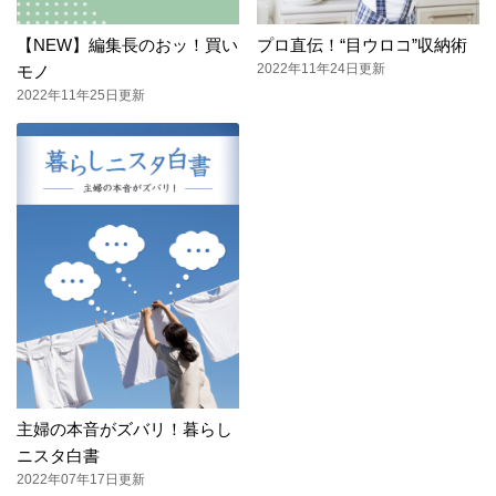
【NEW】編集長のおッ！買い
プロ直伝！“目ウロコ”収納術
2022年11年24日更新
モノ
2022年11年25日更新
主婦の本音がズバリ！暮らし
ニスタ白書
2022年07年17日更新