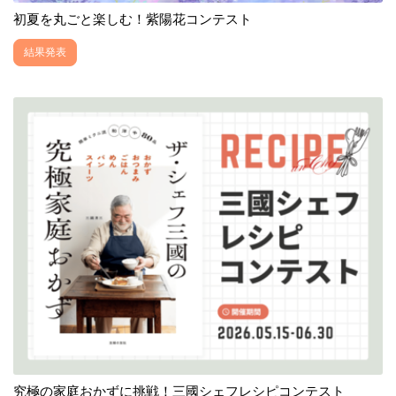
初夏を丸ごと楽しむ！紫陽花コンテスト
結果発表
究極の家庭おかずに挑戦！三國シェフレシピコンテスト