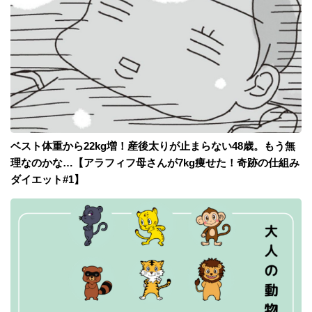
ベスト体重から22kg増！産後太りが止まらない48歳。もう無
理なのかな…【アラフィフ母さんが7kg痩せた！奇跡の仕組み
ダイエット#1】