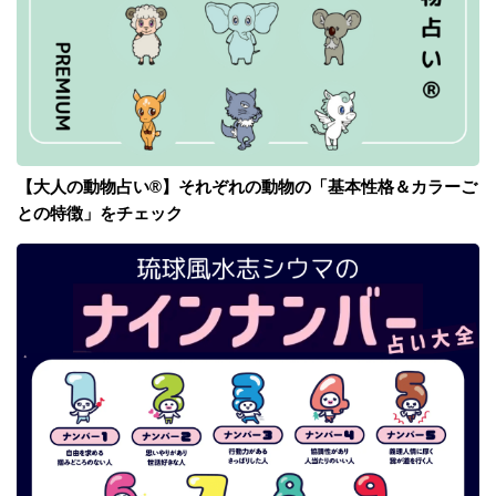
【大人の動物占い®】それぞれの動物の「基本性格＆カラーご
との特徴」をチェック