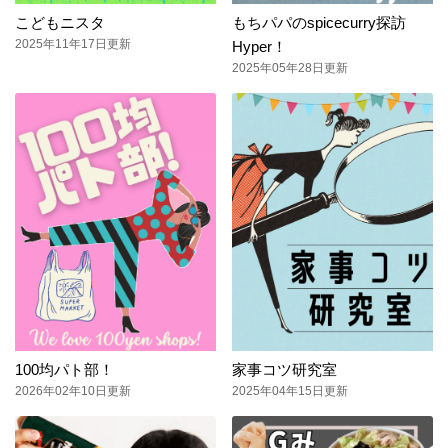
こどもニスタ
もちパパのspicecurry探訪
2025年11年17日更新
Hyper！
2025年05年28日更新
100均パト部！
家事コツ研究室
2026年02年10日更新
2025年04年15日更新