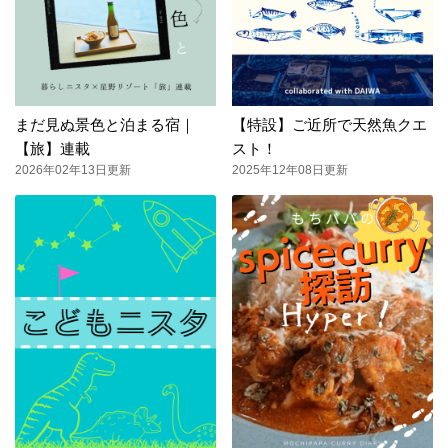
まだ見ぬ景色と泊まる宿｜
【特設】ご近所で天然魚クエ
【旅】連載
スト！
2026年02年13日更新
2025年12年08日更新