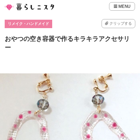
MENU
クリップする
リメイク・ハンドメイド
おやつの空き容器で作るキラキラアクセサリ
ー