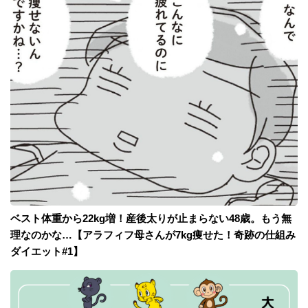
ベスト体重から22kg増！産後太りが止まらない48歳。もう無
理なのかな…【アラフィフ母さんが7kg痩せた！奇跡の仕組み
ダイエット#1】