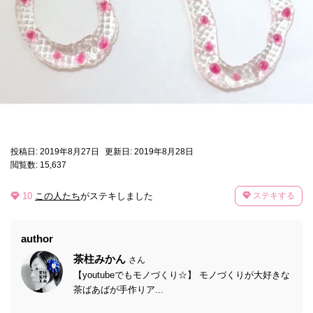
投稿日: 2019年8月27日
更新日: 2019年8月28日
閲覧数: 15,637
10
この人たち
がステキしました
ステキする
author
茶柱みかん
さん
【youtubeでもモノづくり☆】 モノづくりが大好きな
茶ばあばが手作りア...