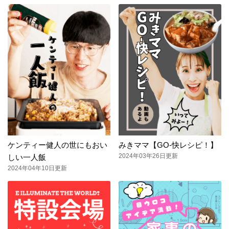
ケンティー健人の世にもおい
みきママ【GO-快レシピ！】
2024年03年26日更新
しい一人飯
2024年04年10日更新