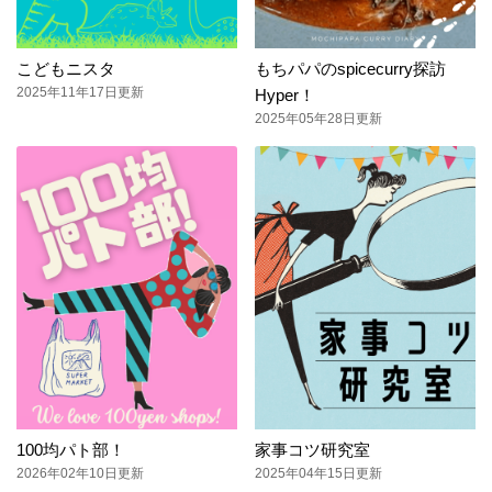
こどもニスタ
もちパパのspicecurry探訪
2025年11年17日更新
Hyper！
2025年05年28日更新
100均パト部！
家事コツ研究室
2026年02年10日更新
2025年04年15日更新