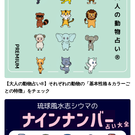
【大人の動物占い®】それぞれの動物の「基本性格＆カラーご
との特徴」をチェック