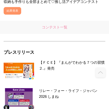
収納も手作りも全部まとめて♡推し活アイデアコンテスト
結果発表
コンテスト一覧
プレスリリース
【ＦＣＥ】『まんがでわかる７つの習慣
２.』発売
リレー・フォー・ライフ・ジャパン
2026 しまね