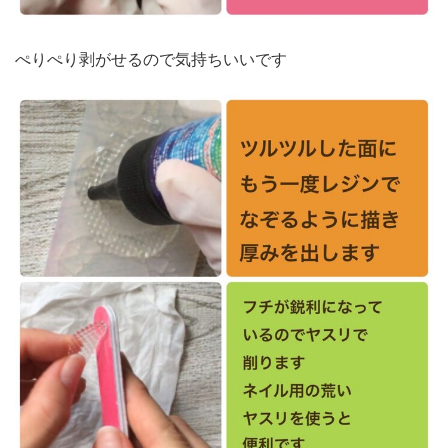
ぺりぺり剥がせるので気持ちいいです