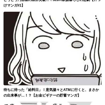
けマンガ#1】
待ちに待った「給料日」！意気揚々とATMに行くと、まさか
の出来事が…！？【お金ビギナーの貯蓄マンガ】