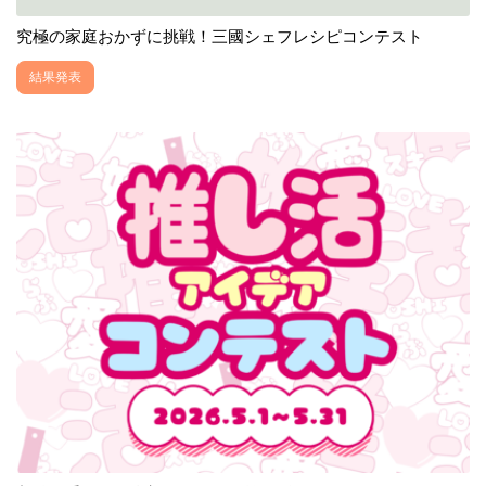
究極の家庭おかずに挑戦！三國シェフレシピコンテスト
結果発表