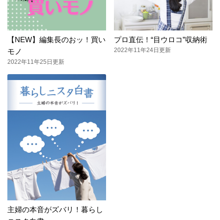
【NEW】編集長のおッ！買い
プロ直伝！“目ウロコ”収納術
2022年11年24日更新
モノ
2022年11年25日更新
主婦の本音がズバリ！暮らし