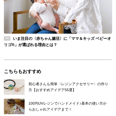
いま注目の〈赤ちゃん腸活〉に「ママ＆キッズ ベビーオ
PR
リゴ®」が選ばれる理由とは？
こちらもおすすめ
初心者さんも簡単〈レジンアクセサリー〉の作り
方【おすすめアイデア55選】
100均UVレジンでハンドメイド♪基本の使い方か
らおしゃれアイデアまで！