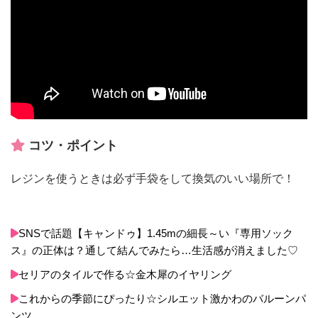
コツ・ポイント
レジンを使うときは必ず手袋をして換気のいい場所で！
SNSで話題【キャンドゥ】1.45mの細長～い『専用ソック
ス』の正体は？通して結んでみたら…生活感が消えました♡
セリアのタイルで作る☆金木犀のイヤリング
これからの季節にぴったり☆シルエット激かわのバルーンパ
ンツ