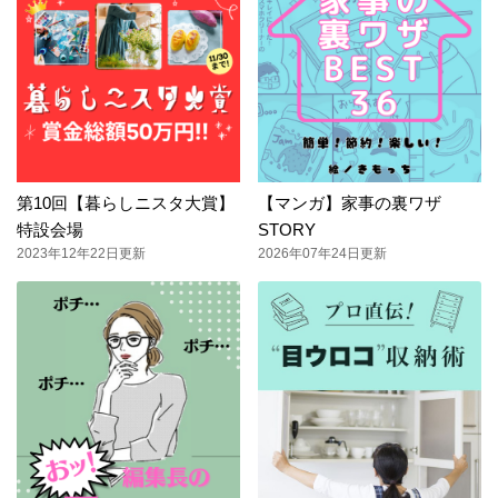
第10回【暮らしニスタ大賞】
【マンガ】家事の裏ワザ
特設会場
STORY
2023年12年22日更新
2026年07年24日更新