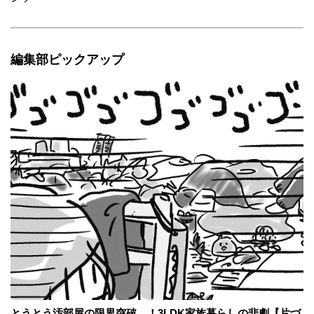
編集部ピックアップ
とうとう汚部屋の限界突破…！3LDK家族暮らしの悲劇【片づ