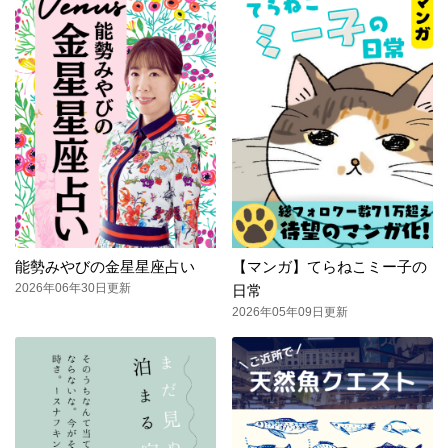
能勢みやびの金星星座占い
【マンガ】てらねこミー子の
2026年06年30日更新
日常
2026年05年09日更新