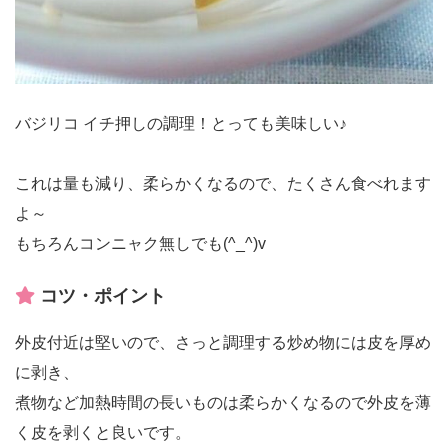
バジリコ イチ押しの調理！とっても美味しい♪
これは量も減り、柔らかくなるので、たくさん食べれます
よ～
もちろんコンニャク無しでも(^_^)v
コツ・ポイント
外皮付近は堅いので、さっと調理する炒め物には皮を厚め
に剥き、
煮物など加熱時間の長いものは柔らかくなるので外皮を薄
く皮を剥くと良いです。