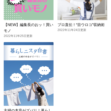
【NEW】編集長のおッ！買い
プロ直伝！“目ウロコ”収納術
2022年11年24日更新
モノ
2022年11年25日更新
主婦の本音がズバリ！暮らし