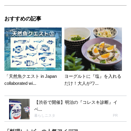
おすすめの記事
「天然魚クエスト in Japan
ヨーグルトに『塩』を入れる
collaborated wi...
だけ！大人がワ...
【渋谷で開催】明治の『コレスキ診断』イ
ベ...
暮らしニスタ
PR