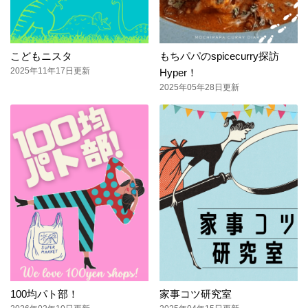
こどもニスタ
もちパパのspicecurry探訪
2025年11年17日更新
Hyper！
2025年05年28日更新
100均パト部！
家事コツ研究室