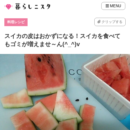
MENU
クリップする
料理レシピ
スイカの皮はおかずになる！スイカを食べて
もゴミが増えませ～ん(^_^)v