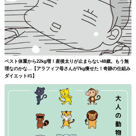
ベスト体重から22kg増！産後太りが止まらない48歳。もう無
理なのかな…【アラフィフ母さんが7kg痩せた！奇跡の仕組み
ダイエット#1】