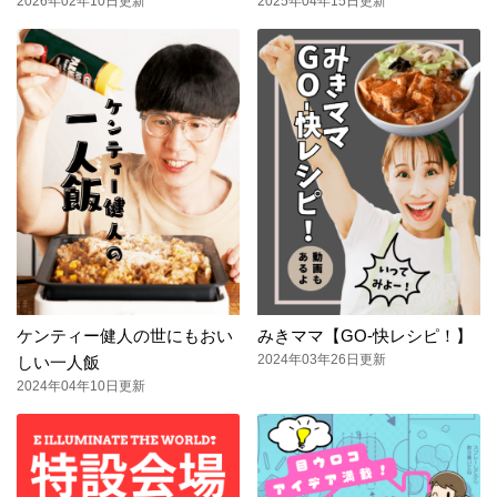
2026年02年10日更新
2025年04年15日更新
ケンティー健人の世にもおい
みきママ【GO-快レシピ！】
2024年03年26日更新
しい一人飯
2024年04年10日更新