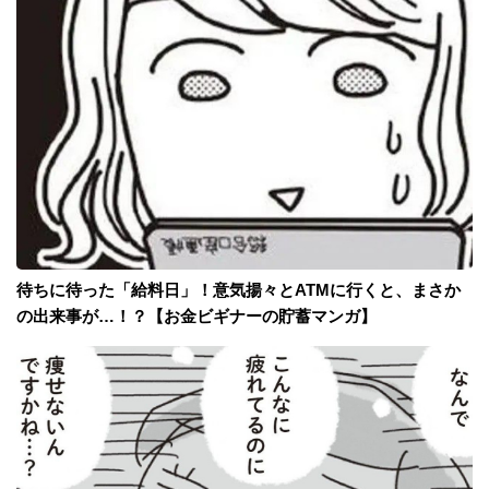
待ちに待った「給料日」！意気揚々とATMに行くと、まさか
の出来事が…！？【お金ビギナーの貯蓄マンガ】