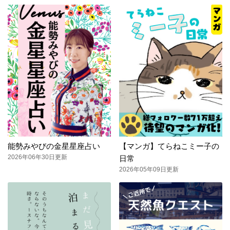
能勢みやびの金星星座占い
【マンガ】てらねこミー子の
2026年06年30日更新
日常
2026年05年09日更新