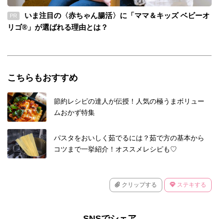
いま注目の〈赤ちゃん腸活〉に「ママ＆キッズ ベビーオ
PR
リゴ®」が選ばれる理由とは？
こちらもおすすめ
節約レシピの達人が伝授！人気の極うまボリュー
ムおかず特集
パスタをおいしく茹でるには？茹で方の基本から
コツまで一挙紹介！オススメレシピも♡
クリップする
ステキする
SNSでシェア