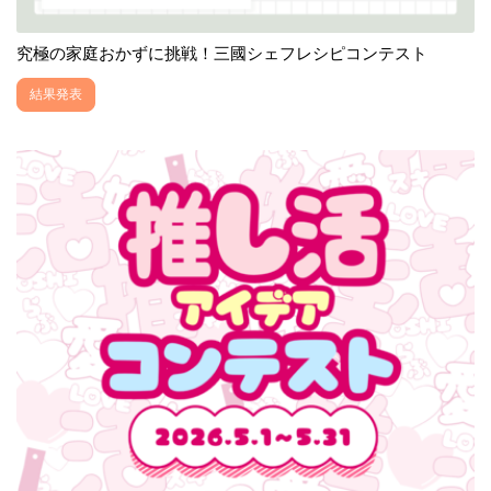
究極の家庭おかずに挑戦！三國シェフレシピコンテスト
結果発表