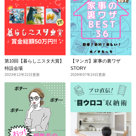
第10回【暮らしニスタ大賞】
【マンガ】家事の裏ワザ
特設会場
STORY
2023年12年22日更新
2026年07年24日更新