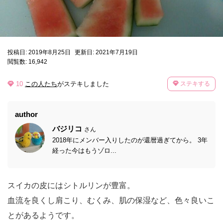
投稿日: 2019年8月25日
更新日: 2021年7月19日
閲覧数: 16,942
10
この人たち
がステキしました
ステキする
author
バジリコ
さん
2018年にメンバー入りしたのが還暦過ぎてから。 3年
経った今はもうゾロ...
スイカの皮にはシトルリンが豊富。
血流を良くし肩こり、むくみ、肌の保湿など、色々良いこ
とがあるようです。