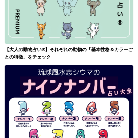
【大人の動物占い®】それぞれの動物の「基本性格＆カラーご
との特徴」をチェック