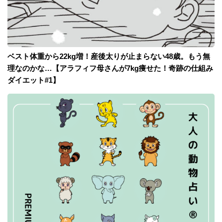
ベスト体重から22kg増！産後太りが止まらない48歳。もう無
理なのかな…【アラフィフ母さんが7kg痩せた！奇跡の仕組み
ダイエット#1】