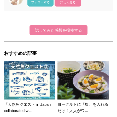
フォローする
詳しく見る
試してみた感想を投稿する
おすすめの記事
「天然魚クエスト in Japan
ヨーグルトに『塩』を入れる
collaborated wi...
だけ！大人がワ...