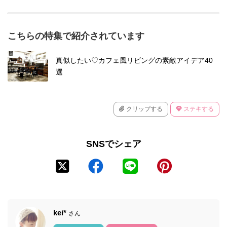
こちらの特集で紹介されています
真似したい♡カフェ風リビングの素敵アイデア40
選
クリップする
ステキする
SNSでシェア
kei*
さん