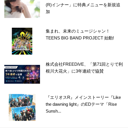
(R)インナー」に特典メニューを新規追
加
集まれ、未来のミュージシャン！
TEENS BIG BAND PROJECT 始動!
株式会社FREEDiVE、「第71回とりで利
根川大花火」に3年連続で協賛
『エリオスR』メインストーリー『Like
the dawning light』のEDテーマ「Rise
Sunsh...