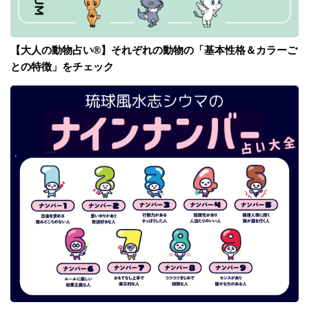
【大人の動物占い®】それぞれの動物の「基本性格＆カラーご
との特徴」をチェック