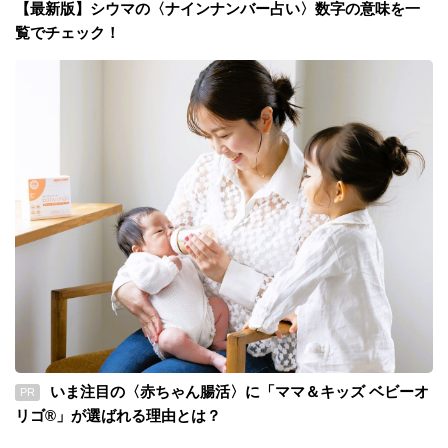
【最新版】シウマの〈ナインナンバー占い〉数字の意味を一
覧でチェック！
いま注目の〈赤ちゃん腸活〉に「ママ＆キッズ ベビーオ
PR
リゴ®」が選ばれる理由とは？