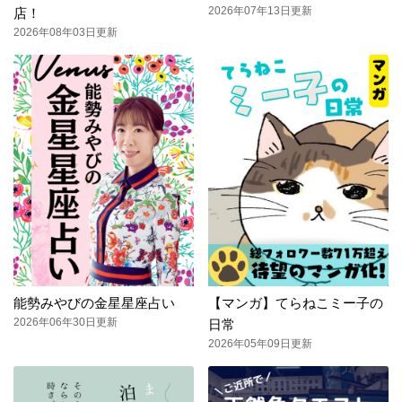
2026年07年13日更新
店！
2026年08年03日更新
能勢みやびの金星星座占い
【マンガ】てらねこミー子の
2026年06年30日更新
日常
2026年05年09日更新