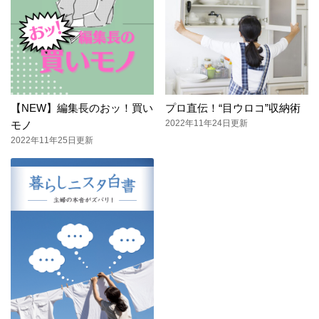
【NEW】編集長のおッ！買い
プロ直伝！“目ウロコ”収納術
2022年11年24日更新
モノ
2022年11年25日更新