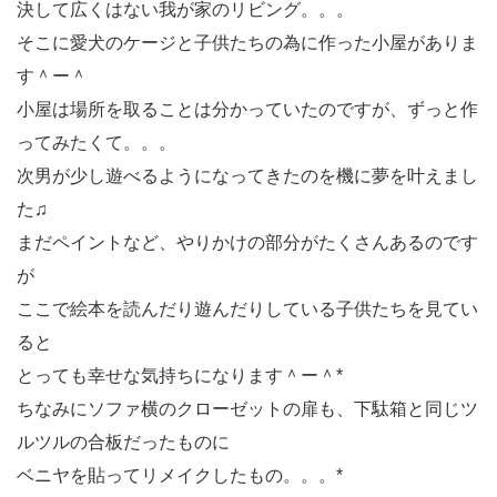
決して広くはない我が家のリビング。。。
そこに愛犬のケージと子供たちの為に作った小屋がありま
す＾ー＾
小屋は場所を取ることは分かっていたのですが、ずっと作
ってみたくて。。。
次男が少し遊べるようになってきたのを機に夢を叶えまし
た♫
まだペイントなど、やりかけの部分がたくさんあるのです
が
ここで絵本を読んだり遊んだりしている子供たちを見てい
ると
とっても幸せな気持ちになります＾ー＾*
ちなみにソファ横のクローゼットの扉も、下駄箱と同じツ
ルツルの合板だったものに
ベニヤを貼ってリメイクしたもの。。。*