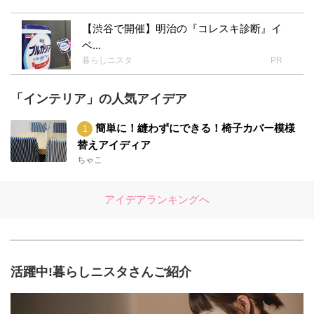
【渋谷で開催】明治の『コレスキ診断』イ
ベ...
暮らしニスタ
PR
「インテリア」の人気アイデア
簡単に！縫わずにできる！椅子カバー模様
替えアイディア
ちゃこ
アイデアランキングへ
活躍中!暮らしニスタさんご紹介