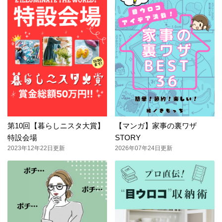
第10回【暮らしニスタ大賞】
【マンガ】家事の裏ワザ
特設会場
STORY
2023年12年22日更新
2026年07年24日更新