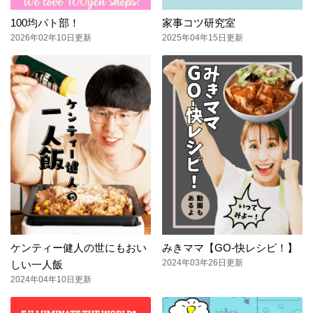
100均パト部！
家事コツ研究室
2026年02年10日更新
2025年04年15日更新
ケンティー健人の世にもおい
みきママ【GO-快レシピ！】
2024年03年26日更新
しい一人飯
2024年04年10日更新