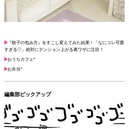
『餃子の包み方』をすこし変えてみた結果！「なにコレ可愛
すぎる♡」絶対にテンション上がる裏ワザに注目！
おうちカフェ*
お弁当*
編集部ピックアップ