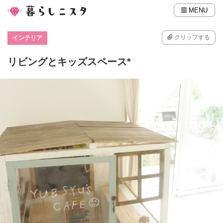
MENU
クリップする
インテリア
リビングとキッズスペース*