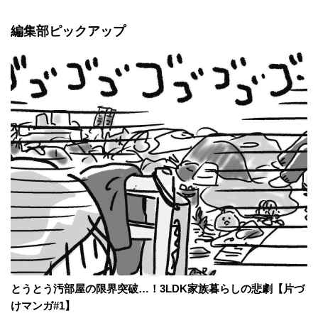
編集部ピックアップ
とうとう汚部屋の限界突破…！3LDK家族暮らしの悲劇【片づ
けマンガ#1】