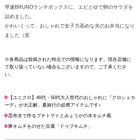
早速BRUNOランチボックスに、エビとゆで卵のサラダを
詰めました。
かわいくって、おしゃれで女子力高めな夫のお弁当になり
ました（笑
※各商品は投稿された時点での情報になります。現在店舗に
て取り扱っていない場合もございますので、ご了承くださ
い。
【ユニクロ】40代・50代大人世代のおしゃれに『クロシェカ
ーデ』が大正解。夏旅行の必携アイテムです♪
昆布水で作るプチトマトとみょうがの水キムチ風
豚キムチをのせた豆腐「ドゥブキムチ」