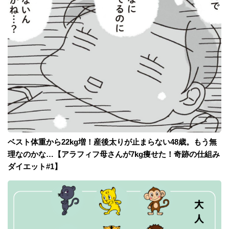
ベスト体重から22kg増！産後太りが止まらない48歳。もう無
理なのかな…【アラフィフ母さんが7kg痩せた！奇跡の仕組み
ダイエット#1】