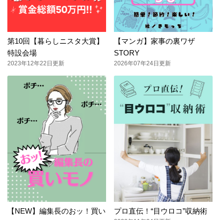
第10回【暮らしニスタ大賞】
【マンガ】家事の裏ワザ
特設会場
STORY
2023年12年22日更新
2026年07年24日更新
【NEW】編集長のおッ！買い
プロ直伝！“目ウロコ”収納術