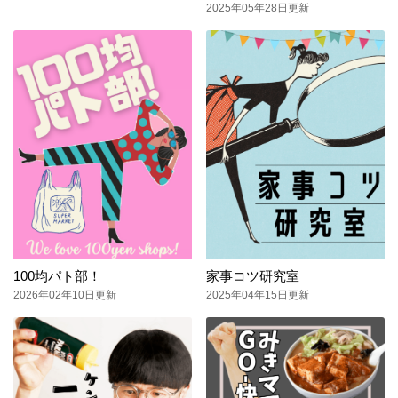
2025年05年28日更新
100均パト部！
家事コツ研究室
2026年02年10日更新
2025年04年15日更新