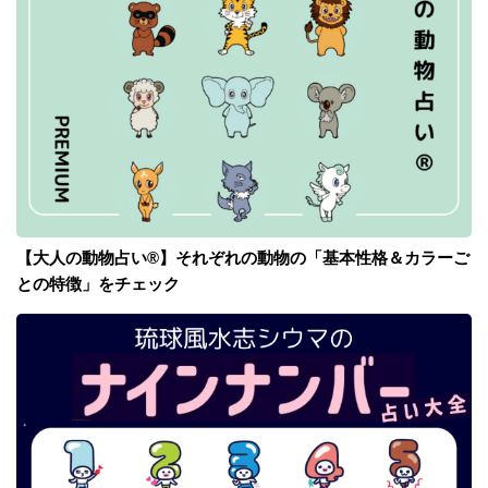
【大人の動物占い®】それぞれの動物の「基本性格＆カラーご
との特徴」をチェック