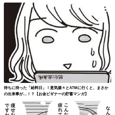
待ちに待った「給料日」！意気揚々とATMに行くと、まさか
の出来事が…！？【お金ビギナーの貯蓄マンガ】