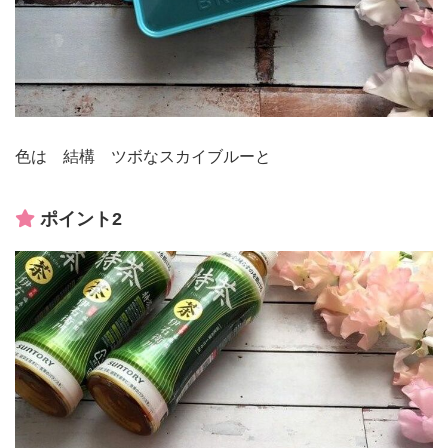
色は 結構 ツボなスカイブルーと
ポイント2