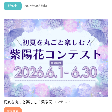
開催中
2026年09月締切
初夏を丸ごと楽しむ！紫陽花コンテスト
結果発表