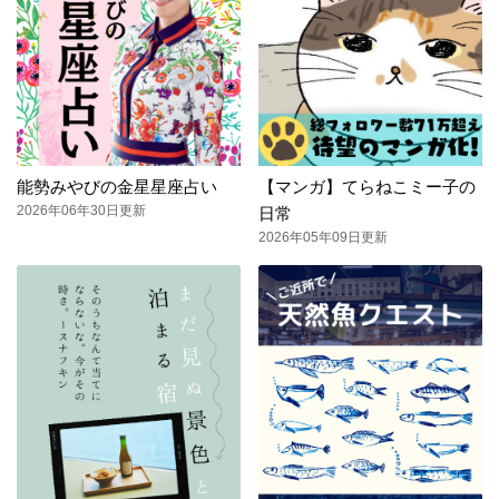
能勢みやびの金星星座占い
【マンガ】てらねこミー子の
2026年06年30日更新
日常
2026年05年09日更新