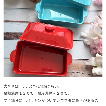
大きさは 8，5cm×14cmぐらい。
耐熱温度１２０℃ 耐冷温度－２０℃。
フタ部分に パッキンがついていてフタに高さがあるの