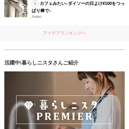
カフェみたい♪ダイソーの日よけ¥100をつっ
ぱり棒で♪
Asako
アイデアランキングへ
活躍中!暮らしニスタさんご紹介