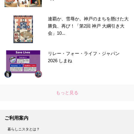
連覇か、雪辱か。神戸のまちを懸けた大
勝負、再び！「第2回 神戸 大綱引き大
会」10...
リレー・フォー・ライフ・ジャパン
2026 しまね
もっと見る
ご利用案内
暮らしニスタとは？