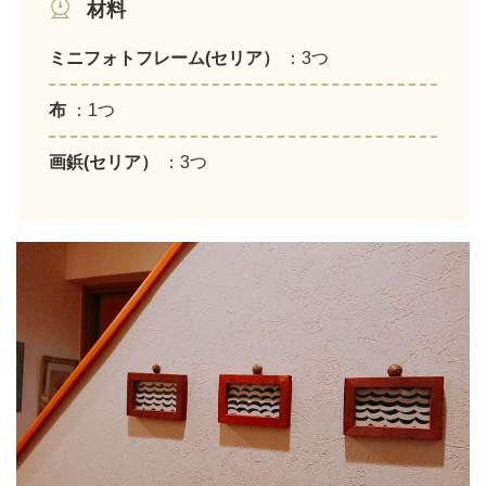
材料
ミニフォトフレーム(セリア）
：3つ
布
：1つ
画鋲(セリア）
：3つ