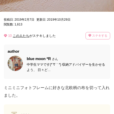
投稿日: 2019年2月7日
更新日: 2019年10月29日
閲覧数: 1,613
10
この人たち
がステキしました
ステキする
author
blue moon *R
さん
中学生ママです(*´∇｀*) 収納アドバイザーを生かせる
よう、 日々ど...
ミニミニフォトフレームに好きな北欧柄の布を切って入れ
ました。