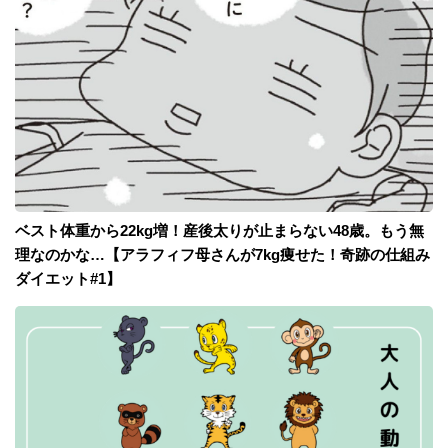
ベスト体重から22kg増！産後太りが止まらない48歳。もう無
理なのかな…【アラフィフ母さんが7kg痩せた！奇跡の仕組み
ダイエット#1】