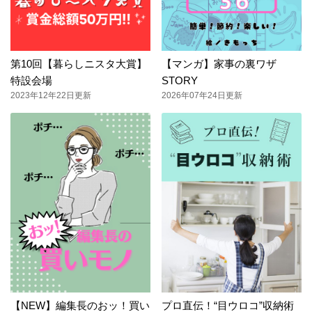
第10回【暮らしニスタ大賞】
【マンガ】家事の裏ワザ
特設会場
STORY
2023年12年22日更新
2026年07年24日更新
【NEW】編集長のおッ！買い
プロ直伝！“目ウロコ”収納術