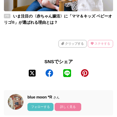
いま注目の〈赤ちゃん腸活〉に「ママ＆キッズ ベビーオ
PR
リゴ®」が選ばれる理由とは？
クリップする
ステキする
SNSでシェア
blue moon *R
さん
フォローする
詳しく見る