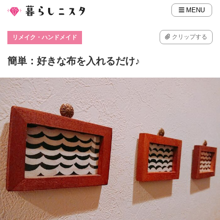
MENU
クリップする
リメイク・ハンドメイド
簡単：好きな布を入れるだけ♪