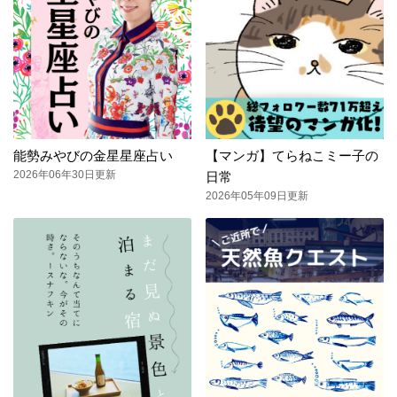
能勢みやびの金星星座占い
【マンガ】てらねこミー子の
2026年06年30日更新
日常
2026年05年09日更新