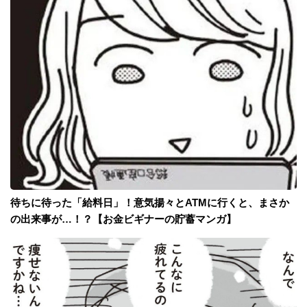
待ちに待った「給料日」！意気揚々とATMに行くと、まさか
の出来事が…！？【お金ビギナーの貯蓄マンガ】