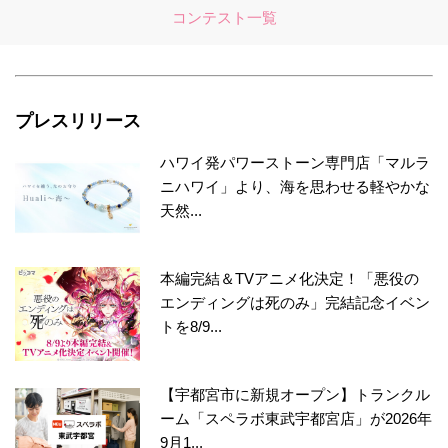
コンテスト一覧
プレスリリース
ハワイ発パワーストーン専門店「マルラ
ニハワイ」より、海を思わせる軽やかな
天然...
本編完結＆TVアニメ化決定！「悪役の
エンディングは死のみ」完結記念イベン
トを8/9...
【宇都宮市に新規オープン】トランクル
ーム「スペラボ東武宇都宮店」が2026年
9月1...