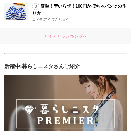
簡単！型いらず！100円かぼちゃパンツの作
り方
コドモ.アイ てんちょう
アイデアランキングへ
活躍中!暮らしニスタさんご紹介