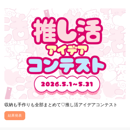
収納も手作りも全部まとめて♡推し活アイデアコンテスト
結果発表