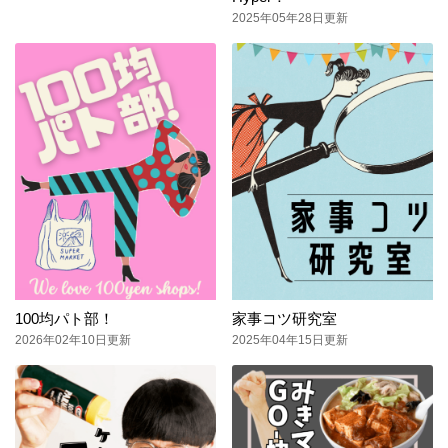
2025年05年28日更新
100均パト部！
家事コツ研究室
2026年02年10日更新
2025年04年15日更新