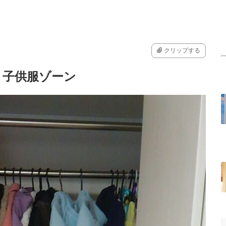
クリップする
 子供服ゾーン