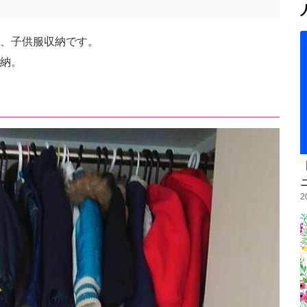
、子供服収納です。
納。
2