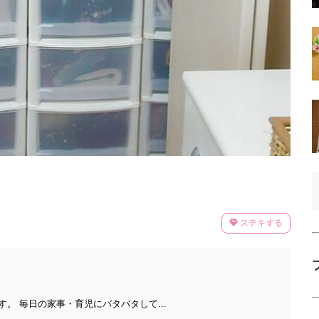
ステキする
。 毎日の家事・育児にバタバタして...