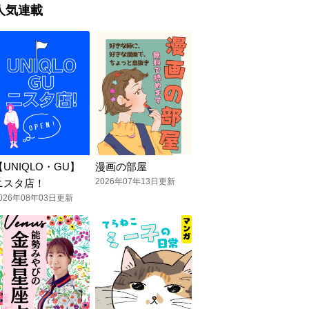
人気連載
【UNIQLO・GU】
漫画の部屋
2026年07年13日更新
ニスタ店！
026年08年03日更新