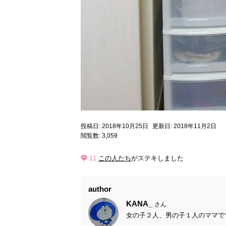
投稿日: 2018年10月25日
更新日: 2018年11月2日
閲覧数: 3,059
11
この人たち
がステキしました
author
KANA_
さん
女の子２人、男の子１人のママです