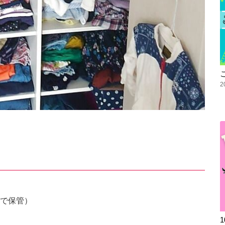
2
で保管）