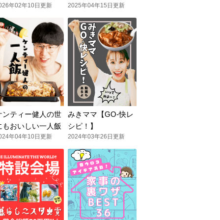
026年02年10日更新
2025年04年15日更新
ケンティー健人の世
みきママ【GO-快レ
にもおいしい一人飯
シピ！】
024年04年10日更新
2024年03年26日更新