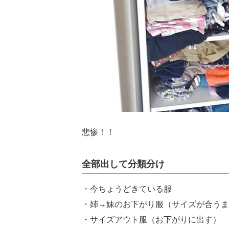
悲惨！！
全部出して分類分け
・今ちょうどきている服
・姉→妹のお下がり服（サイズが合うま
・サイズアウト服（お下がりに出す）