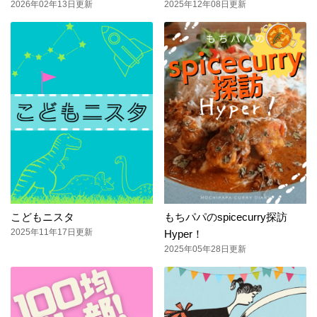
2026年02年13日更新
2025年12年08日更新
こどもニスタ
もちパパのspicecurry探訪
2025年11年17日更新
Hyper！
2025年05年28日更新