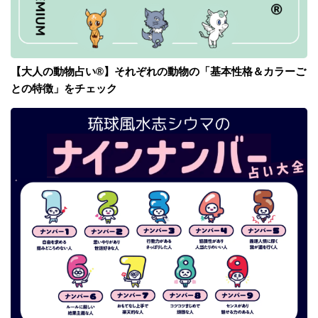
【大人の動物占い®】それぞれの動物の「基本性格＆カラーご
との特徴」をチェック