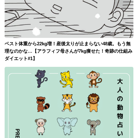
ベスト体重から22kg増！産後太りが止まらない48歳。もう無
理なのかな…【アラフィフ母さんが7kg痩せた！奇跡の仕組み
ダイエット#1】