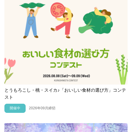
とうもろこし・桃・スイカ♪「おいしい食材の選び方」コンテ
スト
開催中
2026年09月締切