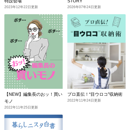
特設会場
STORY
2023年12年22日更新
2026年07年24日更新
【NEW】編集長のおッ！買い
プロ直伝！“目ウロコ”収納術
2022年11年24日更新
モノ
2022年11年25日更新