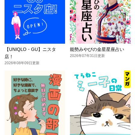
【UNIQLO・GU】ニスタ
能勢みやびの金星星座占い
2026年07年31日更新
店！
2026年08年09日更新