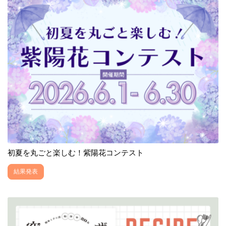
初夏を丸ごと楽しむ！紫陽花コンテスト
結果発表