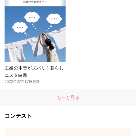
主婦の本音がズバリ！暮らし
ニスタ白書
2022年07年17日更新
もっと見る
コンテスト