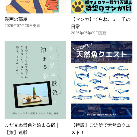
漫画の部屋
【マンガ】てらねこミー子の
2026年07年28日更新
日常
2026年05年09日更新
まだ見ぬ景色と泊まる宿｜
【特設】ご近所で天然魚クエ
【旅】連載
スト！