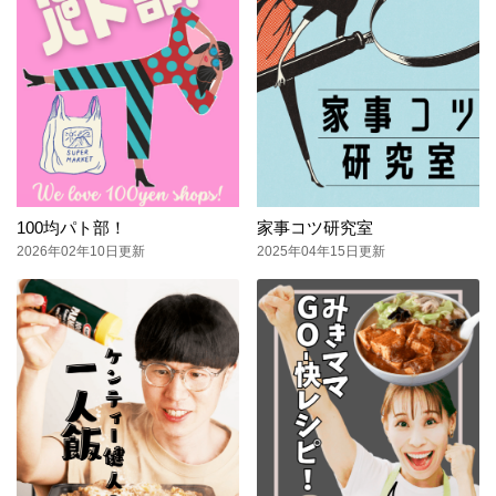
100均パト部！
家事コツ研究室
2026年02年10日更新
2025年04年15日更新