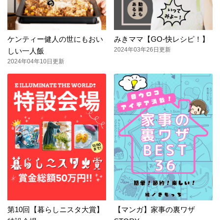
ケンティー健人の世にもおい
みきママ【GO-快レシピ！】
2024年03年26日更新
しい一人飯
2024年04年10日更新
第10回【暮らしニスタ大賞】
【マンガ】家事の裏ワザ