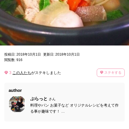
投稿日: 2018年10月1日
更新日: 2018年10月1日
閲覧数: 916
3
この人たち
がステキしました
ステキする
author
ぷらっと
さん
料理やパン お菓子など オリジナルレシピを考えて作
る事が趣味です！ ...