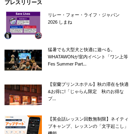
プレスリリース
リレー・フォー・ライフ・ジャパン
2026 しまね
猛暑でも大型犬と快適に遊べる。
WHATAWONが室内イベント「ワン上等
Fes Summer Part...
【室蘭プリンスホテル】秋の滞在を快適
&お得に!「じゃらん限定 秋のお得な
プ...
【英会話レッスン回数無制限】ネイティ
ブキャンプ、レッスンの「文字起こし」
機能...