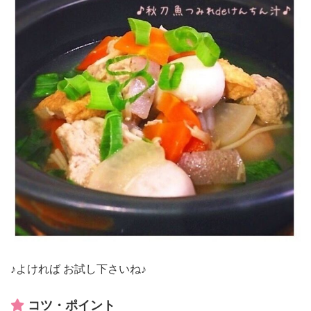
♪よければ お試し下さいね♪
コツ・ポイント