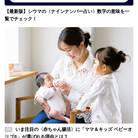
【最新版】シウマの〈ナインナンバー占い〉数字の意味を一
覧でチェック！
いま注目の〈赤ちゃん腸活〉に「ママ＆キッズ ベビーオ
PR
リゴ®」が選ばれる理由とは？