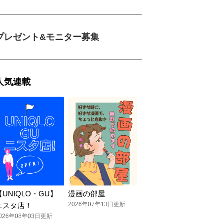
プレゼント&モニター募集
人気連載
【UNIQLO・GU】
漫画の部屋
2026年07年13日更新
ニスタ店！
026年08年03日更新