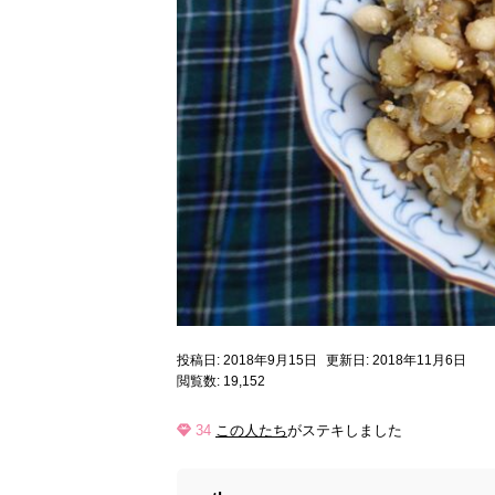
投稿日: 2018年9月15日
更新日: 2018年11月6日
閲覧数: 19,152
34
この人たち
がステキしました