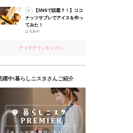
【SNSで話題？！】ココ
ナッツサブレでアイスを作っ
てみた！
はるあや
アイデアランキングへ
活躍中!暮らしニスタさんご紹介