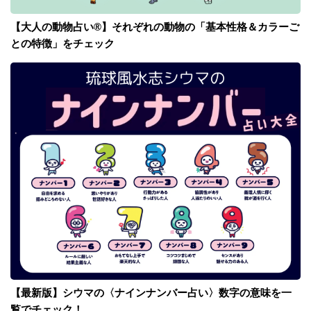
【大人の動物占い®】それぞれの動物の「基本性格＆カラーご
との特徴」をチェック
【最新版】シウマの〈ナインナンバー占い〉数字の意味を一
覧でチェック！