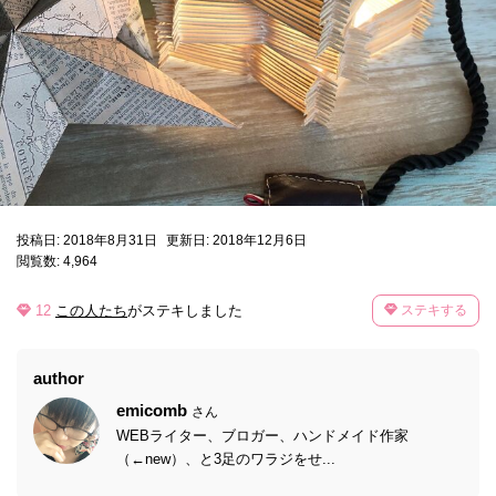
投稿日: 2018年8月31日
更新日: 2018年12月6日
閲覧数: 4,964
12
この人たち
がステキしました
ステキする
author
emicomb
さん
WEBライター、ブロガー、ハンドメイド作家
（←new）、と3足のワラジをせ...