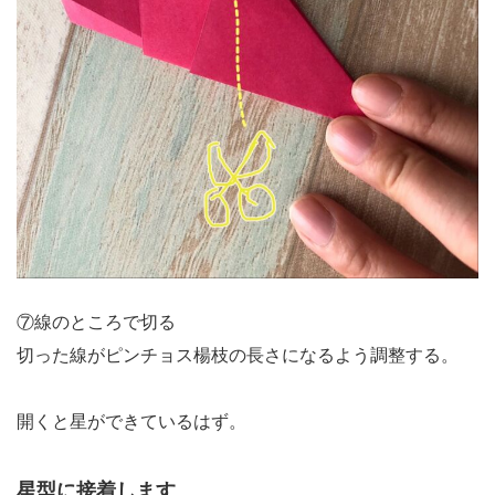
⑦線のところで切る
切った線がピンチョス楊枝の長さになるよう調整する。
開くと星ができているはず。
星型に接着します