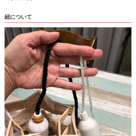
紐について