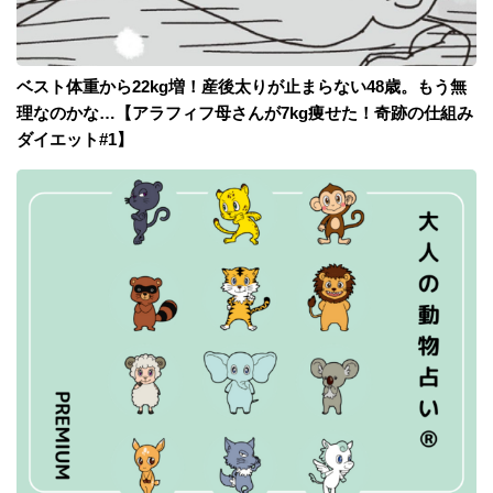
ベスト体重から22kg増！産後太りが止まらない48歳。もう無
理なのかな…【アラフィフ母さんが7kg痩せた！奇跡の仕組み
ダイエット#1】