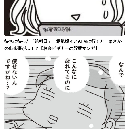
待ちに待った「給料日」！意気揚々とATMに行くと、まさか
の出来事が…！？【お金ビギナーの貯蓄マンガ】