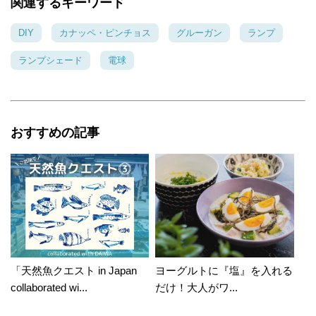
関連するキーワード
DIY
カナッペ・ピンチョス
グルーガン
ランプ
ランプシェード
電球
おすすめの記事
「天然魚クエスト in Japan
ヨーグルトに『塩』を入れる
collaborated wi...
だけ！大人がワ...