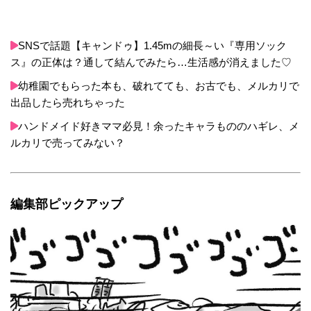
SNSで話題【キャンドゥ】1.45mの細長～い『専用ソック
ス』の正体は？通して結んでみたら…生活感が消えました♡
幼稚園でもらった本も、破れてても、お古でも、メルカリで
出品したら売れちゃった
ハンドメイド好きママ必見！余ったキャラもののハギレ、メ
ルカリで売ってみない？
編集部ピックアップ