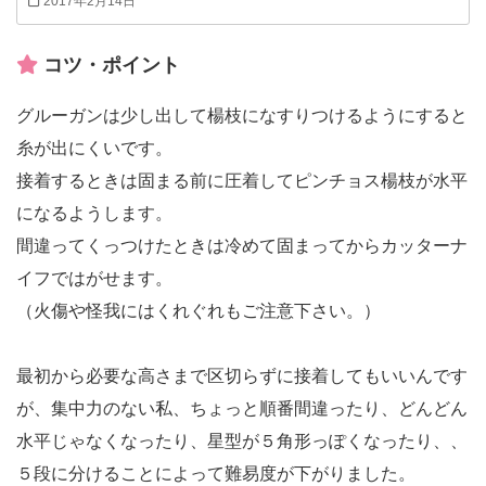
2017年2月14日
コツ・ポイント
グルーガンは少し出して楊枝になすりつけるようにすると
糸が出にくいです。
接着するときは固まる前に圧着してピンチョス楊枝が水平
になるようします。
間違ってくっつけたときは冷めて固まってからカッターナ
イフではがせます。
（火傷や怪我にはくれぐれもご注意下さい。）
最初から必要な高さまで区切らずに接着してもいいんです
が、集中力のない私、ちょっと順番間違ったり、どんどん
水平じゃなくなったり、星型が５角形っぽくなったり、、
５段に分けることによって難易度が下がりました。