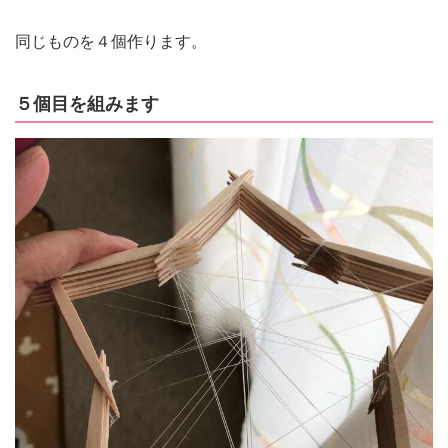
同じものを４個作ります。
５個目を組みます