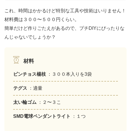
これ、時間はかかるけど特別な工具や技術はいりません！
材料費は３００〜５００円くらい。
簡単だけど作りごたえがあるので、プチDIYにぴったりな
んじゃないでしょうか？
材料
ピンチョス楊枝
：３００本入りを3袋
テグス
：適量
太い輪ゴム
：２〜３こ
SMD電球ペンダントライト
：１つ