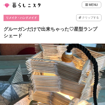
MENU
クリップする
リメイク・ハンドメイド
グルーガンだけで出来ちゃった♡星型ランプ
シェード