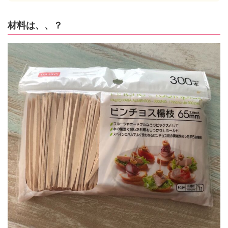
材料は、、？