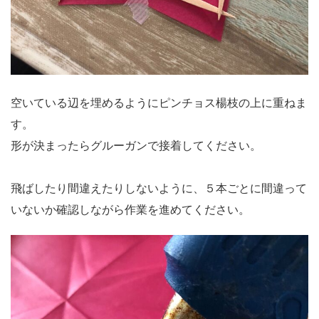
空いている辺を埋めるようにピンチョス楊枝の上に重ねま
す。
形が決まったらグルーガンで接着してください。
飛ばしたり間違えたりしないように、５本ごとに間違って
いないか確認しながら作業を進めてください。