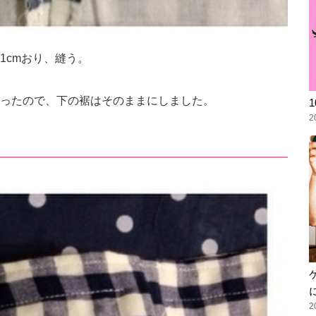
1cmおり、縫う。
ったので、下の裾はそのままにしました。
2
2