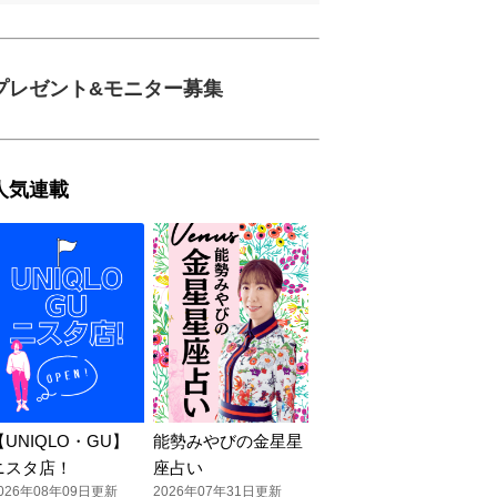
プレゼント&モニター募集
人気連載
【UNIQLO・GU】
能勢みやびの金星星
ニスタ店！
座占い
026年08年09日更新
2026年07年31日更新