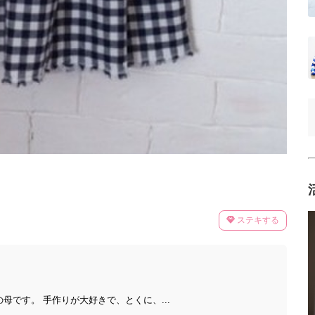
ステキする
母です。 手作りが大好きで、とくに、...