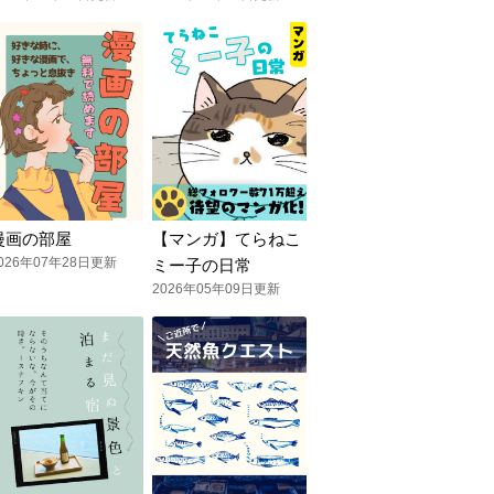
漫画の部屋
【マンガ】てらねこ
026年07年28日更新
ミー子の日常
2026年05年09日更新