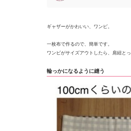
ギャザーがかわいい、ワンピ。
一枚布で作るので、簡単です。
ワンピがサイズアウトしたら、肩紐とっ
輪っかになるように縫う