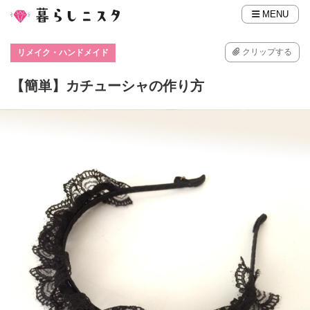
MENU
クリップする
リメイク・ハンドメイド
【簡単】カチューシャの作り方