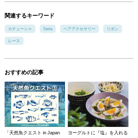
関連するキーワード
カチューシャ
Seria
ヘアアクセサリー
リボン
レース
おすすめの記事
「天然魚クエスト in Japan
ヨーグルトに『塩』を入れる