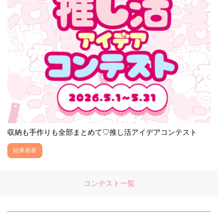
収納も手作りも全部まとめて♡推し活アイデアコンテスト
結果発表
コンテスト一覧