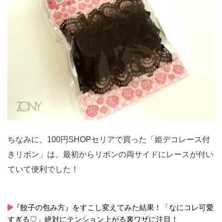
ちなみに、100円SHOPセリアで買った「姫デコレース付
きリボン」は、最初からリボンの両サイドにレースが付い
ていて便利でした！
『餃子の包み方』をすこし変えてみた結果！「なにコレ可愛
すぎる♡」絶対にテンション上がる裏ワザに注目！