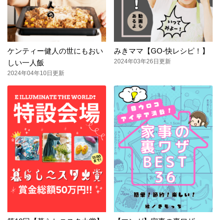
ケンティー健人の世にもおい
みきママ【GO-快レシピ！】
2024年03年26日更新
しい一人飯
2024年04年10日更新