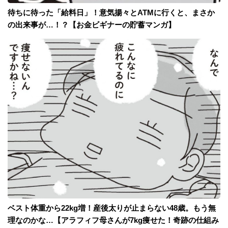
待ちに待った「給料日」！意気揚々とATMに行くと、まさか
の出来事が…！？【お金ビギナーの貯蓄マンガ】
ベスト体重から22kg増！産後太りが止まらない48歳。もう無
理なのかな…【アラフィフ母さんが7kg痩せた！奇跡の仕組み