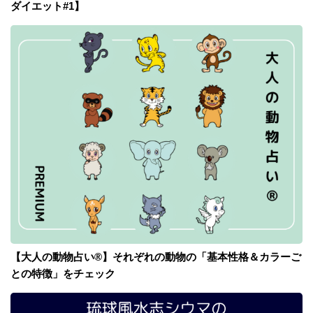
ダイエット#1】
【大人の動物占い®】それぞれの動物の「基本性格＆カラーご
との特徴」をチェック