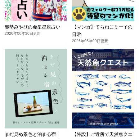
能勢みやびの金星星座占い
【マンガ】てらねこミー子の
2026年06年30日更新
日常
2026年05年09日更新
まだ見ぬ景色と泊まる宿｜
【特設】ご近所で天然魚クエ