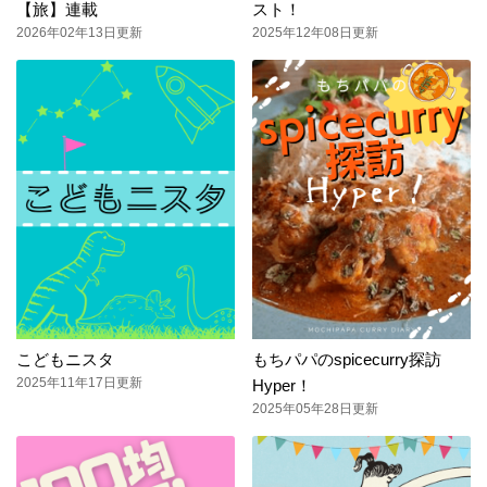
【旅】連載
スト！
2026年02年13日更新
2025年12年08日更新
こどもニスタ
もちパパのspicecurry探訪
2025年11年17日更新
Hyper！
2025年05年28日更新