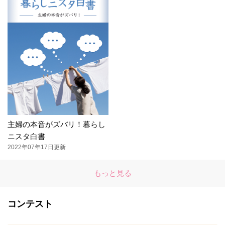
主婦の本音がズバリ！暮らし
ニスタ白書
2022年07年17日更新
もっと見る
コンテスト