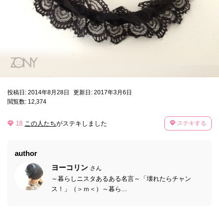
投稿日: 2014年8月28日
更新日: 2017年3月6日
閲覧数: 12,374
18
この人たち
がステキしました
ステキする
author
ヨーコリン
さん
～暮らしニスタあるある名言～「壊れたらチャン
ス！」（＞ｍ＜）～暮ら...