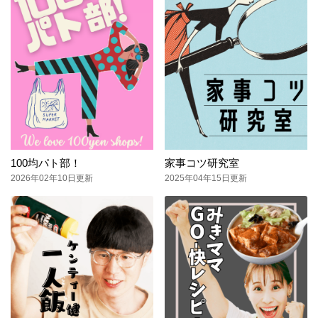
100均パト部！
家事コツ研究室
2026年02年10日更新
2025年04年15日更新