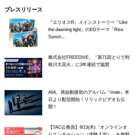
プレスリリース
『エリオスR』メインストーリー『Like
the dawning light』のEDテーマ「Rise
Sunsh...
株式会社FREEDiVE、「第71回とりで利
根川大花火」に3年連続で協賛
AliA、再始動後初のアルバム『mate』本
日より配信開始！リリックビデオも公
開！
【TAC公務員】8/13(木)「オンラインオ
リエンテーション（体験入学）」を無料